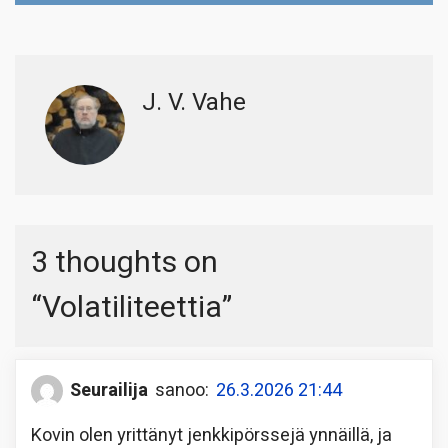
J. V. Vahe
3 thoughts on
“
Volatiliteettia
”
Seurailija
sanoo:
26.3.2026 21:44
Kovin olen yrittänyt jenkkipörssejä ynnäillä, ja