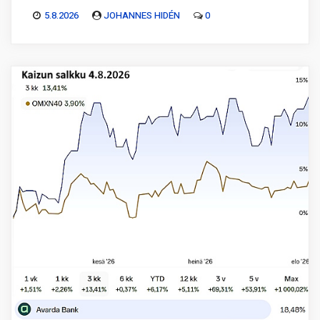
5.8.2026
JOHANNES HIDÉN
0