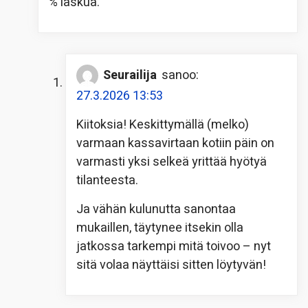
% laskua.
Seurailija
sanoo:
27.3.2026 13:53
Kiitoksia! Keskittymällä (melko)
varmaan kassavirtaan kotiin päin on
varmasti yksi selkeä yrittää hyötyä
tilanteesta.
Ja vähän kulunutta sanontaa
mukaillen, täytynee itsekin olla
jatkossa tarkempi mitä toivoo – nyt
sitä volaa näyttäisi sitten löytyvän!