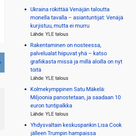
Ukraina rökittää Venäjän taloutta
monella tavalla – asiantuntijat: Venäjä
kurjistuu, mutta ei murru
Lähde: YLE talous
Rakentaminen on nosteessa,
palvelualat hiipuvat yhä – katso
grafiikasta missä ja millä aloilla on nyt
töitä
Lähde: YLE talous
Kolmekymppinen Satu Mäkelä:
Miljoonia panostetaan, ja saadaan 10
euron tuntipalkka
Lähde: YLE talous
Yhdysvaltain keskuspankin Lisa Cook
jälleen Trumpin hampaissa