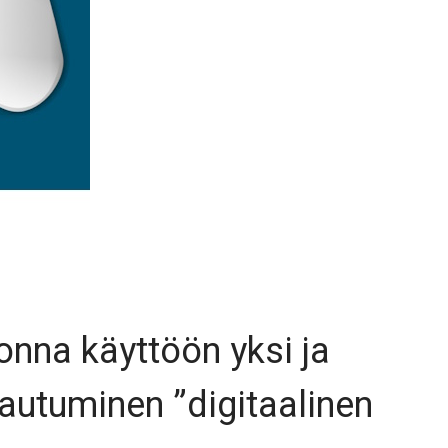
onna käyttöön yksi ja
autuminen ”digitaalinen