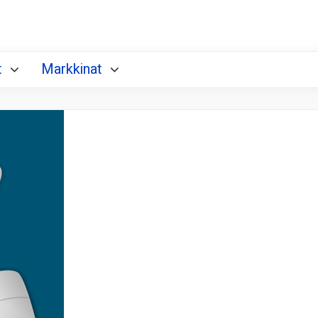
t
Markkinat