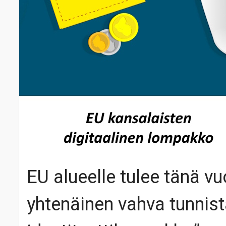
EU alueelle tulee tänä vu
yhtenäinen vahva tunnist