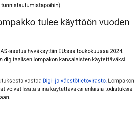
n tunnistautumistapoihin).
ilompakko tulee käyttöön vuoden
IDAS-asetus hyväksyttiin EU:ssa toukokuussa 2024.
n digitaalisen lompakon kansalaisten käytettäväksi
utuksesta vastaa
Digi- ja väestötietovirasto.
Lompakon
at voivat lisätä siinä käytettäväksi erilaisia todistuksia
aan.