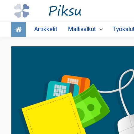
Talous
Artikkelit
Mallisalkut
Työkalu