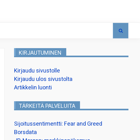
KIRJAUTUMINEN
Kirjaudu sivustolle
Kirjaudu ulos sivustolta
Artikkelin luonti
TÄRKEITÄ PALVELUITA
Sijoitussentimentti: Fear and Greed
Borsdata