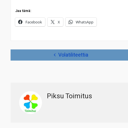
Jaa tämä:
Facebook
X
WhatsApp
Artikkelien
Volatiliteettia
selaus
Piksu Toimitus