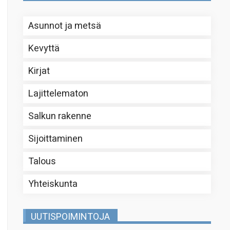
Asunnot ja metsä
Kevyttä
Kirjat
Lajittelematon
Salkun rakenne
Sijoittaminen
Talous
Yhteiskunta
UUTISPOIMINTOJA