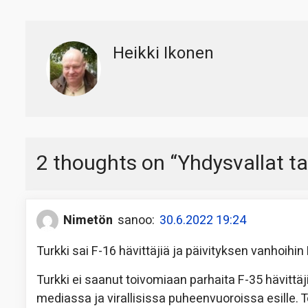
Heikki Ikonen
2 thoughts on “
Yhdysvallat ta
Nimetön
sanoo:
30.6.2022 19:24
Turkki sai F-16 hävittäjiä ja päivityksen vanhoihin 
Turkki ei saanut toivomiaan parhaita F-35 hävittäj
mediassa ja virallisissa puheenvuoroissa esille. T