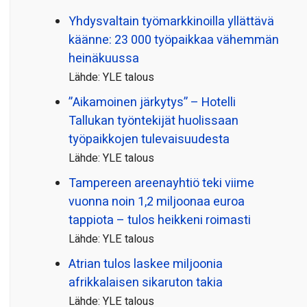
Yhdysvaltain työmarkkinoilla yllättävä
käänne: 23 000 työpaikkaa vähemmän
heinäkuussa
Lähde: YLE talous
”Aikamoinen järkytys” – Hotelli
Tallukan työntekijät huolissaan
työpaikkojen tulevaisuudesta
Lähde: YLE talous
Tampereen areenayhtiö teki viime
vuonna noin 1,2 miljoonaa euroa
tappiota – tulos heikkeni roimasti
Lähde: YLE talous
Atrian tulos laskee miljoonia
afrikkalaisen sikaruton takia
Lähde: YLE talous