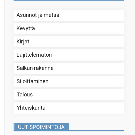
Asunnot ja metsä
Kevyttä
Kirjat
Lajittelematon
Salkun rakenne
Sijoittaminen
Talous
Yhteiskunta
UUTISPOIMINTOJA