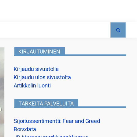
KIRJAUTUMINEN
Kirjaudu sivustolle
Kirjaudu ulos sivustolta
Artikkelin luonti
TÄRKEITÄ PALVELUITA
Sijoitussentimentti: Fear and Greed
Borsdata