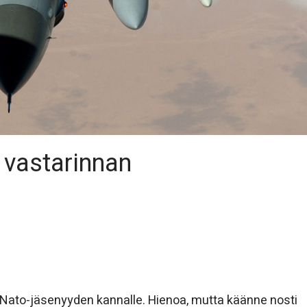
n vastarinnan
n Nato-jäsenyyden kannalle. Hienoa, mutta käänne nosti