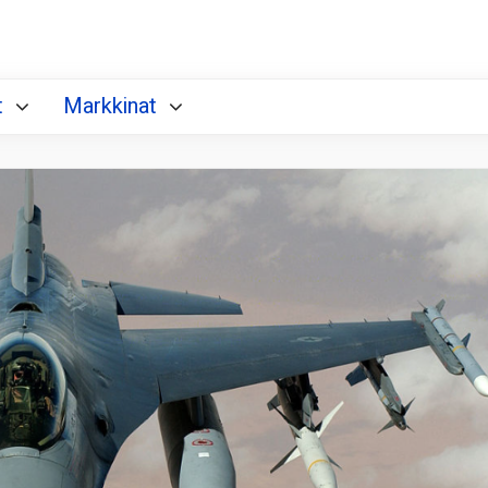
t
Markkinat