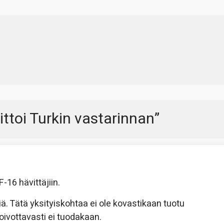
ittoi Turkin vastarinnan
”
F-16 hävittäjiin.
iä. Tätä yksityiskohtaa ei ole kovastikaan tuotu
oivottavasti ei tuodakaan.