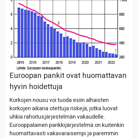
Euroopan pankit ovat huomattavan
hyvin hoidettuja
Korkojen nousu voi tuoda esiin alhaisten
korkojen aikana otettuja riskejä, jotka luovat
uhkia rahoitusjärjestelmän vakaudelle.
Eurooppalainen pankkijärjestelmä on kuitenkin
huomattavasti vakavaraisempi ja paremmin