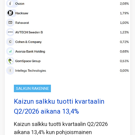
SALKUN RAKENNE
Kaizun salkku tuotti kvartaalin
Q2/2026 aikana 13,4%
Kaizun salkku tuotti kvartaalin Q2/2026
aikana 13,4% kun pohjoismainen