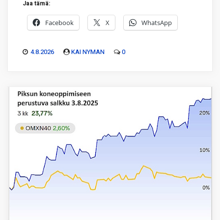
Jaa tämä:
Facebook
X
WhatsApp
4.8.2026
KAI NYMAN
0