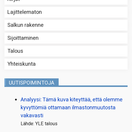
Lajittelematon
Salkun rakenne
Sijoittaminen
Talous
Yhteiskunta
UUTISPOIMINTOJA
Analyysi: Tämä kuva kiteyttää, että olemme
kyvyttömiä ottamaan ilmaston­muutosta
vakavasti
Lähde: YLE talous