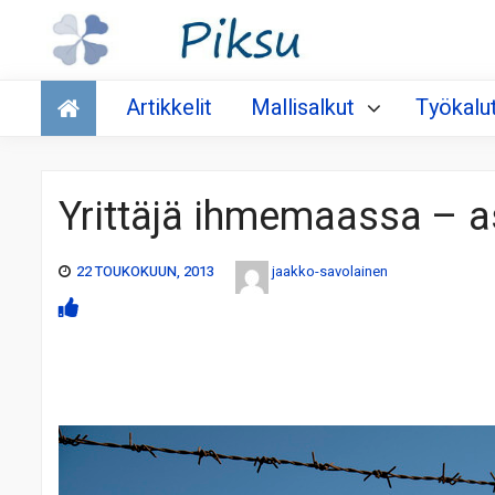
Talous
Artikkelit
Mallisalkut
Työkalu
Yrittäjä ihmemaassa – 
22 TOUKOKUUN, 2013
jaakko-savolainen