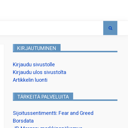
KIRJAUTUMINEN
Kirjaudu sivustolle
Kirjaudu ulos sivustolta
Artikkelin luonti
TÄRKEITÄ PALVELUITA
Sijoitussentimentti: Fear and Greed
Borsdata