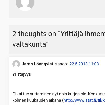
2 thoughts on “
Yrittäjä ihm
valtakunta
”
Jarno Lönnqvist
sanoo:
22.5.2013 11:03
Yrittäjyys
Ei kai tuo yrittäminen nyt noin kurjaa ole. Konk
kolmen kuukauden aikana (
http://www.stat.fi/t