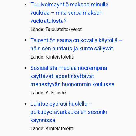
Tuulivoimayhtiö maksaa minulle
vuokraa – mitä veroa maksan
vuokratulosta?
Lähde: Taloustaito/verot
Taloyhtiön sauna on kovalla käytöllä –
näin sen puhtaus ja kunto säilyvät
Lähde: Kiinteistölehti
Sosiaalista mediaa nuorempina
käyttävät lapset näyttävät
menestyvän huonommin koulussa
Lähde: YLE tiede
Lukitse pyöräsi huolella –
polkupyörävarkauksien sesonki
käynnissä
Lähde: Kiinteistölehti