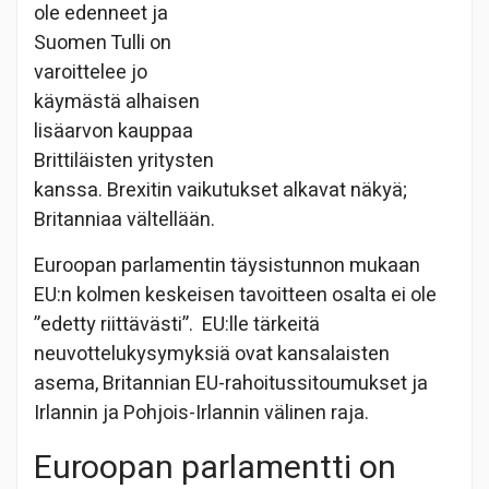
ole edenneet ja
Suomen Tulli on
varoittelee jo
käymästä alhaisen
lisäarvon kauppaa
Brittiläisten yritysten
kanssa. Brexitin vaikutukset alkavat näkyä;
Britanniaa vältellään.
Euroopan parlamentin täysistunnon mukaan
EU:n kolmen keskeisen tavoitteen osalta ei ole
”edetty riittävästi”. EU:lle tärkeitä
neuvottelukysymyksiä ovat kansalaisten
asema, Britannian EU-rahoitussitoumukset ja
Irlannin ja Pohjois-Irlannin välinen raja.
Euroopan parlamentti on