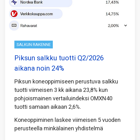
SALKUN RAKENNE
Piksun salkku tuotti Q2/2026
aikana noin 24%
Piksun koneoppimiseen perustuva salkku
tuotti viimeisen 3 kk aikana 23,8% kun
pohjoismainen vertailuindeksi OMXN40
tuotti samaan aikaan 2,6%.
Koneoppiminen laskee viimeisen 5 vuoden
perusteella minkälainen yhdistelmä