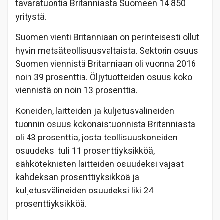
tavaratuontia Britanniasta Suomeen 14 850
yritystä.
Suomen vienti Britanniaan on perinteisesti ollut
hyvin metsäteollisuusvaltaista. Sektorin osuus
Suomen viennistä Britanniaan oli vuonna 2016
noin 39 prosenttia. Öljytuotteiden osuus koko
viennistä on noin 13 prosenttia.
Koneiden, laitteiden ja kuljetusvälineiden
tuonnin osuus kokonaistuonnista Britanniasta
oli 43 prosenttia, josta teollisuuskoneiden
osuudeksi tuli 11 prosenttiyksikköä,
sähköteknisten laitteiden osuudeksi vajaat
kahdeksan prosenttiyksikköä ja
kuljetusvälineiden osuudeksi liki 24
prosenttiyksikköä.