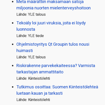
Meta määrättiin maksamaan satoja
miljoonia nuorten mielenterveyshoitoon
Lähde: YLE talous
Tekoäly loi juuri viruksia, joita ei löydy
luonnosta
Lähde: YLE tiede
Ohjelmistoyritys Qt Groupin tulos nousi
huimasti
Lähde: YLE talous
Riskirakenne parvekekaiteessa? Varmista
tarkastajan ammattitaito
Lähde: Kiinteistölehti
Tutkimus osoittaa: Suomen Kiinteistölehteä
luetaan kauan ja tarkasti
Lähde: Kiinteistölehti