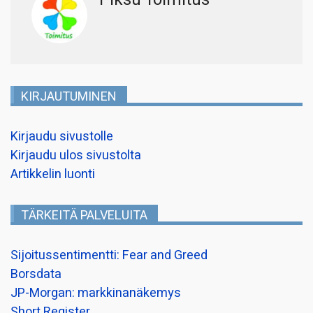
KIRJAUTUMINEN
Kirjaudu sivustolle
Kirjaudu ulos sivustolta
Artikkelin luonti
TÄRKEITÄ PALVELUITA
Sijoitussentimentti: Fear and Greed
Borsdata
JP-Morgan: markkinanäkemys
Short Register