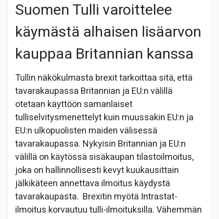
Suomen Tulli varoittelee
käymästä alhaisen lisäarvon
kauppaa Britannian kanssa
Tullin näkökulmasta brexit tarkoittaa sitä, että
tavarakaupassa Britannian ja EU:n välillä
otetaan käyttöön samanlaiset
tulliselvitysmenettelyt kuin muussakin EU:n ja
EU:n ulkopuolisten maiden välisessä
tavarakaupassa. Nykyisin Britannian ja EU:n
välillä on käytössä sisäkaupan tilastoilmoitus,
joka on hallinnollisesti kevyt kuukausittain
jälkikäteen annettava ilmoitus käydystä
tavarakaupasta. Brexitin myötä Intrastat-
ilmoitus korvautuu tulli-ilmoituksilla. Vähemmän