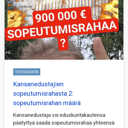
YHTEISKUNTA
Kansanedustajien
sopeutumisrahasta 2:
sopeutumisrahan määrä
Kansanedustaja voi eduskuntakautensa
päätyttyä saada sopeutumisrahaa yhteensä