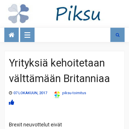
Talous
Yrityksiä kehoitetaan
välttämään Britanniaa
07 LOKAKUUN, 2017
piksu-toimitus
Brexit neuvottelut eivät