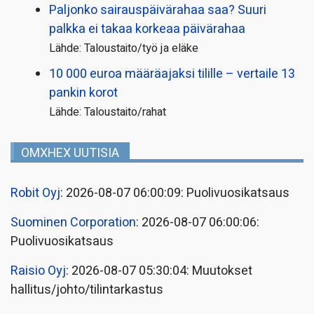
Paljonko sairauspäivä­rahaa saa? Suuri
palkka ei takaa korkeaa päivärahaa
Lähde: Taloustaito/työ ja eläke
10 000 euroa määräajaksi tilille – vertaile 13
pankin korot
Lähde: Taloustaito/rahat
OMXHEX UUTISIA
Robit Oyj
: 2026-08-07 06:00:09: Puolivuosikatsaus
Suominen Corporation
: 2026-08-07 06:00:06:
Puolivuosikatsaus
Raisio Oyj
: 2026-08-07 05:30:04: Muutokset
hallitus/johto/tilintarkastus