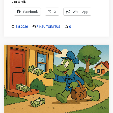
Jaa tämä:
Facebook
X
WhatsApp
3.8.2026
PIKSU TOIMITUS
0