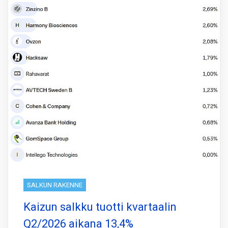
SALKUN RAKENNE
Kaizun salkku tuotti kvartaalin
Q2/2026 aikana 13,4%