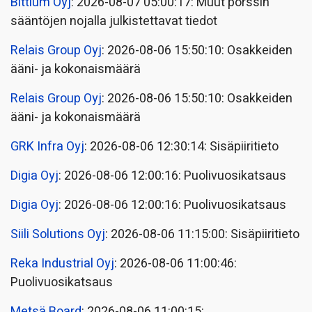
Bittium Oyj
: 2026-08-07 05:00:17: Muut pörssin
sääntöjen nojalla julkistettavat tiedot
Relais Group Oyj
: 2026-08-06 15:50:10: Osakkeiden
ääni- ja kokonaismäärä
Relais Group Oyj
: 2026-08-06 15:50:10: Osakkeiden
ääni- ja kokonaismäärä
GRK Infra Oyj
: 2026-08-06 12:30:14: Sisäpiiritieto
Digia Oyj
: 2026-08-06 12:00:16: Puolivuosikatsaus
Digia Oyj
: 2026-08-06 12:00:16: Puolivuosikatsaus
Siili Solutions Oyj
: 2026-08-06 11:15:00: Sisäpiiritieto
Reka Industrial Oyj
: 2026-08-06 11:00:46:
Puolivuosikatsaus
Metsä Board
: 2026-08-06 11:00:15: