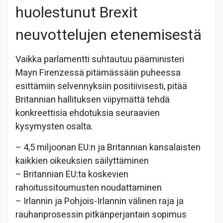
huolestunut Brexit
neuvottelujen etenemisestä
Vaikka parlamentti suhtautuu pääministeri
Mayn Firenzessä pitämässään puheessa
esittämiin selvennyksiin positiivisesti, pitää
Britannian hallituksen viipymättä tehdä
konkreettisia ehdotuksia seuraavien
kysymysten osalta.
– 4,5 miljoonan EU:n ja Britannian kansalaisten
kaikkien oikeuksien säilyttäminen
– Britannian EU:ta koskevien
rahoitussitoumusten noudattaminen
– Irlannin ja Pohjois-Irlannin välinen raja ja
rauhanprosessin pitkänperjantain sopimus