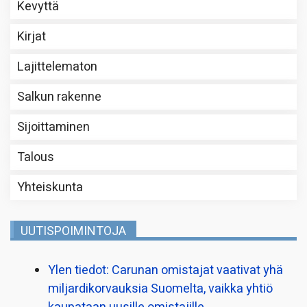
Kevyttä
Kirjat
Lajittelematon
Salkun rakenne
Sijoittaminen
Talous
Yhteiskunta
UUTISPOIMINTOJA
Ylen tiedot: Carunan omistajat vaativat yhä
miljardi­korvauksia Suomelta, vaikka yhtiö