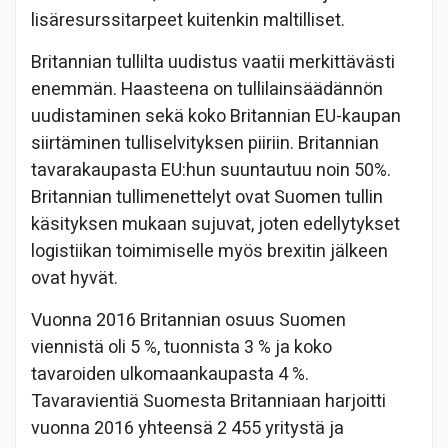
lisäresurssitarpeet kuitenkin maltilliset.
Britannian tullilta uudistus vaatii merkittävästi
enemmän. Haasteena on tullilainsäädännön
uudistaminen sekä koko Britannian EU-kaupan
siirtäminen tulliselvityksen piiriin. Britannian
tavarakaupasta EU:hun suuntautuu noin 50%.
Britannian tullimenettelyt ovat Suomen tullin
käsityksen mukaan sujuvat, joten edellytykset
logistiikan toimimiselle myös brexitin jälkeen
ovat hyvät.
Vuonna 2016 Britannian osuus Suomen
viennistä oli 5 %, tuonnista 3 % ja koko
tavaroiden ulkomaankaupasta 4 %.
Tavaravientiä Suomesta Britanniaan harjoitti
vuonna 2016 yhteensä 2 455 yritystä ja