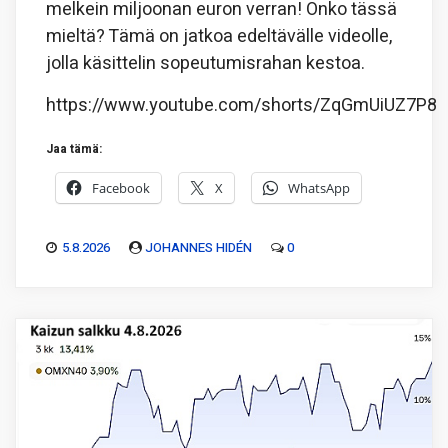
melkein miljoonan euron verran! Onko tässä
mieltä? Tämä on jatkoa edeltävälle videolle,
jolla käsittelin sopeutumisrahan kestoa.
https://www.youtube.com/shorts/ZqGmUiUZ7P8
Jaa tämä:
Facebook
X
WhatsApp
5.8.2026
JOHANNES HIDÉN
0