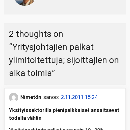
2 thoughts on
“
Yritysjohtajien palkat
ylimitoitettuja; sijoittajien on
aika toimia
”
Nimetön
sanoo:
2.11.2011 15:24
Yksityissektorilla pienipalkkaiset ansaitsevat
todella vähän