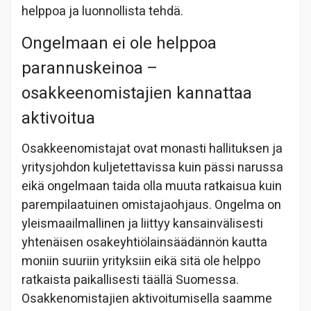
helppoa ja luonnollista tehdä.
Ongelmaan ei ole helppoa
parannuskeinoa –
osakkeenomistajien kannattaa
aktivoitua
Osakkeenomistajat ovat monasti hallituksen ja
yritysjohdon kuljetettavissa kuin pässi narussa
eikä ongelmaan taida olla muuta ratkaisua kuin
parempilaatuinen omistajaohjaus. Ongelma on
yleismaailmallinen ja liittyy kansainvälisesti
yhtenäisen osakeyhtiölainsäädännön kautta
moniin suuriin yrityksiin eikä sitä ole helppo
ratkaista paikallisesti täällä Suomessa.
Osakkenomistajien aktivoitumisella saamme