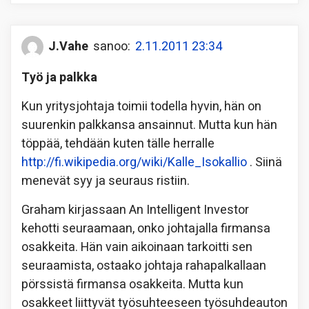
J.Vahe
sanoo:
2.11.2011 23:34
Työ ja palkka
Kun yritysjohtaja toimii todella hyvin, hän on
suurenkin palkkansa ansainnut. Mutta kun hän
töppää, tehdään kuten tälle herralle
http://fi.wikipedia.org/wiki/Kalle_Isokallio
. Siinä
menevät syy ja seuraus ristiin.
Graham kirjassaan An Intelligent Investor
kehotti seuraamaan, onko johtajalla firmansa
osakkeita. Hän vain aikoinaan tarkoitti sen
seuraamista, ostaako johtaja rahapalkallaan
pörssistä firmansa osakkeita. Mutta kun
osakkeet liittyvät työsuhteeseen työsuhdeauton