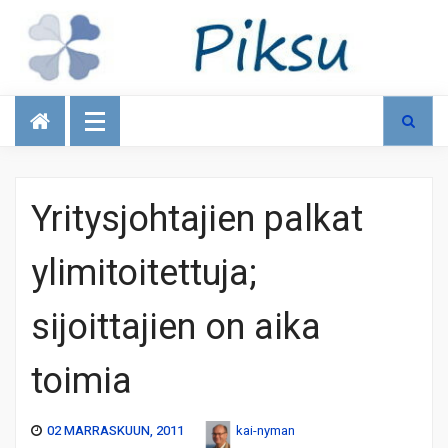
Talous
Yritysjohtajien palkat
ylimitoitettuja;
sijoittajien on aika
toimia
02 MARRASKUUN, 2011
kai-nyman