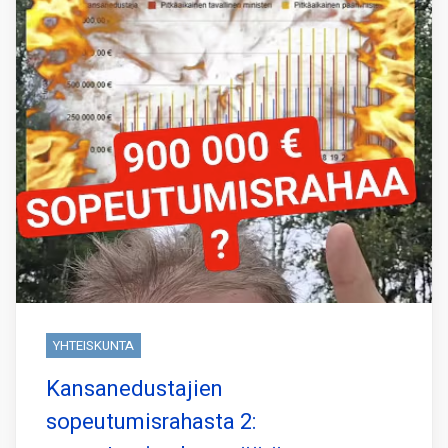
YHTEISKUNTA
Kansanedustajien
sopeutumisrahasta 2: