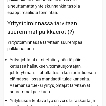
aiheuttamatta yhteiskunnankin tasolla
epäoptimaalista toimintaa.
Yritystoiminnassa tarvitaan
suuremmat palkkaerot (?)
Yritystoiminnassa tarvitaan suurempaa
palkkahaitaria:
Yritysjohtajat nimitetään ylhäältä päin
ketjussa hallituksen, toimitusjohtajan,
johtoryhmän,… taholta toisin kuin poliittisessa
elämässä, jossa mandaatti tulee kansalta.
Asemansa tueksi yritysjohtajat tarvitsevat
suuremmat palkkaerot.
Yrityksissä tehtävä työ on voi olla raskasta ja