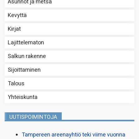
Asunnot ja metsä
Kevyttä
Kirjat
Lajittelematon
Salkun rakenne
Sijoittaminen
Talous
Yhteiskunta
UUTISPOIMINTOJA
Tampereen areenayhtiö teki viime vuonna