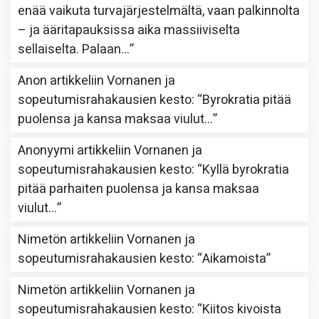
enää vaikuta turvajärjestelmältä, vaan palkinnolta
– ja ääritapauksissa aika massiiviselta
sellaiselta. Palaan…
”
Anon
artikkeliin
Vornanen ja
sopeutumisrahakausien kesto
: “
Byrokratia pitää
puolensa ja kansa maksaa viulut…
”
Anonyymi
artikkeliin
Vornanen ja
sopeutumisrahakausien kesto
: “
Kyllä byrokratia
pitää parhaiten puolensa ja kansa maksaa
viulut…
”
Nimetön
artikkeliin
Vornanen ja
sopeutumisrahakausien kesto
: “
Aikamoista
”
Nimetön
artikkeliin
Vornanen ja
sopeutumisrahakausien kesto
: “
Kiitos kivoista