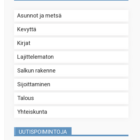
Asunnot ja metsä
Kevyttä
Kirjat
Lajittelematon
Salkun rakenne
Sijoittaminen
Talous
Yhteiskunta
UUTISPOIMINTOJA