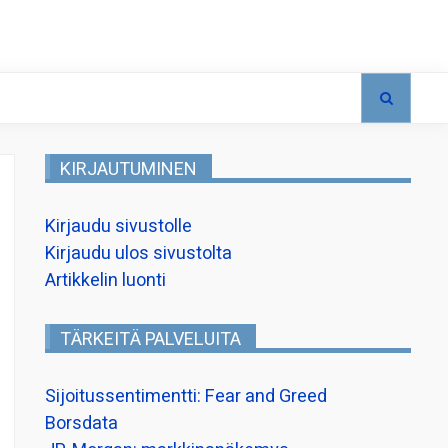
KIRJAUTUMINEN
Kirjaudu sivustolle
Kirjaudu ulos sivustolta
Artikkelin luonti
TÄRKEITÄ PALVELUITA
Sijoitussentimentti: Fear and Greed
Borsdata