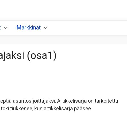
t
Markkinat
ajaksi (osa1)
tiä asuntosijoittajaksi. Artikkelisarja on tarkoitettu
a toki tiukkenee, kun artikkelisarja pääsee