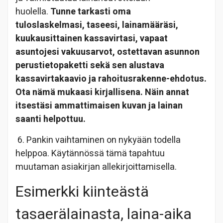
huolella.
Tunne tarkasti oma
tuloslaskelmasi, taseesi, lainamääräsi,
kuukausittainen kassavirtasi, vapaat
asuntojesi vakuusarvot, ostettavan asunnon
perustietopaketti sekä sen alustava
kassavirtakaavio ja rahoitusrakenne-ehdotus.
Ota nämä mukaasi
kirjallisena. Näin annat
itsestäsi ammattimaisen kuvan ja lainan
saanti helpottuu.
6. Pankin vaihtaminen on nykyään todella
helppoa. Käytännössä tämä tapahtuu
muutaman asiakirjan allekirjoittamisella.
Esimerkki kiinteästä
tasaerälainasta, laina-aika