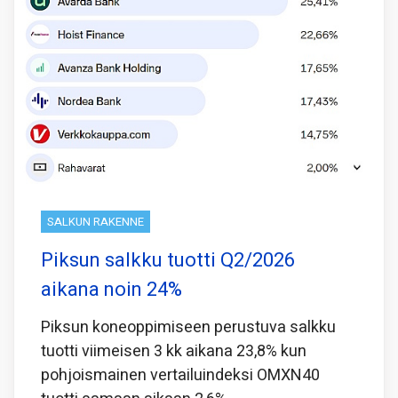
SALKUN RAKENNE
Piksun salkku tuotti Q2/2026
aikana noin 24%
Piksun koneoppimiseen perustuva salkku
tuotti viimeisen 3 kk aikana 23,8% kun
pohjoismainen vertailuindeksi OMXN40