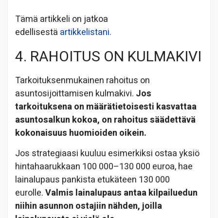
Tämä artikkeli on jatkoa
edellisestä
artikkelistani.
4. RAHOITUS ON KULMAKIVI
Tarkoituksenmukainen rahoitus on
asuntosijoittamisen kulmakivi.
Jos
tarkoituksena on määrätietoisesti kasvattaa
asuntosalkun kokoa, on rahoitus säädettävä
kokonaisuus huomioiden oikein.
Jos strategiaasi kuuluu esimerkiksi ostaa yksiö
hintahaarukkaan 100 000–130 000 euroa, hae
lainalupaus pankista etukäteen 130 000
eurolle.
Valmis lainalupaus antaa kilpailuedun
niihin asunnon ostajiin nähden, joilla