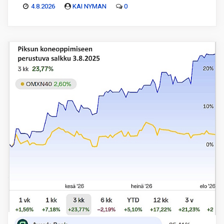
4.8.2026
KAI NYMAN
0