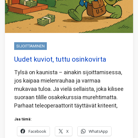
SIJOITTAMINEN
Uudet kuviot, tuttu osinkovirta
Tylsä on kaunista – ainakin sijoittamisessa,
jos kaipaa mielenrauhaa ja varmaa
mukavaa tuloa. Ja vielä sellaista, joka kilisee
suoraan tilille osakekurssia murehtimatta.
Parhaat teleoperaattorit täyttävät kriteerit,
Jaa tämä:
Facebook
X
WhatsApp