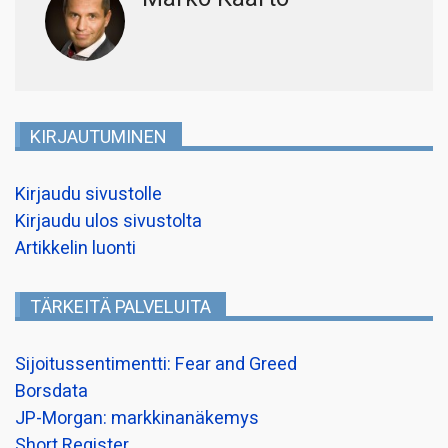
KIRJAUTUMINEN
Kirjaudu sivustolle
Kirjaudu ulos sivustolta
Artikkelin luonti
TÄRKEITÄ PALVELUITA
Sijoitussentimentti: Fear and Greed
Borsdata
JP-Morgan: markkinanäkemys
Short Register