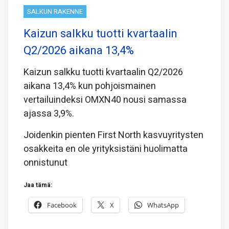
SALKUN RAKENNE
Kaizun salkku tuotti kvartaalin
Q2/2026 aikana 13,4%
Kaizun salkku tuotti kvartaalin Q2/2026
aikana 13,4% kun pohjoismainen
vertailuindeksi OMXN40 nousi samassa
ajassa 3,9%.
Joidenkin pienten First North kasvuyritysten
osakkeita en ole yrityksistäni huolimatta
onnistunut
Jaa tämä:
Facebook
X
WhatsApp