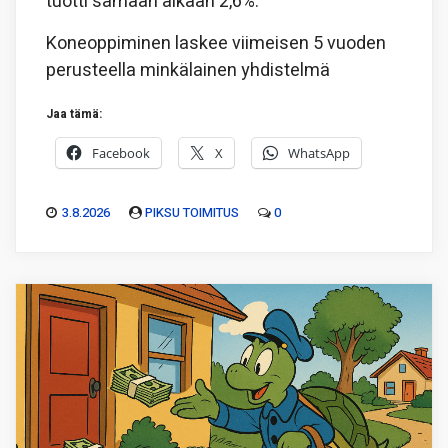
tuotti samaan aikaan 2,6%.
Koneoppiminen laskee viimeisen 5 vuoden
perusteella minkälainen yhdistelmä
Jaa tämä:
Facebook
X
WhatsApp
3.8.2026
PIKSU TOIMITUS
0