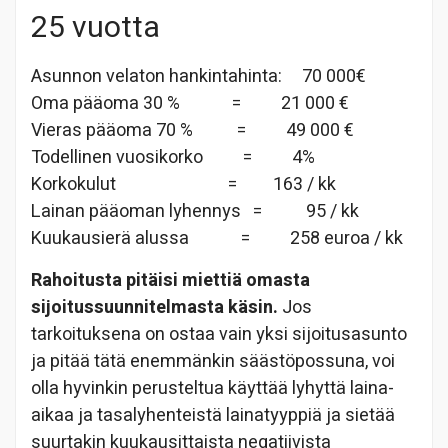
25 vuotta
Asunnon velaton hankintahinta: 70 000€
Oma pääoma 30 % = 21 000 €
Vieras pääoma 70 % = 49 000 €
Todellinen vuosikorko = 4%
Korkokulut = 163 / kk
Lainan pääoman lyhennys = 95 / kk
Kuukausierä alussa = 258 euroa / kk
Rahoitusta pitäisi miettiä omasta
sijoitussuunnitelmasta käsin.
Jos
tarkoituksena on ostaa vain yksi sijoitusasunto
ja pitää tätä enemmänkin säästöpossuna, voi
olla hyvinkin perusteltua käyttää lyhyttä laina-
aikaa ja tasalyhenteistä lainatyyppiä ja sietää
suurtakin kuukausittaista negatiivista