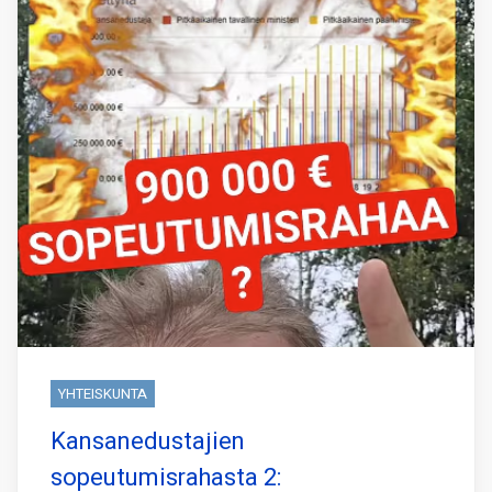
YHTEISKUNTA
Kansanedustajien
sopeutumisrahasta 2: