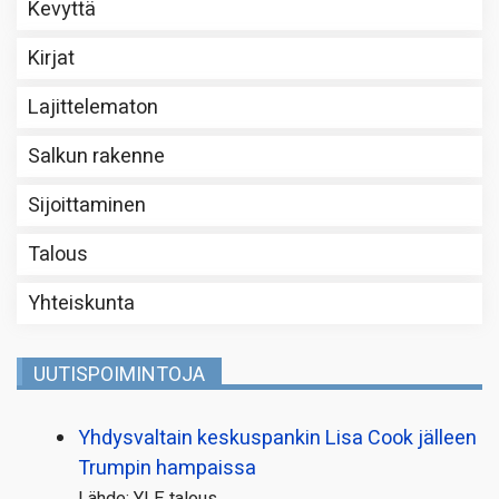
Kevyttä
Kirjat
Lajittelematon
Salkun rakenne
Sijoittaminen
Talous
Yhteiskunta
UUTISPOIMINTOJA
Yhdysvaltain keskuspankin Lisa Cook jälleen
Trumpin hampaissa
Lähde: YLE talous