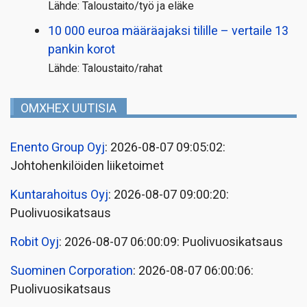
Lähde: Taloustaito/työ ja eläke
10 000 euroa määräajaksi tilille – vertaile 13
pankin korot
Lähde: Taloustaito/rahat
OMXHEX UUTISIA
Enento Group Oyj
: 2026-08-07 09:05:02:
Johtohenkilöiden liiketoimet
Kuntarahoitus Oyj
: 2026-08-07 09:00:20:
Puolivuosikatsaus
Robit Oyj
: 2026-08-07 06:00:09: Puolivuosikatsaus
Suominen Corporation
: 2026-08-07 06:00:06:
Puolivuosikatsaus