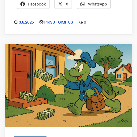
Facebook
X
WhatsApp
3.8.2026
PIKSU TOIMITUS
0