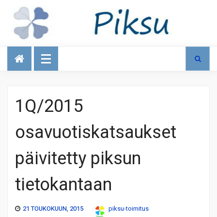
Talous
1Q/2015
osavuotiskatsaukset
päivitetty piksun
tietokantaan
21 TOUKOKUUN, 2015
piksu-toimitus