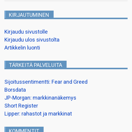
KIRJAUTUMINEN
Kirjaudu sivustolle
Kirjaudu ulos sivustolta
Artikkelin luonti
TÄRKEITÄ PALVELUITA
Sijoitussentimentti: Fear and Greed
Borsdata
JP-Morgan: markkinanäkemys
Short Register
Lipper: rahastot ja markkinat
KOMMENTIT