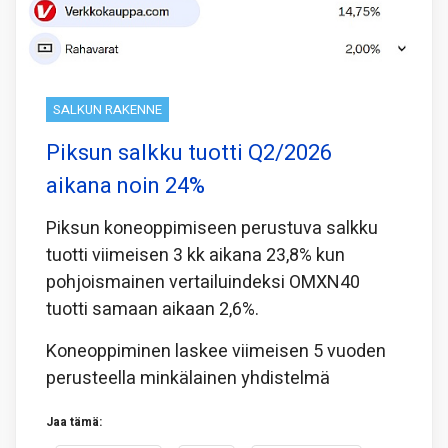
SALKUN RAKENNE
Piksun salkku tuotti Q2/2026
aikana noin 24%
Piksun koneoppimiseen perustuva salkku
tuotti viimeisen 3 kk aikana 23,8% kun
pohjoismainen vertailuindeksi OMXN40
tuotti samaan aikaan 2,6%.
Koneoppiminen laskee viimeisen 5 vuoden
perusteella minkälainen yhdistelmä
Jaa tämä: