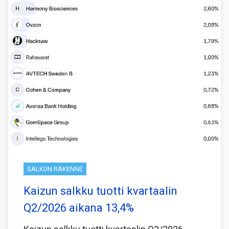
SALKUN RAKENNE
Kaizun salkku tuotti kvartaalin
Q2/2026 aikana 13,4%