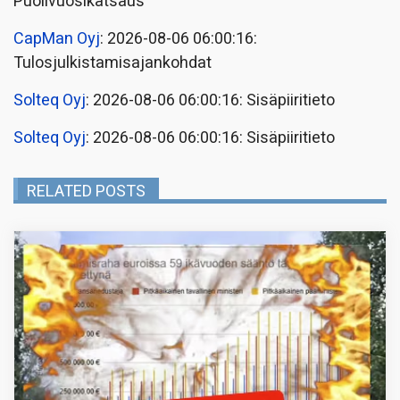
Puolivuosikatsaus
CapMan Oyj
: 2026-08-06 06:00:16:
Tulosjulkistamisajankohdat
Solteq Oyj
: 2026-08-06 06:00:16: Sisäpiiritieto
Solteq Oyj
: 2026-08-06 06:00:16: Sisäpiiritieto
RELATED POSTS