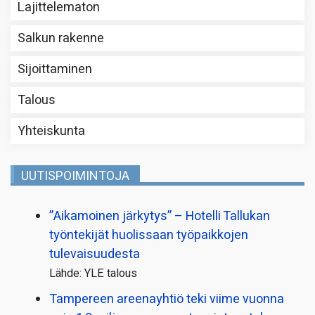
Lajittelematon
Salkun rakenne
Sijoittaminen
Talous
Yhteiskunta
UUTISPOIMINTOJA
”Aikamoinen järkytys” – Hotelli Tallukan
työntekijät huolissaan työpaikkojen
tulevaisuudesta
Lähde: YLE talous
Tampereen areenayhtiö teki viime vuonna