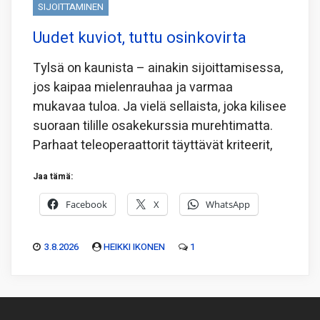
SIJOITTAMINEN
Uudet kuviot, tuttu osinkovirta
Tylsä on kaunista – ainakin sijoittamisessa,
jos kaipaa mielenrauhaa ja varmaa
mukavaa tuloa. Ja vielä sellaista, joka kilisee
suoraan tilille osakekurssia murehtimatta.
Parhaat teleoperaattorit täyttävät kriteerit,
Jaa tämä:
Facebook
X
WhatsApp
3.8.2026
HEIKKI IKONEN
1