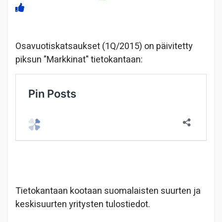
Osavuotiskatsaukset (1Q/2015) on päivitetty
piksun "Markkinat" tietokantaan:
Tietokantaan kootaan suomalaisten suurten ja
keskisuurten yritysten tulostiedot.