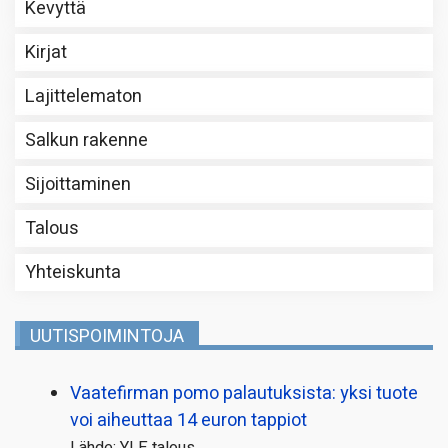
Kevyttä
Kirjat
Lajittelematon
Salkun rakenne
Sijoittaminen
Talous
Yhteiskunta
UUTISPOIMINTOJA
Vaatefirman pomo palautuksista: yksi tuote
voi aiheuttaa 14 euron tappiot
Lähde: YLE talous