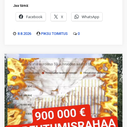
Jaa tämä:
Facebook
X
WhatsApp
8.8.2026
PIKSU TOIMITUS
0