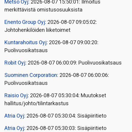
Metso Oyj
: 2026-08-07 15:50:01: Ilmoitus
merkittävistä omistusosuuksista
Enento Group Oyj
: 2026-08-07 09:05:02:
Johtohenkilöiden liiketoimet
Kuntarahoitus Oyj
: 2026-08-07 09:00:20:
Puolivuosikatsaus
Robit Oyj
: 2026-08-07 06:00:09: Puolivuosikatsaus
Suominen Corporation
: 2026-08-07 06:00:06:
Puolivuosikatsaus
Raisio Oyj
: 2026-08-07 05:30:04: Muutokset
hallitus/johto/tilintarkastus
Atria Oyj
: 2026-08-07 05:30:04: Sisäpiiritieto
Atria Oyj
: 2026-08-07 05:30:03: Sisäpiiritieto