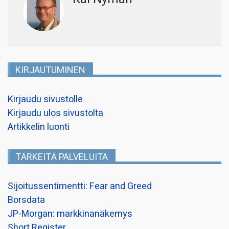
KIRJAUTUMINEN
Kirjaudu sivustolle
Kirjaudu ulos sivustolta
Artikkelin luonti
TÄRKEITÄ PALVELUITA
Sijoitussentimentti: Fear and Greed
Borsdata
JP-Morgan: markkinanäkemys
Short Register