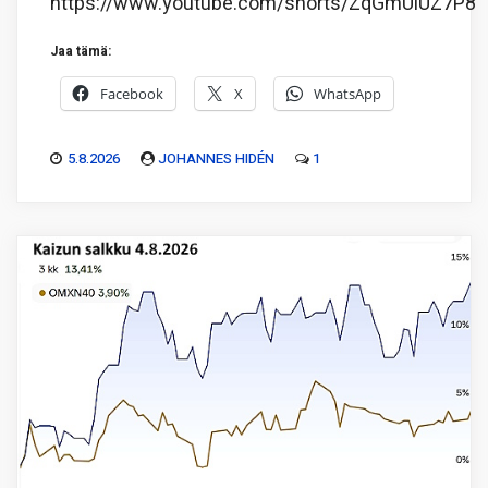
https://www.youtube.com/shorts/ZqGmUiUZ7P8
Jaa tämä:
Facebook
X
WhatsApp
5.8.2026
JOHANNES HIDÉN
1