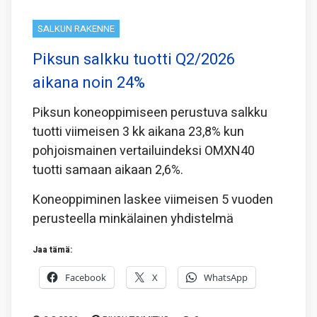
SALKUN RAKENNE
Piksun salkku tuotti Q2/2026
aikana noin 24%
Piksun koneoppimiseen perustuva salkku
tuotti viimeisen 3 kk aikana 23,8% kun
pohjoismainen vertailuindeksi OMXN40
tuotti samaan aikaan 2,6%.
Koneoppiminen laskee viimeisen 5 vuoden
perusteella minkälainen yhdistelmä
Jaa tämä:
Facebook
X
WhatsApp