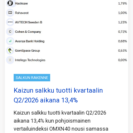
SALKUN RAKENNE
Kaizun salkku tuotti kvartaalin
Q2/2026 aikana 13,4%
Kaizun salkku tuotti kvartaalin Q2/2026
aikana 13,4% kun pohjoismainen
vertailuindeksi OMXN40 nousi samassa