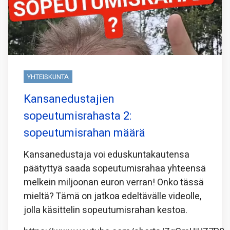
YHTEISKUNTA
Kansanedustajien
sopeutumisrahasta 2:
sopeutumisrahan määrä
Kansanedustaja voi eduskuntakautensa
päätyttyä saada sopeutumisrahaa yhteensä
melkein miljoonan euron verran! Onko tässä
mieltä? Tämä on jatkoa edeltävälle videolle,
jolla käsittelin sopeutumisrahan kestoa.