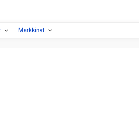
t
Markkinat