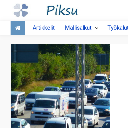
Talous
Artikkelit
Mallisalkut
Työkalu