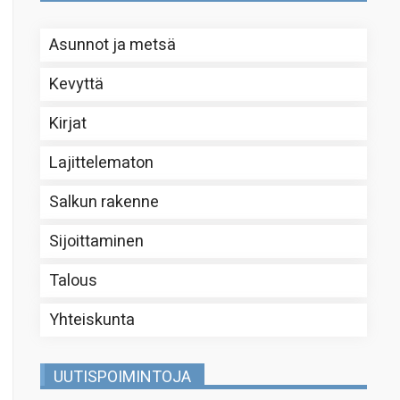
Asunnot ja metsä
Kevyttä
Kirjat
Lajittelematon
Salkun rakenne
Sijoittaminen
Talous
Yhteiskunta
UUTISPOIMINTOJA