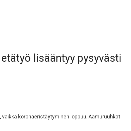
etätyö lisääntyy pysyvästi
i, vaikka koronaeristäytyminen loppuu. Aamuruuhkat