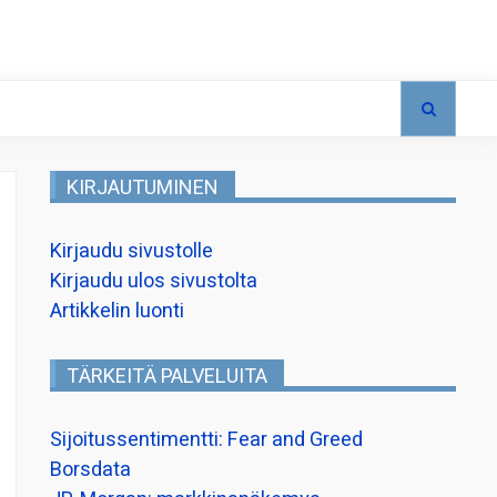
KIRJAUTUMINEN
Kirjaudu sivustolle
Kirjaudu ulos sivustolta
Artikkelin luonti
TÄRKEITÄ PALVELUITA
Sijoitussentimentti: Fear and Greed
Borsdata