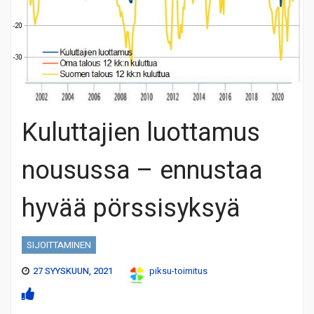
Kuluttajien luottamus
nousussa – ennustaa
hyvää pörssisyksyä
SIJOITTAMINEN
27 SYYSKUUN, 2021
piksu-toimitus