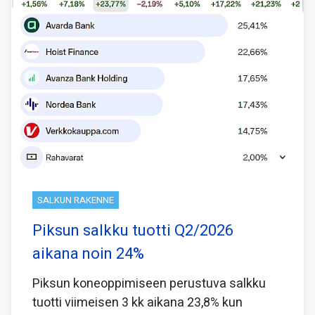
SALKUN RAKENNE
Piksun salkku tuotti Q2/2026
aikana noin 24%
Piksun koneoppimiseen perustuva salkku
tuotti viimeisen 3 kk aikana 23,8% kun