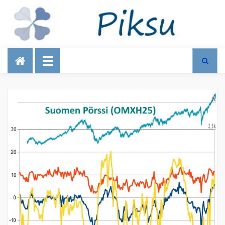
Talous