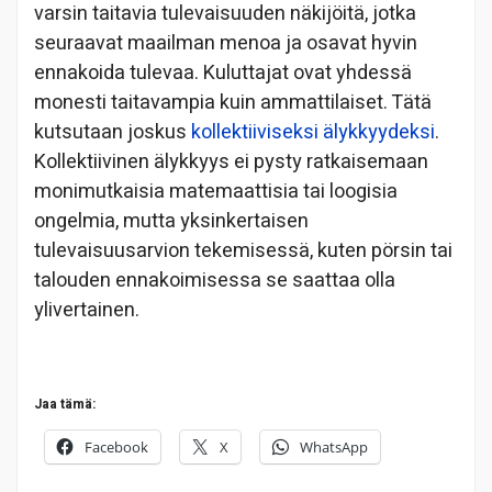
varsin taitavia tulevaisuuden näkijöitä, jotka
seuraavat maailman menoa ja osavat hyvin
ennakoida tulevaa. Kuluttajat ovat yhdessä
monesti taitavampia kuin ammattilaiset. Tätä
kutsutaan joskus
kollektiiviseksi älykkyydeksi
.
Kollektiivinen älykkyys ei pysty ratkaisemaan
monimutkaisia matemaattisia tai loogisia
ongelmia, mutta yksinkertaisen
tulevaisuusarvion tekemisessä, kuten pörsin tai
talouden ennakoimisessa se saattaa olla
ylivertainen.
Jaa tämä:
Facebook
X
WhatsApp