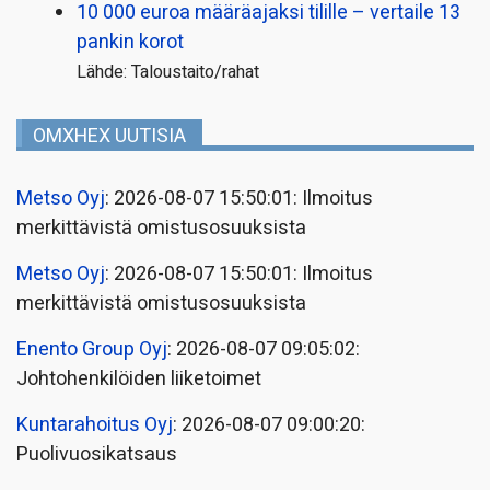
10 000 euroa määräajaksi tilille – vertaile 13
pankin korot
Lähde: Taloustaito/rahat
OMXHEX UUTISIA
Metso Oyj
: 2026-08-07 15:50:01: Ilmoitus
merkittävistä omistusosuuksista
Metso Oyj
: 2026-08-07 15:50:01: Ilmoitus
merkittävistä omistusosuuksista
Enento Group Oyj
: 2026-08-07 09:05:02:
Johtohenkilöiden liiketoimet
Kuntarahoitus Oyj
: 2026-08-07 09:00:20:
Puolivuosikatsaus