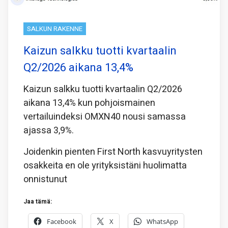
SALKUN RAKENNE
Kaizun salkku tuotti kvartaalin
Q2/2026 aikana 13,4%
Kaizun salkku tuotti kvartaalin Q2/2026
aikana 13,4% kun pohjoismainen
vertailuindeksi OMXN40 nousi samassa
ajassa 3,9%.
Joidenkin pienten First North kasvuyritysten
osakkeita en ole yrityksistäni huolimatta
onnistunut
Jaa tämä:
Facebook
X
WhatsApp