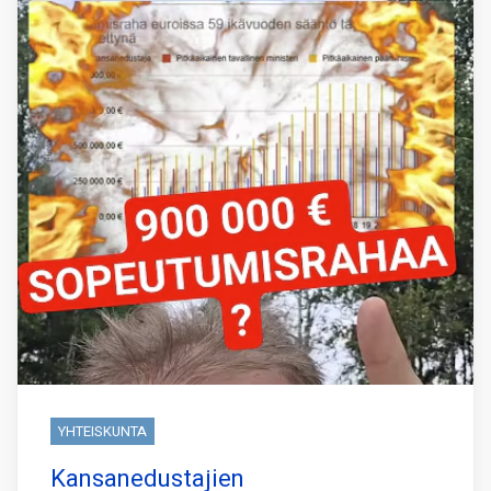
YHTEISKUNTA
Kansanedustajien