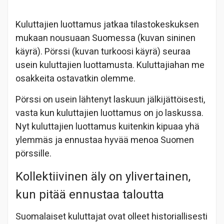
Kuluttajien luottamus jatkaa tilastokeskuksen
mukaan nousuaan Suomessa (kuvan sininen
käyrä). Pörssi (kuvan turkoosi käyrä) seuraa
usein kuluttajien luottamusta. Kuluttajiahan me
osakkeita ostavatkin olemme.
Pörssi on usein lähtenyt laskuun jälkijättöisesti,
vasta kun kuluttajien luottamus on jo laskussa.
Nyt kuluttajien luottamus kuitenkin kipuaa yhä
ylemmäs ja ennustaa hyvää menoa Suomen
pörssille.
Kollektiivinen äly on ylivertainen,
kun pitää ennustaa taloutta
Suomalaiset kuluttajat ovat olleet historiallisesti