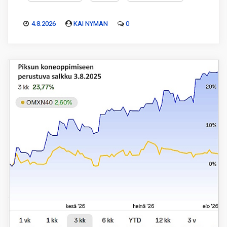
4.8.2026
KAI NYMAN
0