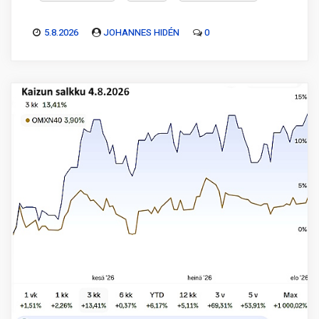
5.8.2026
JOHANNES HIDÉN
0