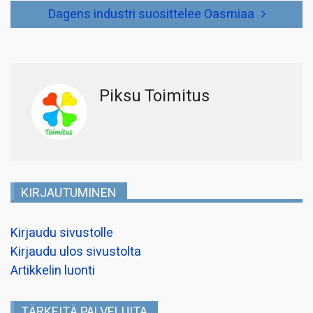
Dagens industri suosittelee Oasmiaa
Piksu Toimitus
KIRJAUTUMINEN
Kirjaudu sivustolle
Kirjaudu ulos sivustolta
Artikkelin luonti
TÄRKEITÄ PALVELUITA