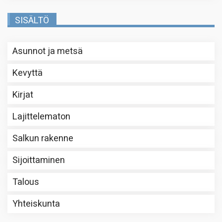
SISÄLTÖ
Asunnot ja metsä
Kevyttä
Kirjat
Lajittelematon
Salkun rakenne
Sijoittaminen
Talous
Yhteiskunta