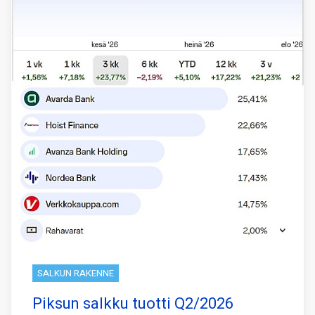
SALKUN RAKENNE
Piksun salkku tuotti Q2/2026