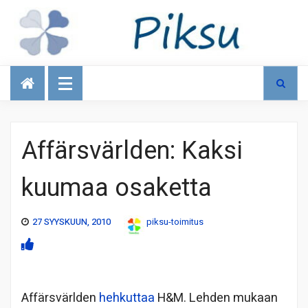
Talous
Affärsvärlden: Kaksi
kuumaa osaketta
27 SYYSKUUN, 2010
piksu-toimitus
Affärsvärlden
hehkuttaa
H&M. Lehden mukaan