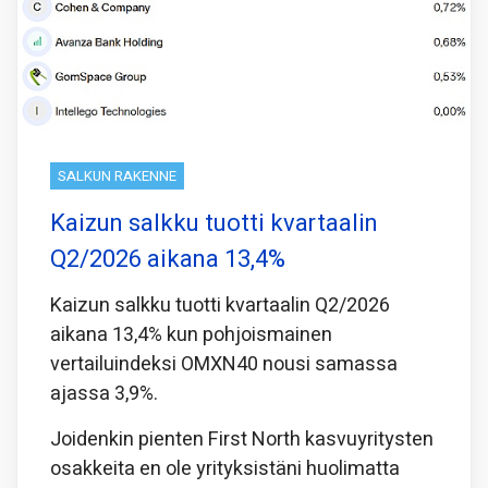
SALKUN RAKENNE
Kaizun salkku tuotti kvartaalin
Q2/2026 aikana 13,4%
Kaizun salkku tuotti kvartaalin Q2/2026
aikana 13,4% kun pohjoismainen
vertailuindeksi OMXN40 nousi samassa
ajassa 3,9%.
Joidenkin pienten First North kasvuyritysten
osakkeita en ole yrityksistäni huolimatta