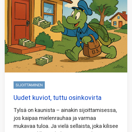
SIJOITTAMINEN
Uudet kuviot, tuttu osinkovirta
Tylsä on kaunista – ainakin sijoittamisessa,
jos kaipaa mielenrauhaa ja varmaa
mukavaa tuloa. Ja vielä sellaista, joka kilisee