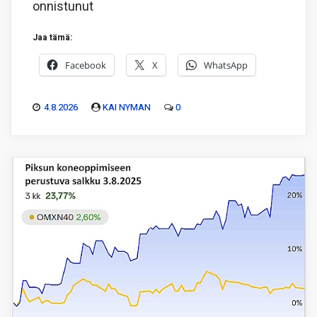
onnistunut
Jaa tämä:
Facebook
X
WhatsApp
4.8.2026
KAI NYMAN
0