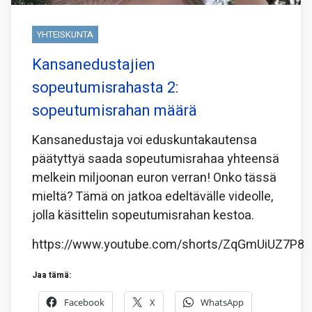
YHTEISKUNTA
Kansanedustajien
sopeutumisrahasta 2:
sopeutumisrahan määrä
Kansanedustaja voi eduskuntakautensa
päätyttyä saada sopeutumisrahaa yhteensä
melkein miljoonan euron verran! Onko tässä
mieltä? Tämä on jatkoa edeltävälle videolle,
jolla käsittelin sopeutumisrahan kestoa.
https://www.youtube.com/shorts/ZqGmUiUZ7P8
Jaa tämä:
Facebook
X
WhatsApp