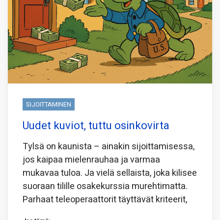
SIJOITTAMINEN
Uudet kuviot, tuttu osinkovirta
Tylsä on kaunista – ainakin sijoittamisessa,
jos kaipaa mielenrauhaa ja varmaa
mukavaa tuloa. Ja vielä sellaista, joka kilisee
suoraan tilille osakekurssia murehtimatta.
Parhaat teleoperaattorit täyttävät kriteerit,