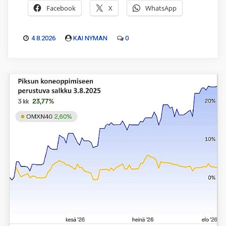
Facebook
X
WhatsApp
4.8.2026
KAI NYMAN
0