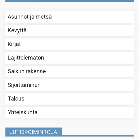
Asunnot ja metsä
Kevyttä
Kirjat
Lajittelematon
Salkun rakenne
Sijoittaminen
Talous
Yhteiskunta
UUTISPOIMINTOJA