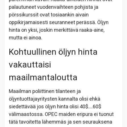
palautuneet vuodenvaihteen pohjista ja
pörssikurssit ovat tosiaankin aivain
oppikirjamaisesti seuranneet perässä. Öljyn
hinta on yksi, joskin merkittävä raaka-aine,
mutta ei ainoa.
Kohtuullinen öljyn hinta
vakauttaisi
maailmantaloutta
Maailman poliittinen tilanteen ja
öljyntuottajayritysten kannalta olisi ehkä
siedettävää jos öljyn hinta olisi 40$….60$
välimaastossa. OPEC maiden eripura ei tuonut
tätä tavoitetta lähemmäs ja sen seurauksena