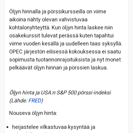
Öljyn hinnalla ja pörssikursseilla on viime
aikoina nähty olevan vahvistuvaa
kohtalonyhteyttä. Kun öljyn hinta laskee niin
osakekurssit tulevat perässä kuten tapahtui
viime vuoden kesällä ja uudelleen taas syksyllä.
OPEC järjestön eilisessä kokouksessa ei saatu
sopimusta tuotannonrajoituksista ja nyt monet
pelkäävät öljyn hinnan ja pörssien laskua.
Öljyn hinta ja USA:n S&P 500 pörssi-indeksi
(Lähde:
FRED
)
Nouseva öljyn hinta:
heijastelee vilkastuvaa kysyntää ja