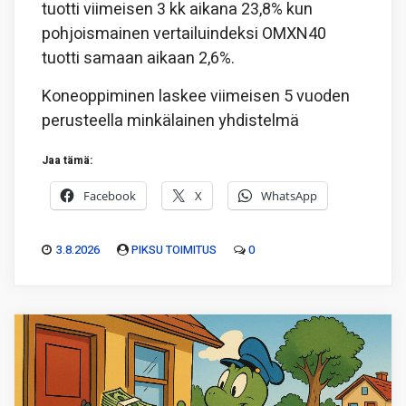
tuotti viimeisen 3 kk aikana 23,8% kun
pohjoismainen vertailuindeksi OMXN40
tuotti samaan aikaan 2,6%.
Koneoppiminen laskee viimeisen 5 vuoden
perusteella minkälainen yhdistelmä
Jaa tämä:
Facebook
X
WhatsApp
3.8.2026
PIKSU TOIMITUS
0