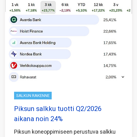
SALKUN RAKENNE
Piksun salkku tuotti Q2/2026
aikana noin 24%
Piksun koneoppimiseen perustuva salkku