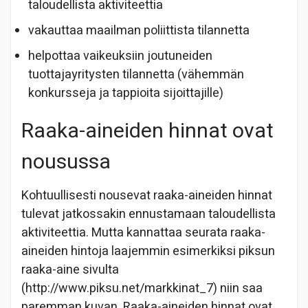
taloudellista aktiviteettia
vakauttaa maailman poliittista tilannetta
helpottaa vaikeuksiin joutuneiden
tuottajayritysten tilannetta (vähemmän
konkursseja ja tappioita sijoittajille)
Raaka-aineiden hinnat ovat
nousussa
Kohtuullisesti nousevat raaka-aineiden hinnat
tulevat jatkossakin ennustamaan taloudellista
aktiviteettia. Mutta kannattaa seurata raaka-
aineiden hintoja laajemmin esimerkiksi piksun
raaka-aine sivulta
(http://www.piksu.net/markkinat_7) niin saa
paremman kuvan. Raaka-aineiden hinnat ovat