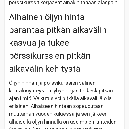
pörssikurssit korjaavat ainakin tänään alaspäin.
Alhainen öljyn hinta
parantaa pitkän aikavälin
kasvua ja tukee
pörssikurssien pitkän
aikavälin kehitystä
Öljyn hinnan ja pörssikurssien välinen
kohtalonyhteys on lyhyen ajan tai keskipitkän
ajan ilmiö. Vaikutus voi pitkällä aikavälillä olla
erilainen. Alhaiseen hintaan sopeudutaan
muutaman vuoden kuluessa ja sen jälkeen
alhaisella öljyn hinnalla on useimpien lähteiden