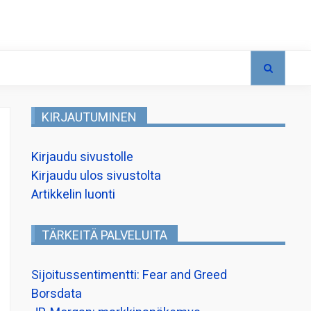
KIRJAUTUMINEN
Kirjaudu sivustolle
Kirjaudu ulos sivustolta
Artikkelin luonti
TÄRKEITÄ PALVELUITA
Sijoitussentimentti: Fear and Greed
Borsdata