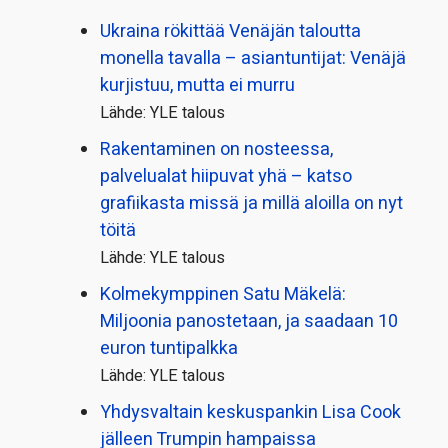
Ukraina rökittää Venäjän taloutta
monella tavalla – asiantuntijat: Venäjä
kurjistuu, mutta ei murru
Lähde: YLE talous
Rakentaminen on nosteessa,
palvelualat hiipuvat yhä – katso
grafiikasta missä ja millä aloilla on nyt
töitä
Lähde: YLE talous
Kolmekymppinen Satu Mäkelä:
Miljoonia panostetaan, ja saadaan 10
euron tuntipalkka
Lähde: YLE talous
Yhdysvaltain keskuspankin Lisa Cook
jälleen Trumpin hampaissa