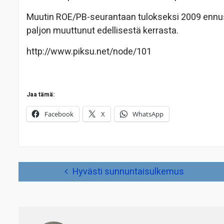
Muutin ROE/PB-seurantaan tulokseksi 2009 ennust
paljon muuttunut edellisestä kerrasta.
http://www.piksu.net/node/101
Jaa tämä:
Facebook
X
WhatsApp
Artikkelien
Hyvästi sunnuntaisulkemus
selaus