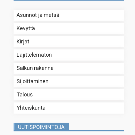
Asunnot ja metsä
Kevyttä
Kirjat
Lajittelematon
Salkun rakenne
Sijoittaminen
Talous
Yhteiskunta
UUTISPOIMINTOJA