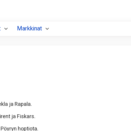
t
Markkinat
la ja Rapala.
ent ja Fiskars.
Pöyryn hoptiota.