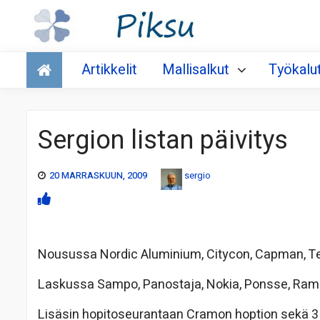
Talous
Artikkelit
Mallisalkut
Työkalu
Sergion listan päivitys
20 MARRASKUUN, 2009
sergio
Nousussa Nordic Aluminium, Citycon, Capman, Tek
Laskussa Sampo, Panostaja, Nokia, Ponsse, Ramir
Lisäsin hopitoseurantaan Cramon hoption sekä 3 