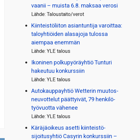
vaanii – muista 6.8. maksaa verosi
Lähde: Taloustaito/verot
Kiinteistö­liiton asiantuntija varoittaa:
taloyhtiöiden alasajoja tulossa
aiempaa enemmän
Lähde: YLE talous
Ikoninen polkupyörä­yhtiö Tunturi
hakeutuu konkurssiin
Lähde: YLE talous
Autokauppayhtiö Wetterin muutos­
neuvottelut päättyivät, 79 henkilö­
työvuotta vähenee
Lähde: YLE talous
Käräjäoikeus asetti kiinteistö­
sijoitusyhtiö Casyrin konkurssiin –