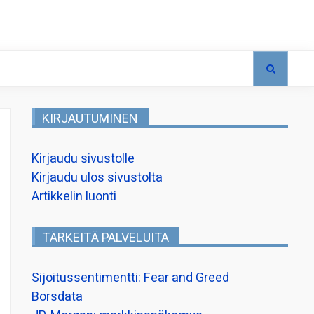
KIRJAUTUMINEN
Kirjaudu sivustolle
Kirjaudu ulos sivustolta
Artikkelin luonti
TÄRKEITÄ PALVELUITA
Sijoitussentimentti: Fear and Greed
Borsdata