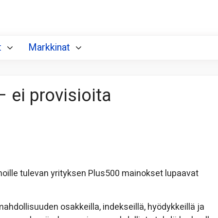
t
Markkinat
 ei provisioita
inoille tulevan yrityksen Plus500 mainokset lupaavat
hdollisuuden osakkeilla, indekseillä, hyödykkeillä ja