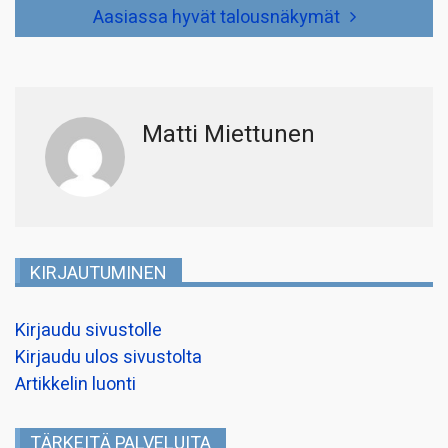
Aasiassa hyvät talousnäkymät
Matti Miettunen
KIRJAUTUMINEN
Kirjaudu sivustolle
Kirjaudu ulos sivustolta
Artikkelin luonti
TÄRKEITÄ PALVELUITA