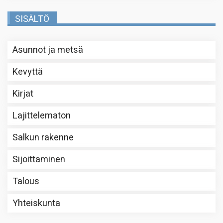
SISÄLTÖ
Asunnot ja metsä
Kevyttä
Kirjat
Lajittelematon
Salkun rakenne
Sijoittaminen
Talous
Yhteiskunta