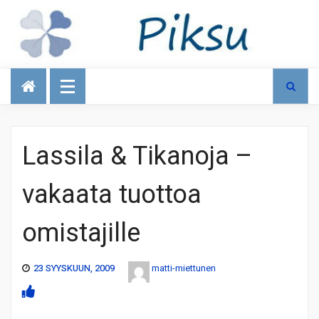
Talous
Lassila & Tikanoja –
vakaata tuottoa
omistajille
23 SYYSKUUN, 2009
matti-miettunen