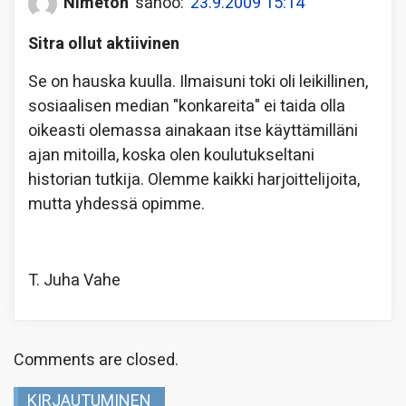
Nimetön
sanoo:
23.9.2009 15:14
Sitra ollut aktiivinen
Se on hauska kuulla. Ilmaisuni toki oli leikillinen,
sosiaalisen median "konkareita" ei taida olla
oikeasti olemassa ainakaan itse käyttämilläni
ajan mitoilla, koska olen koulutukseltani
historian tutkija. Olemme kaikki harjoittelijoita,
mutta yhdessä opimme.
T. Juha Vahe
Comments are closed.
KIRJAUTUMINEN