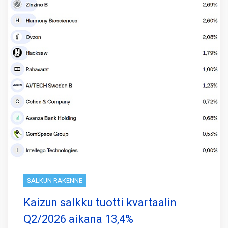
SALKUN RAKENNE
Kaizun salkku tuotti kvartaalin
Q2/2026 aikana 13,4%