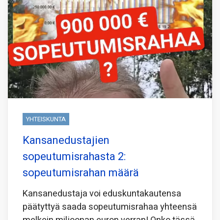
YHTEISKUNTA
Kansanedustajien
sopeutumisrahasta 2:
sopeutumisrahan määrä
Kansanedustaja voi eduskuntakautensa
päätyttyä saada sopeutumisrahaa yhteensä