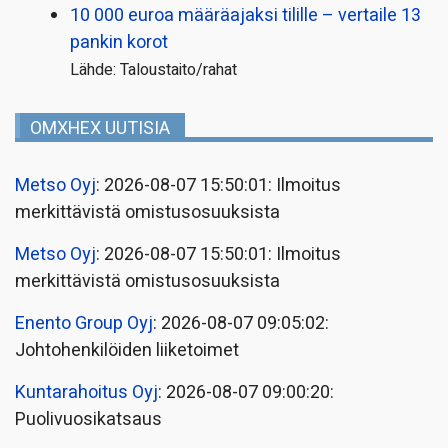
10 000 euroa määräajaksi tilille – vertaile 13
pankin korot
Lähde: Taloustaito/rahat
OMXHEX UUTISIA
Metso Oyj
: 2026-08-07 15:50:01: Ilmoitus
merkittävistä omistusosuuksista
Metso Oyj
: 2026-08-07 15:50:01: Ilmoitus
merkittävistä omistusosuuksista
Enento Group Oyj
: 2026-08-07 09:05:02:
Johtohenkilöiden liiketoimet
Kuntarahoitus Oyj
: 2026-08-07 09:00:20:
Puolivuosikatsaus