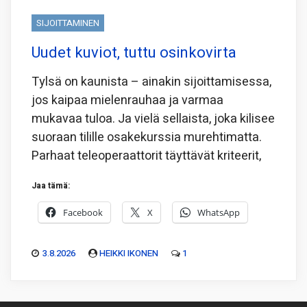
SIJOITTAMINEN
Uudet kuviot, tuttu osinkovirta
Tylsä on kaunista – ainakin sijoittamisessa,
jos kaipaa mielenrauhaa ja varmaa
mukavaa tuloa. Ja vielä sellaista, joka kilisee
suoraan tilille osakekurssia murehtimatta.
Parhaat teleoperaattorit täyttävät kriteerit,
Jaa tämä:
Facebook
X
WhatsApp
3.8.2026
HEIKKI IKONEN
1