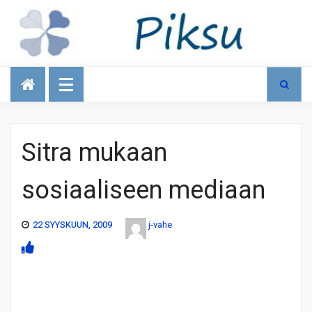
Talous
Sitra mukaan
sosiaaliseen mediaan
22 SYYSKUUN, 2009
j-vahe