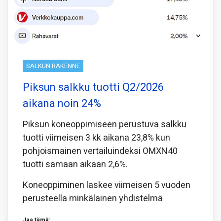
SALKUN RAKENNE
Piksun salkku tuotti Q2/2026
aikana noin 24%
Piksun koneoppimiseen perustuva salkku
tuotti viimeisen 3 kk aikana 23,8% kun
pohjoismainen vertailuindeksi OMXN40
tuotti samaan aikaan 2,6%.
Koneoppiminen laskee viimeisen 5 vuoden
perusteella minkälainen yhdistelmä
Jaa tämä: