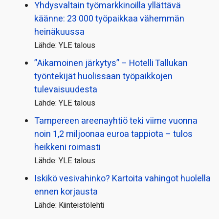
Yhdysvaltain työmarkkinoilla yllättävä
käänne: 23 000 työpaikkaa vähemmän
heinäkuussa
Lähde: YLE talous
”Aikamoinen järkytys” – Hotelli Tallukan
työntekijät huolissaan työpaikkojen
tulevaisuudesta
Lähde: YLE talous
Tampereen areenayhtiö teki viime vuonna
noin 1,2 miljoonaa euroa tappiota – tulos
heikkeni roimasti
Lähde: YLE talous
Iskikö vesivahinko? Kartoita vahingot huolella
ennen korjausta
Lähde: Kiinteistölehti