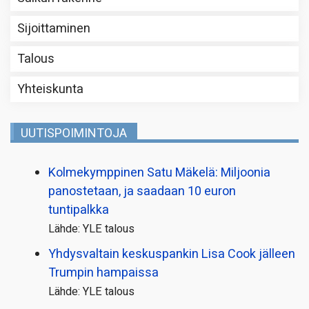
Sijoittaminen
Talous
Yhteiskunta
UUTISPOIMINTOJA
Kolmekymppinen Satu Mäkelä: Miljoonia
panostetaan, ja saadaan 10 euron
tuntipalkka
Lähde: YLE talous
Yhdysvaltain keskuspankin Lisa Cook jälleen
Trumpin hampaissa
Lähde: YLE talous