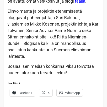
on avattu omat verkkosivut ja blogi
täällä
.
Elinvoimasta ja projektin etenemisestä
bloggavat puheenjohtaja Sari Baldauf,
yliasiamies Mikko Kosonen, projektinjohtaja Kari
Tolvanen, Senior Advisor Aarne Nurmio sekä
Sitran ennakointipäällikkö Riitta Nieminen-
Sundell. Blogissa kaikilla on mahdollisuus
osallistua keskusteluun Suomen elinvoiman
lähteistä.
Sosiaalisen median konkarina Piksu toivottaa
uuden tulokkaan tervetulleeksi!
Jaa tämä:
Facebook
X
WhatsApp