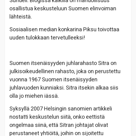
Sundell. Blogissa kaikilla on mahdollisuus
osallistua keskusteluun Suomen elinvoiman
lähteistä.
Sosiaalisen median konkarina Piksu toivottaa
uuden tulokkaan tervetulleeksi!
Suomen itsenäisyyden juhlarahasto Sitra on
julkisoikeudellinen rahasto, joka on perustettu
vuonna 1967 Suomen itsenäisyyden
juhlavuoden kunniaksi. Sitra itsekin alkaa siis
olla jo miehen iässä.
Syksyllä 2007 Helsingin sanomien artikkeli
nostatti keskustelun siitä, onko eettistä
ongelmaa siinä, että Sitran johtajat olivat
perustaneet yhtiöitä, joihin on sijoitettu