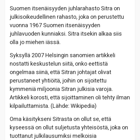
Suomen itsenäisyyden juhlarahasto Sitra on
julkisoikeudellinen rahasto, joka on perustettu
vuonna 1967 Suomen itsenäisyyden
juhlavuoden kunniaksi. Sitra itsekin alkaa siis
olla jo miehen iässä.
Syksyllä 2007 Helsingin sanomien artikkeli
nostatti keskustelun siitä, onko eettistä
ongelmaa siinä, että Sitran johtajat olivat
perustaneet yhtiöitä, joihin on sijoitettu
kymmeniä miljoonia Sitran julkisia varoja.
Artikkeli korosti, että sijoittaminen oli tehty ilman
kilpailuttamista. (Lähde: Wikipedia)
Oma käsitykseni Sitrasta on ollut se, että
kyseessä on ollut suljetusta yhteisöstä, joka on
tuottanut julkilausumiksi melkoisia