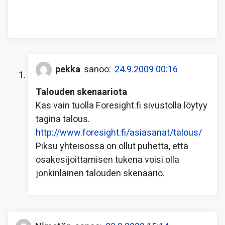
pekka
sanoo:
24.9.2009 00:16
Talouden skenaariota
Kas vain tuolla Foresight.fi sivustolla löytyy
tagina talous.
http://www.foresight.fi/asiasanat/talous/
Piksu yhteisössä on ollut puhetta, että
osakesijoittamisen tukena voisi olla
jonkinlainen talouden skenaario.