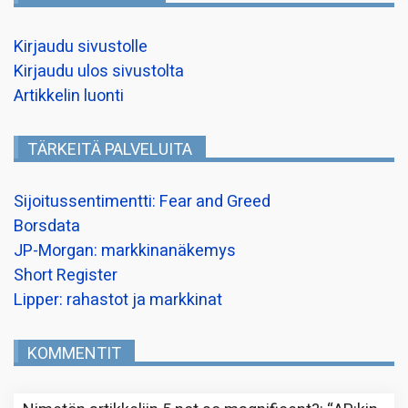
Kirjaudu sivustolle
Kirjaudu ulos sivustolta
Artikkelin luonti
TÄRKEITÄ PALVELUITA
Sijoitussentimentti: Fear and Greed
Borsdata
JP-Morgan: markkinanäkemys
Short Register
Lipper: rahastot ja markkinat
KOMMENTIT