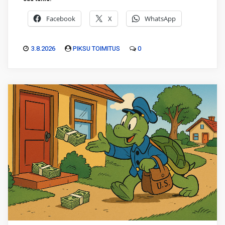
Facebook
X
WhatsApp
3.8.2026
PIKSU TOIMITUS
0