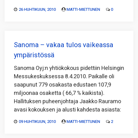
26 HUHTIKUUN, 2010
MATTI-MIETTUNEN
0
Sanoma – vakaa tulos vaikeassa
ympäristössä
Sanoma Oyj:n yhtiökokous pidettiin Helsingin
Messukeskuksessa 8.4.2010. Paikalle oli
saapunut 779 osakasta edustaen 107,9
miljoonaa osaketta ( 66,7 % kaikista).
Hallituksen puheenjohtaja Jaakko Rauramo
avasi kokouksen ja alusti kahdesta asiasta:
09 HUHTIKUUN, 2010
MATTI-MIETTUNEN
2