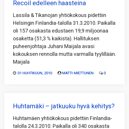
Recoil edelleen haasteina
Lassila & Tikanojan yhtiökokous pidettiin
Helsingin Finlandia-talolla 31.3.2010. Paikalla
oli 157 osakasta edustaen 19,9 miljoonaa
osaketta (51,3 % kaikista). Hallituksen
puheenjohtaja Juhani Maijala avasi
kokouksen rennolla mutta varmalla tyylillään.
Maijala
01 HUHTIKUUN, 2010
MATTI-MIETTUNEN
0
Huhtamäki – jatkuuku hyvä kehitys?
Huhtamäen yhtiökokous pidettiin Finlandia-
talolla 24.3.2010. Paikalla oli 340 osakasta