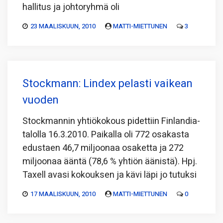
hallitus ja johtoryhmä oli
23 MAALISKUUN, 2010
MATTI-MIETTUNEN
3
Stockmann: Lindex pelasti vaikean
vuoden
Stockmannin yhtiökokous pidettiin Finlandia-
talolla 16.3.2010. Paikalla oli 772 osakasta
edustaen 46,7 miljoonaa osaketta ja 272
miljoonaa ääntä (78,6 % yhtiön äänistä). Hpj.
Taxell avasi kokouksen ja kävi läpi jo tutuksi
17 MAALISKUUN, 2010
MATTI-MIETTUNEN
0