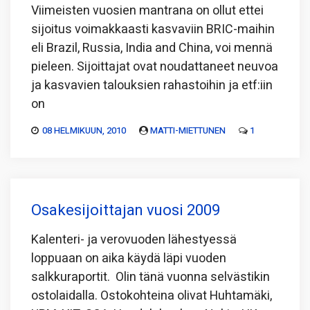
Viimeisten vuosien mantrana on ollut ettei
sijoitus voimakkaasti kasvaviin BRIC-maihin
eli Brazil, Russia, India and China, voi mennä
pieleen. Sijoittajat ovat noudattaneet neuvoa
ja kasvavien talouksien rahastoihin ja etf:iin
on
08 HELMIKUUN, 2010
MATTI-MIETTUNEN
1
Osakesijoittajan vuosi 2009
Kalenteri- ja verovuoden lähestyessä
loppuaan on aika käydä läpi vuoden
salkkuraportit. Olin tänä vuonna selvästikin
ostolaidalla. Ostokohteina olivat Huhtamäki,