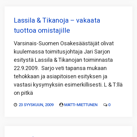
Lassila & Tikanoja – vakaata
tuottoa omistajille
Varsinais-Suomen Osakesäästäjät olivat
kuulemassa toimitusjohtaja Jari Sarjon
esitystä Lassila & Tikanojan toiminnasta
22.9.2009. Sarjo veti tapansa mukaan
tehokkaan ja asiapitoisen esityksen ja
vastasi kysymyksiin esimerkillisesti. L & T:llä
on pitkä
23 SYYSKUUN, 2009
MATTI-MIETTUNEN
0