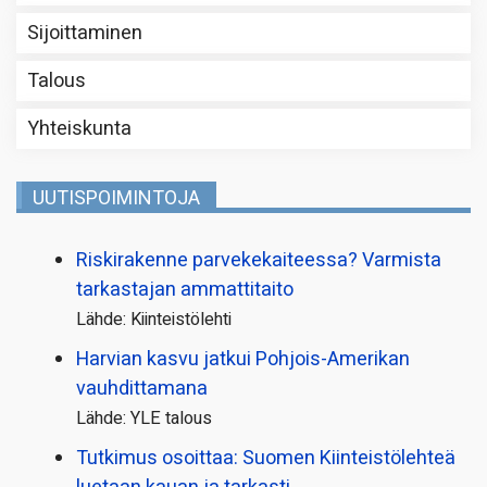
Sijoittaminen
Talous
Yhteiskunta
UUTISPOIMINTOJA
Riskirakenne parvekekaiteessa? Varmista
tarkastajan ammattitaito
Lähde: Kiinteistölehti
Harvian kasvu jatkui Pohjois-Amerikan
vauhdittamana
Lähde: YLE talous
Tutkimus osoittaa: Suomen Kiinteistölehteä