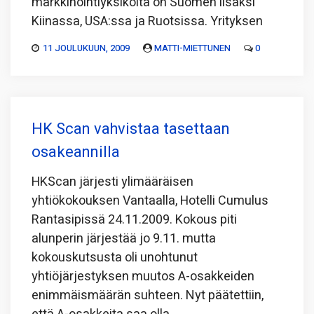
markkinointiyksiköitä on Suomen lisäksi
Kiinassa, USA:ssa ja Ruotsissa. Yrityksen
11 JOULUKUUN, 2009
MATTI-MIETTUNEN
0
HK Scan vahvistaa tasettaan
osakeannilla
HKScan järjesti ylimääräisen
yhtiökokouksen Vantaalla, Hotelli Cumulus
Rantasipissä 24.11.2009. Kokous piti
alunperin järjestää jo 9.11. mutta
kokouskutsusta oli unohtunut
yhtiöjärjestyksen muutos A-osakkeiden
enimmäismäärän suhteen. Nyt päätettiin,