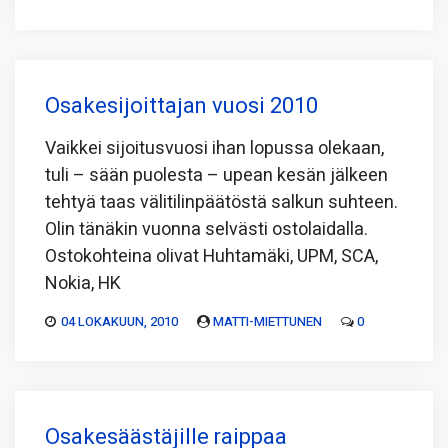
Osakesijoittajan vuosi 2010
Vaikkei sijoitusvuosi ihan lopussa olekaan,
tuli – sään puolesta – upean kesän jälkeen
tehtyä taas välitilinpäätöstä salkun suhteen.
Olin tänäkin vuonna selvästi ostolaidalla.
Ostokohteina olivat Huhtamäki, UPM, SCA,
Nokia, HK
04 LOKAKUUN, 2010
MATTI-MIETTUNEN
0
Osakesäästäjille raippaa