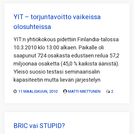
YIT – torjuntavoitto vaikeissa
olosuhteissa
YIT:n yhtiökokous pidettiin Finlandia-talossa
10.3.2010 klo 13:00 alkaen. Paikalle oli
saapunut 724 osakasta edustaen reilua 57,2
miljoonaa osaketta (45,0 % kaikista äänistä).
Yleisö suosio testasi seminaarisalin
kapasiteetin mutta lievän järjestelyn
11 MAALISKUUN, 2010
MATTI-MIETTUNEN
2
BRIC vai STUPID?