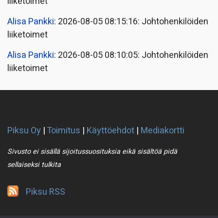
liiketoimet
Alisa Pankki
: 2026-08-05 08:15:16: Johtohenkilöiden
liiketoimet
Alisa Pankki
: 2026-08-05 08:10:05: Johtohenkilöiden
liiketoimet
Piksu Oy
|
Toimitus
|
Käyttöehdot
|
Mediakortti
Sivusto ei sisällä sijoitussuosituksia eikä sisältöä pidä
sellaiseksi tulkita
Piksu RSS