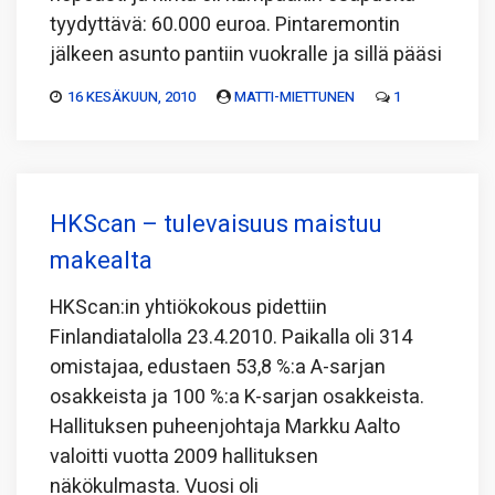
tyydyttävä: 60.000 euroa. Pintaremontin
jälkeen asunto pantiin vuokralle ja sillä pääsi
16 KESÄKUUN, 2010
MATTI-MIETTUNEN
1
HKScan – tulevaisuus maistuu
makealta
HKScan:in yhtiökokous pidettiin
Finlandiatalolla 23.4.2010. Paikalla oli 314
omistajaa, edustaen 53,8 %:a A-sarjan
osakkeista ja 100 %:a K-sarjan osakkeista.
Hallituksen puheenjohtaja Markku Aalto
valoitti vuotta 2009 hallituksen
näkökulmasta. Vuosi oli