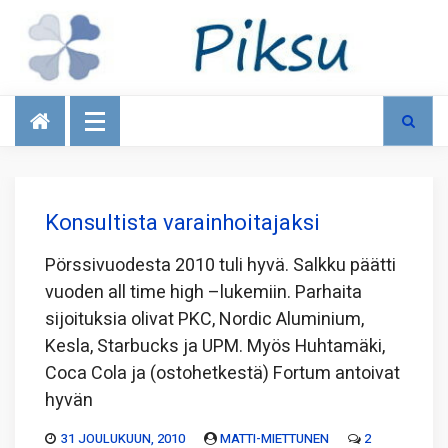
Talous
Konsultista varainhoitajaksi
Pörssivuodesta 2010 tuli hyvä. Salkku päätti
vuoden all time high –lukemiin. Parhaita
sijoituksia olivat PKC, Nordic Aluminium,
Kesla, Starbucks ja UPM. Myös Huhtamäki,
Coca Cola ja (ostohetkestä) Fortum antoivat
hyvän
31 JOULUKUUN, 2010
MATTI-MIETTUNEN
2