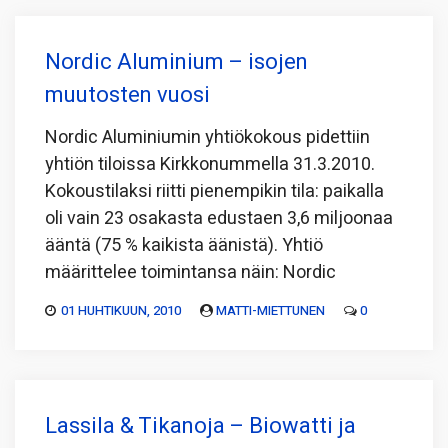
Nordic Aluminium – isojen
muutosten vuosi
Nordic Aluminiumin yhtiökokous pidettiin
yhtiön tiloissa Kirkkonummella 31.3.2010.
Kokoustilaksi riitti pienempikin tila: paikalla
oli vain 23 osakasta edustaen 3,6 miljoonaa
ääntä (75 % kaikista äänistä). Yhtiö
määrittelee toimintansa näin: Nordic
01 HUHTIKUUN, 2010
MATTI-MIETTUNEN
0
Lassila & Tikanoja – Biowatti ja