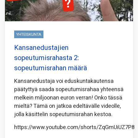
YHTEISKUNTA
Kansanedustajien
sopeutumisrahasta 2:
sopeutumisrahan määrä
Kansanedustaja voi eduskuntakautensa
päätyttyä saada sopeutumisrahaa yhteensä
melkein miljoonan euron verran! Onko tässä
mieltä? Tämä on jatkoa edeltävälle videolle,
jolla käsittelin sopeutumisrahan kestoa.
https://www.youtube.com/shorts/ZqGmUiUZ7P8