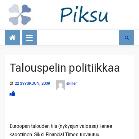
Talous
Talouspelin politiikkaa
22 SYYSKUUN, 2009
skiller
Euroopan talouden tila (nykyajan valossa) lienee
kaoottinen. Siksi Financial Times turvautuu