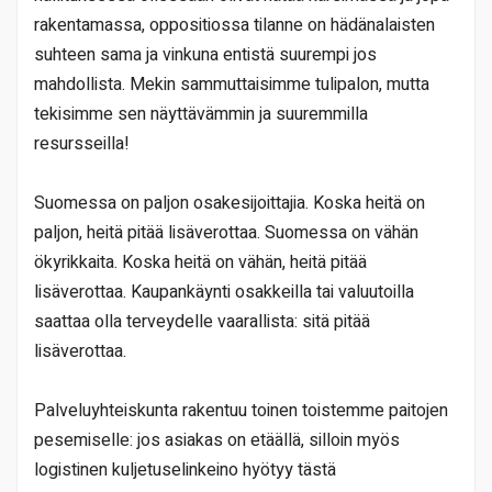
rakentamassa, oppositiossa tilanne on hädänalaisten
suhteen sama ja vinkuna entistä suurempi jos
mahdollista. Mekin sammuttaisimme tulipalon, mutta
tekisimme sen näyttävämmin ja suuremmilla
resursseilla!
Suomessa on paljon osakesijoittajia. Koska heitä on
paljon, heitä pitää lisäverottaa. Suomessa on vähän
ökyrikkaita. Koska heitä on vähän, heitä pitää
lisäverottaa. Kaupankäynti osakkeilla tai valuutoilla
saattaa olla terveydelle vaarallista: sitä pitää
lisäverottaa.
Palveluyhteiskunta rakentuu toinen toistemme paitojen
pesemiselle: jos asiakas on etäällä, silloin myös
logistinen kuljetuselinkeino hyötyy tästä