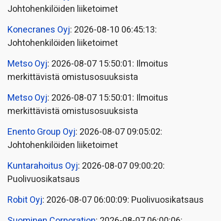
Johtohenkilöiden liiketoimet
Konecranes Oyj
: 2026-08-10 06:45:13:
Johtohenkilöiden liiketoimet
Metso Oyj
: 2026-08-07 15:50:01: Ilmoitus
merkittävistä omistusosuuksista
Metso Oyj
: 2026-08-07 15:50:01: Ilmoitus
merkittävistä omistusosuuksista
Enento Group Oyj
: 2026-08-07 09:05:02:
Johtohenkilöiden liiketoimet
Kuntarahoitus Oyj
: 2026-08-07 09:00:20:
Puolivuosikatsaus
Robit Oyj
: 2026-08-07 06:00:09: Puolivuosikatsaus
Suominen Corporation
: 2026-08-07 06:00:06: