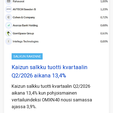
SALKUN RAKENNE
Kaizun salkku tuotti kvartaalin
Q2/2026 aikana 13,4%
Kaizun salkku tuotti kvartaalin Q2/2026
aikana 13,4% kun pohjoismainen
vertailuindeksi OMXN40 nousi samassa
ajassa 3,9%.