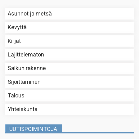
Asunnot ja metsä
Kevyttä
Kirjat
Lajittelematon
Salkun rakenne
Sijoittaminen
Talous
Yhteiskunta
UUTISPOIMINTOJA