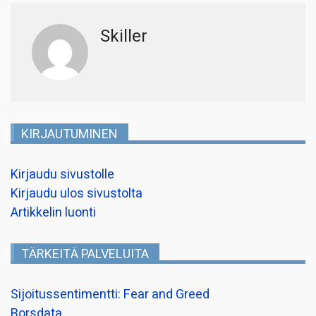
Skiller
KIRJAUTUMINEN
Kirjaudu sivustolle
Kirjaudu ulos sivustolta
Artikkelin luonti
TÄRKEITÄ PALVELUITA
Sijoitussentimentti: Fear and Greed
Borsdata