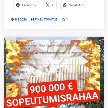
Facebook
X
WhatsApp
8.8.2026
PIKSU TOIMITUS
1