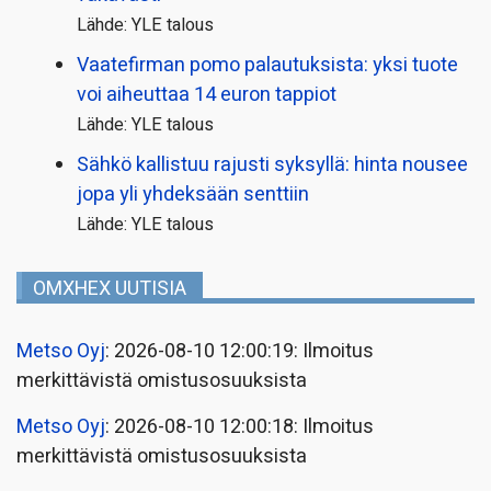
Lähde: YLE talous
Vaatefirman pomo palautuksista: yksi tuote
voi aiheuttaa 14 euron tappiot
Lähde: YLE talous
Sähkö kallistuu rajusti syksyllä: hinta nousee
jopa yli yhdeksään senttiin
Lähde: YLE talous
OMXHEX UUTISIA
Metso Oyj
: 2026-08-10 12:00:19: Ilmoitus
merkittävistä omistusosuuksista
Metso Oyj
: 2026-08-10 12:00:18: Ilmoitus
merkittävistä omistusosuuksista