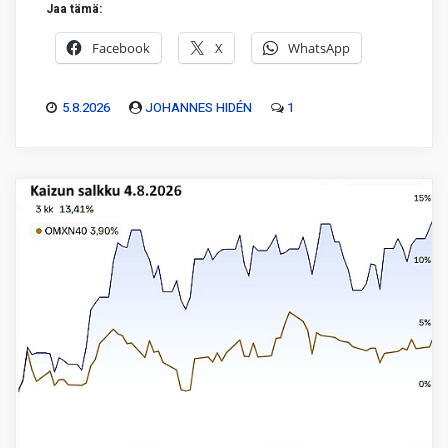
Jaa tämä:
Facebook
X
WhatsApp
5.8.2026
JOHANNES HIDÉN
1