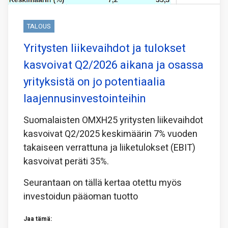
TALOUS
Yritysten liikevaihdot ja tulokset
kasvoivat Q2/2026 aikana ja osassa
yrityksistä on jo potentiaalia
laajennusinvestointeihin
Suomalaisten OMXH25 yritysten liikevaihdot
kasvoivat Q2/2025 keskimäärin 7% vuoden
takaiseen verrattuna ja liiketulokset (EBIT)
kasvoivat peräti 35%.
Seurantaan on tällä kertaa otettu myös
investoidun pääoman tuotto
Jaa tämä: