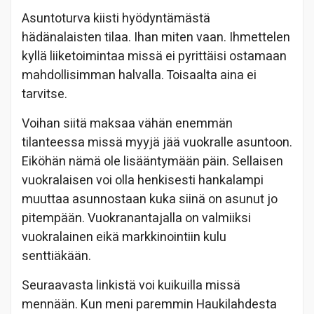
Asuntoturva kiisti hyödyntämästä
hädänalaisten tilaa. Ihan miten vaan. Ihmettelen
kyllä liiketoimintaa missä ei pyrittäisi ostamaan
mahdollisimman halvalla. Toisaalta aina ei
tarvitse.
Voihan siitä maksaa vähän enemmän
tilanteessa missä myyjä jää vuokralle asuntoon.
Eiköhän nämä ole lisääntymään päin. Sellaisen
vuokralaisen voi olla henkisesti hankalampi
muuttaa asunnostaan kuka siinä on asunut jo
pitempään. Vuokranantajalla on valmiiksi
vuokralainen eikä markkinointiin kulu
senttiäkään.
Seuraavasta linkistä voi kuikuilla missä
mennään. Kun meni paremmin Haukilahdesta