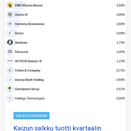
SALKUN RAKENNE
Kaizun salkku tuotti kvartaalin