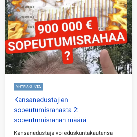
YHTEISKUNTA
Kansanedustajien
sopeutumisrahasta 2:
sopeutumisrahan määrä
Kansanedustaja voi eduskuntakautensa