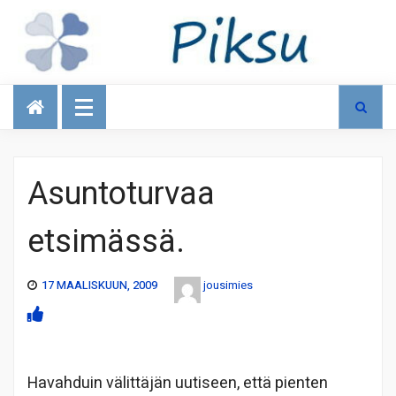
Talous
Asuntoturvaa
etsimässä.
17 MAALISKUUN, 2009
jousimies
Havahduin välittäjän uutiseen, että pienten