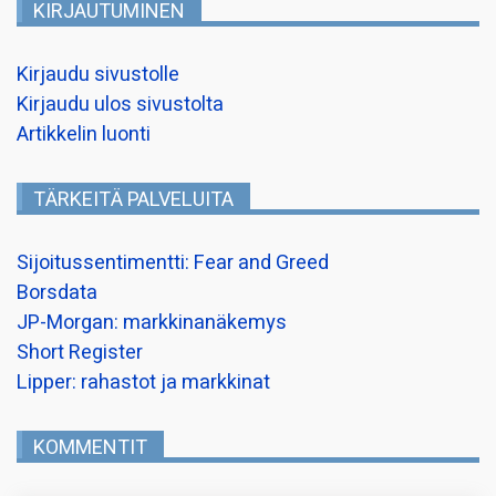
KIRJAUTUMINEN
Kirjaudu sivustolle
Kirjaudu ulos sivustolta
Artikkelin luonti
TÄRKEITÄ PALVELUITA
Sijoitussentimentti: Fear and Greed
Borsdata
JP-Morgan: markkinanäkemys
Short Register
Lipper: rahastot ja markkinat
KOMMENTIT