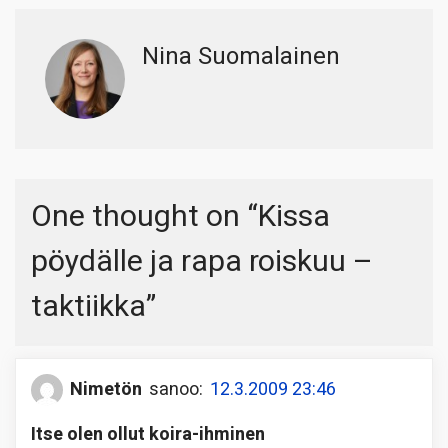
Nina Suomalainen
One thought on “
Kissa
pöydälle ja rapa roiskuu –
taktiikka
”
Nimetön
sanoo:
12.3.2009 23:46
Itse olen ollut koira-ihminen