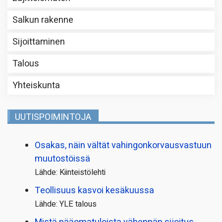
Salkun rakenne
Sijoittaminen
Talous
Yhteiskunta
UUTISPOIMINTOJA
Osakas, näin vältät vahingonkorvausvastuun
muutostöissä
Lähde: Kiinteistölehti
Teollisuus kasvoi kesäkuussa
Lähde: YLE talous