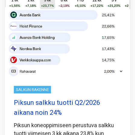
SALKUN RAKENNE
Piksun salkku tuotti Q2/2026
aikana noin 24%
Piksun koneoppimiseen perustuva salkku
tuotti viimeisen 3 kk aikana 23,8% kun