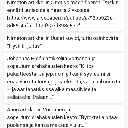
Nimetön
artikkeliin
5 not so magnificent?
: “
AP:kin
ennätti uutisoida aiheesta 2 vko:ssa.
https://www.arvopaperi.fi/uutiset/a/93bb923e-
8d89-45f5-bf07-f957d398c87c
”
Nimetön
artikkeliin
Uudet kuviot, tuttu osinkovirta
:
“
Hyvä kirjoitus
”
Johannes Hidén
artikkeliin
Vornanen ja
sopeutumisrahakausien kesto
: “
Kiitos
palautteesta! Ja jep, noin pitkänä systeemi ei
enää vaikuta turvajärjestelmältä, vaan palkinnolta
– ja ääritapauksissa aika massiiviselta
sellaiselta. Palaan…
”
Anon
artikkeliin
Vornanen ja
sopeutumisrahakausien kesto
: “
Byrokratia pitää
puolensa ja kansa maksaa viulut…
”