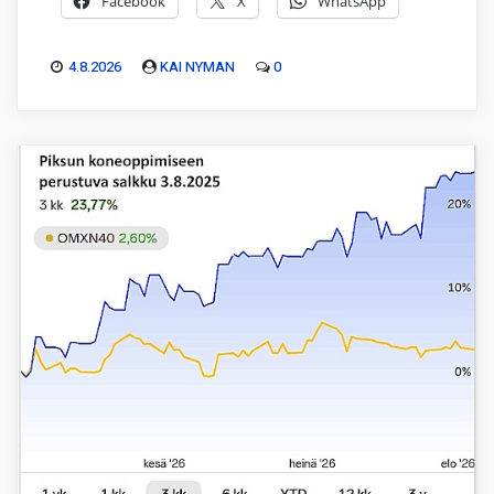
Facebook
X
WhatsApp
4.8.2026
KAI NYMAN
0