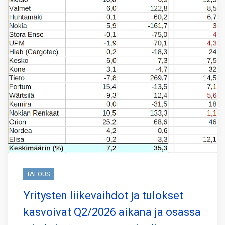
TALOUS
Yritysten liikevaihdot ja tulokset
kasvoivat Q2/2026 aikana ja osassa