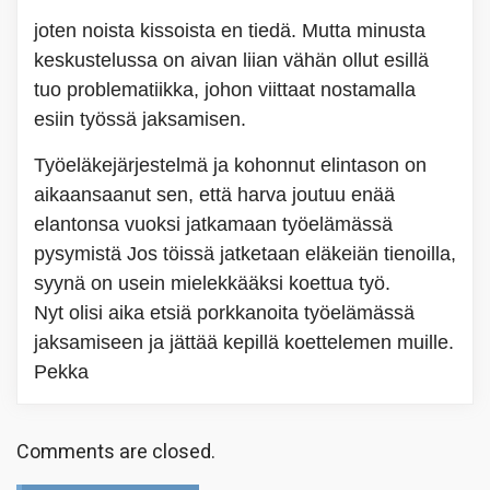
joten noista kissoista en tiedä. Mutta minusta
keskustelussa on aivan liian vähän ollut esillä
tuo problematiikka, johon viittaat nostamalla
esiin työssä jaksamisen.
Työeläkejärjestelmä ja kohonnut elintason on
aikaansaanut sen, että harva joutuu enää
elantonsa vuoksi jatkamaan työelämässä
pysymistä Jos töissä jatketaan eläkeiän tienoilla,
syynä on usein mielekkääksi koettua työ.
Nyt olisi aika etsiä porkkanoita työelämässä
jaksamiseen ja jättää kepillä koettelemen muille.
Pekka
Comments are closed.