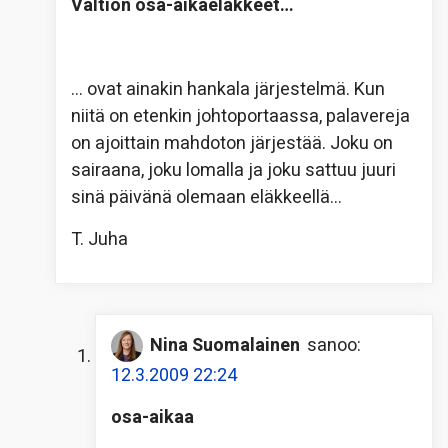
Valtion osa-aikaeläkkeet…
… ovat ainakin hankala järjestelmä. Kun
niitä on etenkin johtoportaassa, palavereja
on ajoittain mahdoton järjestää. Joku on
sairaana, joku lomalla ja joku sattuu juuri
sinä päivänä olemaan eläkkeellä…
T. Juha
Nina Suomalainen
sanoo:
12.3.2009 22:24
osa-aikaa