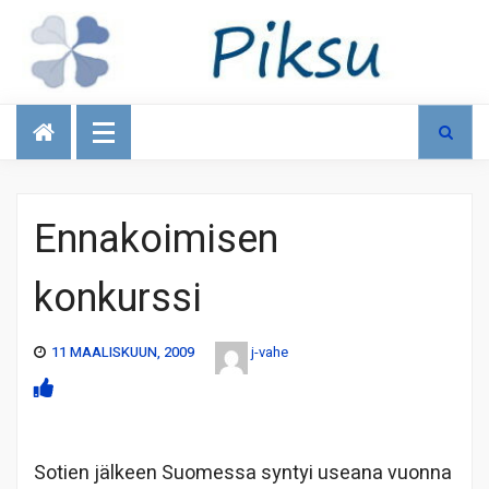
Talous
Ennakoimisen
konkurssi
11 MAALISKUUN, 2009
j-vahe
Sotien jälkeen Suomessa syntyi useana vuonna