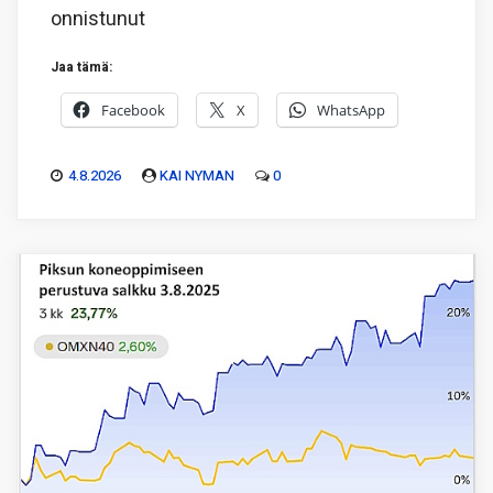
onnistunut
Jaa tämä:
Facebook
X
WhatsApp
4.8.2026
KAI NYMAN
0