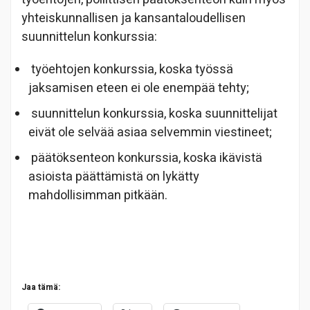
yhteiskunnallisen ja kansantaloudellisen
suunnittelun konkurssia:
työehtojen konkurssia, koska työssä
jaksamisen eteen ei ole enempää tehty;
suunnittelun konkurssia, koska suunnittelijat
eivät ole selvää asiaa selvemmin viestineet;
päätöksenteon konkurssia, koska ikävistä
asioista päättämistä on lykätty
mahdollisimman pitkään.
Jaa tämä: