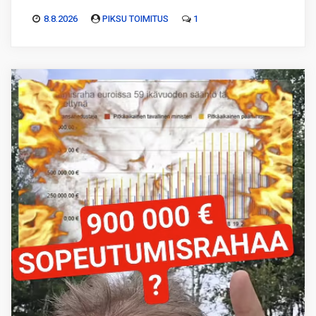
8.8.2026
PIKSU TOIMITUS
1