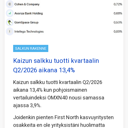
SALKUN RAKENNE
Kaizun salkku tuotti kvartaalin
Q2/2026 aikana 13,4%
Kaizun salkku tuotti kvartaalin Q2/2026
aikana 13,4% kun pohjoismainen
vertailuindeksi OMXN40 nousi samassa
ajassa 3,9%.
Joidenkin pienten First North kasvuyritysten
osakkeita en ole yrityksistäni huolimatta