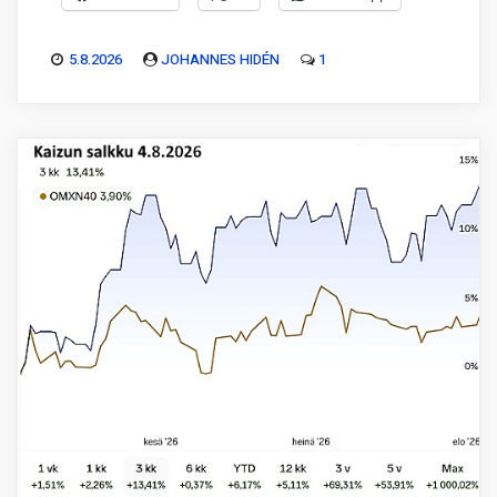
5.8.2026
JOHANNES HIDÉN
1