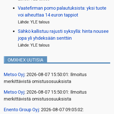
Vaatefirman pomo palautuksista: yksi tuote
voi aiheuttaa 14 euron tappiot
Lähde: YLE talous
Sähkö kallistuu rajusti syksyllä: hinta nousee
jopa yli yhdeksään senttiin
Lähde: YLE talous
OMXHEX UUTISIA
Metso Oyj
: 2026-08-07 15:50:01: Ilmoitus
merkittävistä omistusosuuksista
Metso Oyj
: 2026-08-07 15:50:01: Ilmoitus
merkittävistä omistusosuuksista
Enento Group Oyj
: 2026-08-07 09:05:02: