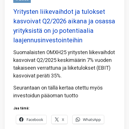
Yritysten liikevaihdot ja tulokset
kasvoivat Q2/2026 aikana ja osassa
yrityksistä on jo potentiaalia
laajennusinvestointeihin
Suomalaisten OMXH25 yritysten liikevaihdot
kasvoivat Q2/2025 keskimäärin 7% vuoden
takaiseen verrattuna ja liiketulokset (EBIT)
kasvoivat peräti 35%.
Seurantaan on tällä kertaa otettu myös
investoidun pääoman tuotto
Jaa tämä:
Facebook
X
WhatsApp