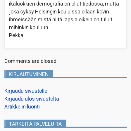
ikäluokkien demografia on ollut tiedossa, mutta
joka syksy Helsingin kouluissa ollaan kovin
ihmeissään mistä niitä lapsia oikein on tullut
mihinkin kouluun.
Pekka
Comments are closed.
KIRJAUTUMINEN
Kirjaudu sivustolle
Kirjaudu ulos sivustolta
Artikkelin luonti
TÄRKEITÄ PALVELUITA