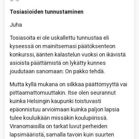
Tosiasioiden tunnustaminen
Juha
Tosiasoita ei ole uskallettu tunnustaa eli
kyseessä on mainitsemasi päätöksenteon
konkurssi, äänten kalastelun vuoksi on ikävistä
asioista päättämistä on lykätty kunnes
joudutaan sanomaan: On pakko tehdä.
Mutta kyllä mukana on silkkaa päättömyyttä vai
piittaamattomuuttakin. Itse olen seurannut
kuinka Helsingin kaupunki toistuvasti
epäonnistuu arvioimaan kuinka paljon lapsia
tulee kouluikään missäkin koulupiirissä.
Viranomaisilla on tarkat luvut perheiden
lapsimääristä, samalla tavoin kuin suurten