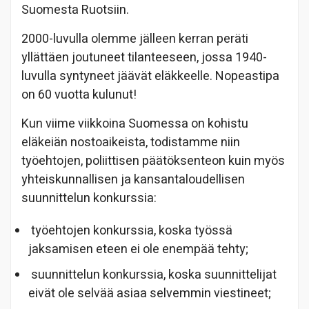
Suomesta Ruotsiin.
2000-luvulla olemme jälleen kerran peräti
yllättäen joutuneet tilanteeseen, jossa 1940-
luvulla syntyneet jäävät eläkkeelle. Nopeastipa
on 60 vuotta kulunut!
Kun viime viikkoina Suomessa on kohistu
eläkeiän nostoaikeista, todistamme niin
työehtojen, poliittisen päätöksenteon kuin myös
yhteiskunnallisen ja kansantaloudellisen
suunnittelun konkurssia:
työehtojen konkurssia, koska työssä
jaksamisen eteen ei ole enempää tehty;
suunnittelun konkurssia, koska suunnittelijat
eivät ole selvää asiaa selvemmin viestineet;