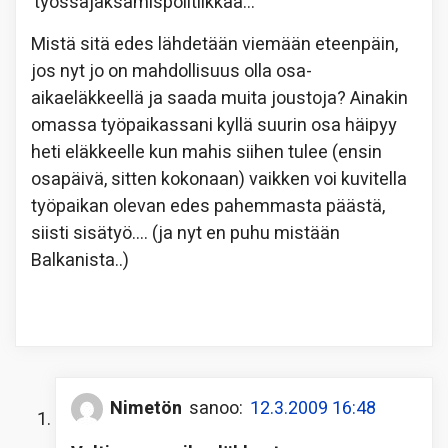
’työssäjaksamispolitiikkaa…’
Mistä sitä edes lähdetään viemään eteenpäin,
jos nyt jo on mahdollisuus olla osa-
aikaeläkkeellä ja saada muita joustoja? Ainakin
omassa työpaikassani kyllä suurin osa häipyy
heti eläkkeelle kun mahis siihen tulee (ensin
osapäivä, sitten kokonaan) vaikken voi kuvitella
työpaikan olevan edes pahemmasta päästä,
siisti sisätyö…. (ja nyt en puhu mistään
Balkanista..)
Nimetön
sanoo:
12.3.2009 16:48