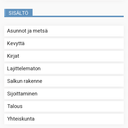
SISÄLTÖ
Asunnot ja metsä
Kevyttä
Kirjat
Lajittelematon
Salkun rakenne
Sijoittaminen
Talous
Yhteiskunta