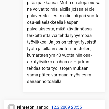
pitää paikkansa. Mutta on aloja missä
ne voivat toimia, aloilla joissa ei ole
palavereita… esim äitini oli pari vuotta
osa-aikaeläkkeellä kaupan
palveluksesta, mikä käytännössä
tarkoitti että voi tehdä lyhyempää
työviikkoa. Ja jos on tehnyt fyysistä
työtä jaloillaan seisten, nostellen,
kumartaen ym 40 vuotta niin osa-
aikatyöviikko on ihan ok – ja kun
tehdää töitä työlistojen mukaan.
sama pätee varmaan myös esim
sairaanhoitoalalla.
Nimetön
sanoo:
12.3.2009 23:55