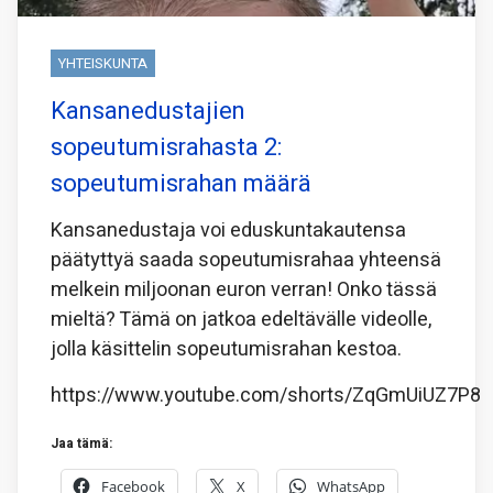
YHTEISKUNTA
Kansanedustajien
sopeutumisrahasta 2:
sopeutumisrahan määrä
Kansanedustaja voi eduskuntakautensa
päätyttyä saada sopeutumisrahaa yhteensä
melkein miljoonan euron verran! Onko tässä
mieltä? Tämä on jatkoa edeltävälle videolle,
jolla käsittelin sopeutumisrahan kestoa.
https://www.youtube.com/shorts/ZqGmUiUZ7P8
Jaa tämä:
Facebook
X
WhatsApp