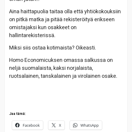
Aina haittapuolia taitaa olla että yhtiökokouksiin
on pitkä matka ja pitää rekisteröityä erikseen
omistajaksi kun osakkeet on
hallintarekisterissä.
Miksi siis ostaa kotimaista? Oikeasti.
Homo Economicuksen omassa salkussa on
neljä suomalaista, kaksi norjalaista,
ruotsalainen, tanskalainen ja virolainen osake.
Jaa tämä:
Facebook
X
WhatsApp