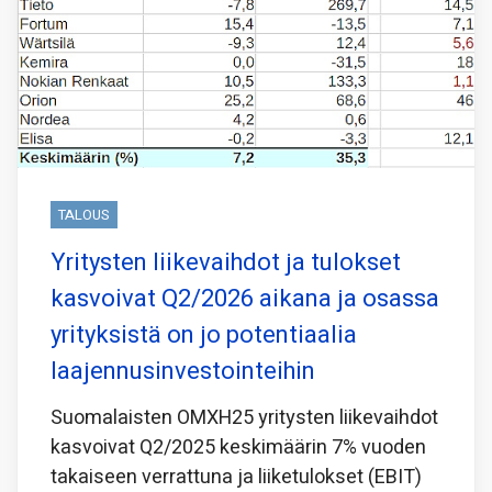
TALOUS
Yritysten liikevaihdot ja tulokset
kasvoivat Q2/2026 aikana ja osassa
yrityksistä on jo potentiaalia
laajennusinvestointeihin
Suomalaisten OMXH25 yritysten liikevaihdot
kasvoivat Q2/2025 keskimäärin 7% vuoden
takaiseen verrattuna ja liiketulokset (EBIT)