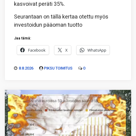
kasvoivat peräti 35%.
Seurantaan on tällä kertaa otettu myös
investoidun pääoman tuotto
Jaa tämä:
Facebook
X
WhatsApp
8.8.2026
PIKSU TOIMITUS
0