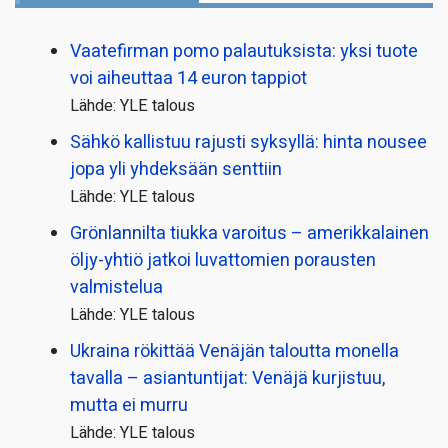
Vaatefirman pomo palautuksista: yksi tuote
voi aiheuttaa 14 euron tappiot
Lähde: YLE talous
Sähkö kallistuu rajusti syksyllä: hinta nousee
jopa yli yhdeksään senttiin
Lähde: YLE talous
Grönlannilta tiukka varoitus – amerikkalainen
öljy-yhtiö jatkoi luvattomien porausten
valmistelua
Lähde: YLE talous
Ukraina rökittää Venäjän taloutta monella
tavalla – asiantuntijat: Venäjä kurjistuu,
mutta ei murru
Lähde: YLE talous