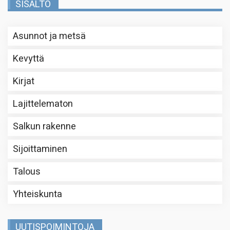
SISÄLTÖ
Asunnot ja metsä
Kevyttä
Kirjat
Lajittelematon
Salkun rakenne
Sijoittaminen
Talous
Yhteiskunta
UUTISPOIMINTOJA