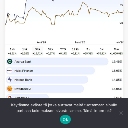
Käytämme evästeitä jotka auttavat meitä tuottamaan sinulle
parhaan kokemuksen sivustollamme. Tämä lienee ok?
Ok