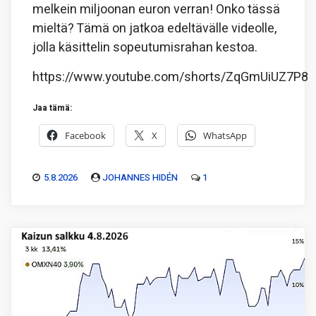
melkein miljoonan euron verran! Onko tässä
mieltä? Tämä on jatkoa edeltävälle videolle,
jolla käsittelin sopeutumisrahan kestoa.
https://www.youtube.com/shorts/ZqGmUiUZ7P8
Jaa tämä:
Facebook
X
WhatsApp
5.8.2026
JOHANNES HIDÉN
1