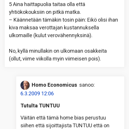
5 Aina haittapuolia taitaa olla että
yhtiökokouksiin on pitkä matka.
– Käännetään tämäkin tosin päin: Eikö olisi ihan
kiva maksaa verottajan kustannuksella
ulkomaille (kulut verovähennyksinä).
No, kyllä minullakin on ulkomaan osakkeita
(ollut, viime viikolla myin viimeisen pois).
Homo Economicus
sanoo:
6.3.2009 12:06
Tutulta TUNTUU
Väitän että tämä home bias perustuu
siihen että sijoittajista TUNTUU että on