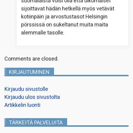
suomalaista voisi olla että ulkomaiset
sijoittavat hädän hetkellä myös vetävät
kotiinpäin ja arvostustasot Helsingin
pörssissä on sukeltanut muita maita
alemmalle tasolle.
Comments are closed.
KIRJAUTUMINEN
Kirjaudu sivustolle
Kirjaudu ulos sivustolta
Artikkelin luonti
TÄRKEITÄ PALVELUITA