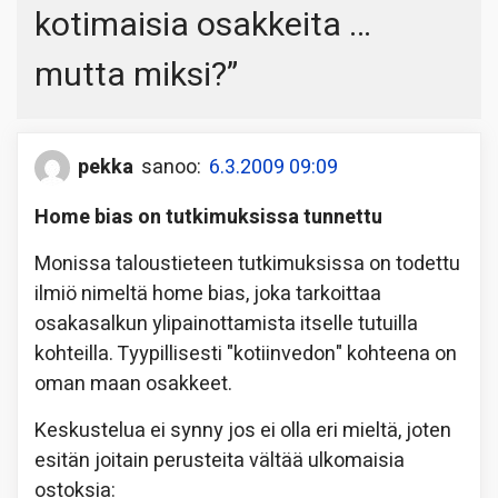
kotimaisia osakkeita …
mutta miksi?
”
pekka
sanoo:
6.3.2009 09:09
Home bias on tutkimuksissa tunnettu
Monissa taloustieteen tutkimuksissa on todettu
ilmiö nimeltä home bias, joka tarkoittaa
osakasalkun ylipainottamista itselle tutuilla
kohteilla. Tyypillisesti "kotiinvedon" kohteena on
oman maan osakkeet.
Keskustelua ei synny jos ei olla eri mieltä, joten
esitän joitain perusteita vältää ulkomaisia
ostoksia: