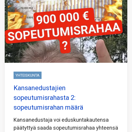
YHTEISKUNTA
Kansanedustajien
sopeutumisrahasta 2:
sopeutumisrahan määrä
Kansanedustaja voi eduskuntakautensa
päätyttyä saada sopeutumisrahaa yhteensä