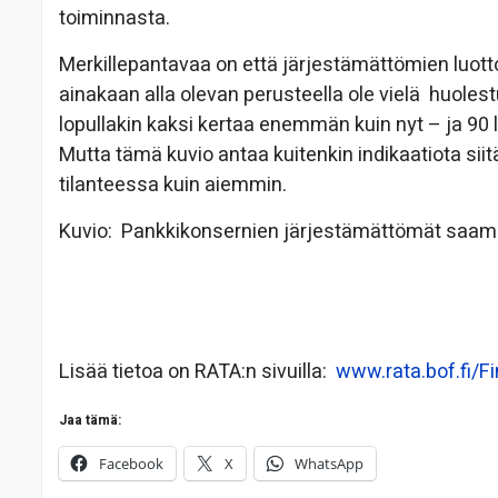
toiminnasta.
Merkillepantavaa on että järjestämättömien luott
ainakaan alla olevan perusteella ole vielä huolestu
lopullakin kaksi kertaa enemmän kuin nyt – ja 90 l
Mutta tämä kuvio antaa kuitenkin indikaatiota siit
tilanteessa kuin aiemmin.
Kuvio: Pankkikonsernien järjestämättömät saami
Lisää tietoa on RATA:n sivuilla:
www.rata.bof.fi/F
Jaa tämä:
Facebook
X
WhatsApp