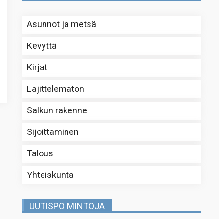
Asunnot ja metsä
Kevyttä
Kirjat
Lajittelematon
Salkun rakenne
Sijoittaminen
Talous
Yhteiskunta
UUTISPOIMINTOJA