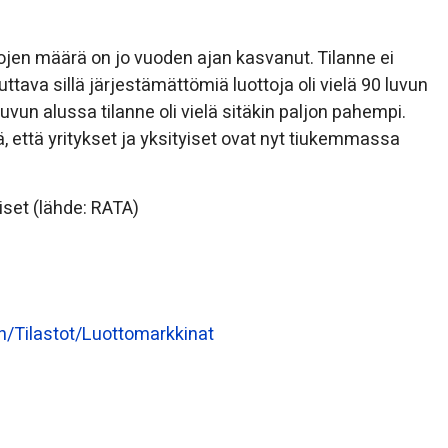
ojen määrä on jo vuoden ajan kasvanut. Tilanne ei
ttava sillä järjestämättömiä luottoja oli vielä 90 luvun
uvun alussa tilanne oli vielä sitäkin paljon pahempi.
ä, että yritykset ja yksityiset ovat nyt tiukemmassa
set (lähde: RATA)
in/Tilastot/Luottomarkkinat