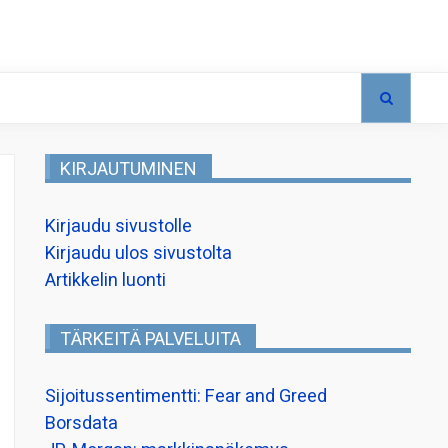
KIRJAUTUMINEN
Kirjaudu sivustolle
Kirjaudu ulos sivustolta
Artikkelin luonti
TÄRKEITÄ PALVELUITA
Sijoitussentimentti: Fear and Greed
Borsdata