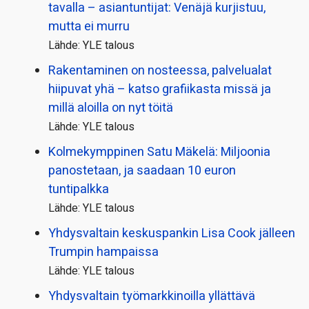
tavalla – asiantuntijat: Venäjä kurjistuu,
mutta ei murru
Lähde: YLE talous
Rakentaminen on nosteessa, palvelualat
hiipuvat yhä – katso grafiikasta missä ja
millä aloilla on nyt töitä
Lähde: YLE talous
Kolmekymppinen Satu Mäkelä: Miljoonia
panostetaan, ja saadaan 10 euron
tuntipalkka
Lähde: YLE talous
Yhdysvaltain keskuspankin Lisa Cook jälleen
Trumpin hampaissa
Lähde: YLE talous
Yhdysvaltain työmarkkinoilla yllättävä