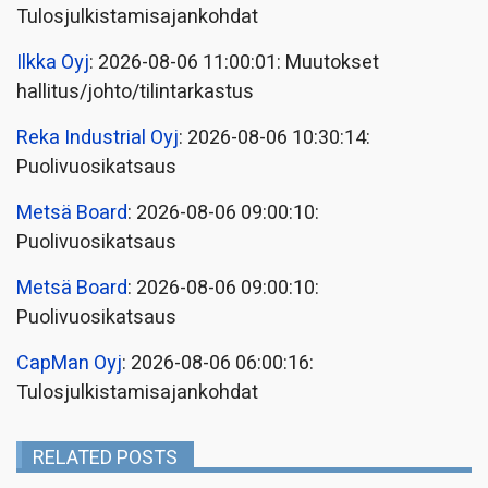
Tulosjulkistamisajankohdat
Ilkka Oyj
: 2026-08-06 11:00:01: Muutokset
hallitus/johto/tilintarkastus
Reka Industrial Oyj
: 2026-08-06 10:30:14:
Puolivuosikatsaus
Metsä Board
: 2026-08-06 09:00:10:
Puolivuosikatsaus
Metsä Board
: 2026-08-06 09:00:10:
Puolivuosikatsaus
CapMan Oyj
: 2026-08-06 06:00:16:
Tulosjulkistamisajankohdat
RELATED POSTS