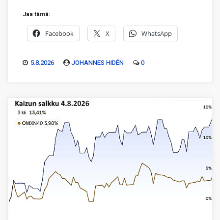
Jaa tämä:
Facebook
X
WhatsApp
5.8.2026
JOHANNES HIDÉN
0