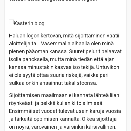
Haluan logon kertovan, mitä sijoittaminen vaatii
aloittelijalta… Vasemmalla alhaalla olen minä
pienen pääoman kanssa. Suuret pelurit pelaavat
isolla panoksella, mutta minä tiedän että ajan
kanssa minustakin kasvaa iso tekijä. Untuvikon
ei ole syytä ottaa suuria riskejä, vaikka pari
sulkaa onkin ansainnut takalistoonsa.
Sijoittamisen maailmaan ei kannata lähteä liian
röyhkeästi ja pelkkä kullan kilto silmissä.
Ensimmäiset vuodet tulevat usein karuja vuosia
ja tärkeitä oppimisen kannalta. Oikea sijoittaja
on nöyrä, varovainen ja varsinkin kärsivällinen.