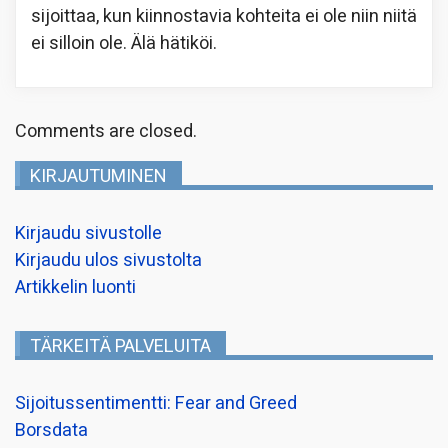
sijoittaa, kun kiinnostavia kohteita ei ole niin niitä
ei silloin ole. Älä hätiköi.
Comments are closed.
KIRJAUTUMINEN
Kirjaudu sivustolle
Kirjaudu ulos sivustolta
Artikkelin luonti
TÄRKEITÄ PALVELUITA
Sijoitussentimentti: Fear and Greed
Borsdata