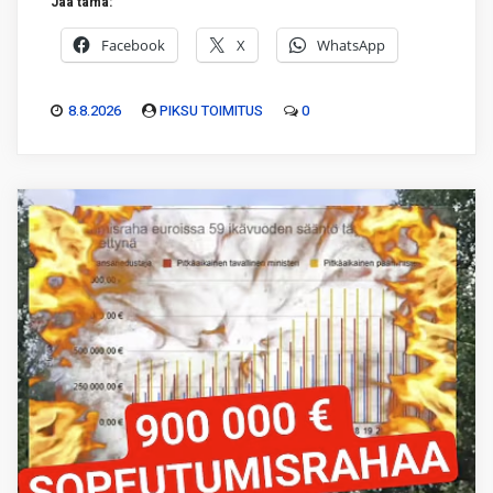
Jaa tämä:
Facebook
X
WhatsApp
8.8.2026
PIKSU TOIMITUS
0