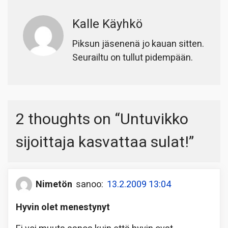
Kalle Käyhkö
Piksun jäsenenä jo kauan sitten.
Seurailtu on tullut pidempään.
2 thoughts on “
Untuvikko
sijoittaja kasvattaa sulat!
”
Nimetön
sanoo:
13.2.2009 13:04
Hyvin olet menestynyt