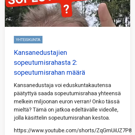
YHTEISKUNTA
Kansanedustajien
sopeutumisrahasta 2:
sopeutumisrahan määrä
Kansanedustaja voi eduskuntakautensa
päätyttyä saada sopeutumisrahaa yhteensä
melkein miljoonan euron verran! Onko tässä
mieltä? Tämä on jatkoa edeltävälle videolle,
jolla käsittelin sopeutumisrahan kestoa.
https://www.youtube.com/shorts/ZqGmUiUZ7P8