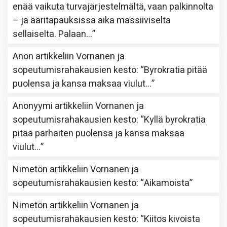
enää vaikuta turvajärjestelmältä, vaan palkinnolta
– ja ääritapauksissa aika massiiviselta
sellaiselta. Palaan…
”
Anon
artikkeliin
Vornanen ja
sopeutumisrahakausien kesto
: “
Byrokratia pitää
puolensa ja kansa maksaa viulut…
”
Anonyymi
artikkeliin
Vornanen ja
sopeutumisrahakausien kesto
: “
Kyllä byrokratia
pitää parhaiten puolensa ja kansa maksaa
viulut…
”
Nimetön
artikkeliin
Vornanen ja
sopeutumisrahakausien kesto
: “
Aikamoista
”
Nimetön
artikkeliin
Vornanen ja
sopeutumisrahakausien kesto
: “
Kiitos kivoista