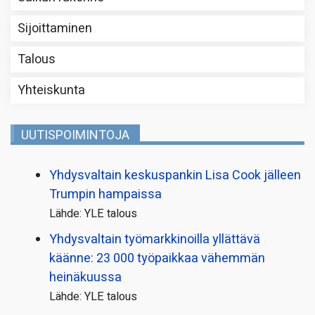
Sijoittaminen
Talous
Yhteiskunta
UUTISPOIMINTOJA
Yhdysvaltain keskuspankin Lisa Cook jälleen
Trumpin hampaissa
Lähde: YLE talous
Yhdysvaltain työmarkkinoilla yllättävä
käänne: 23 000 työpaikkaa vähemmän
heinäkuussa
Lähde: YLE talous