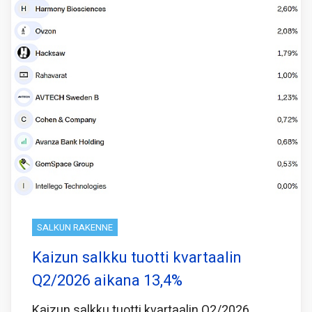
SALKUN RAKENNE
Kaizun salkku tuotti kvartaalin
Q2/2026 aikana 13,4%
Kaizun salkku tuotti kvartaalin Q2/2026