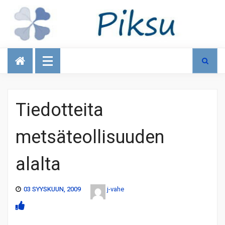
Talous
Tiedotteita
metsäteollisuuden
alalta
03 SYYSKUUN, 2009
j-vahe