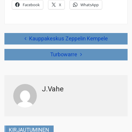
Facebook
X
WhatsApp
Artikkelien
Kauppakeskus Zeppelin Kempele
selaus
Turbowarre
J.Vahe
KIRJAUTUMINEN