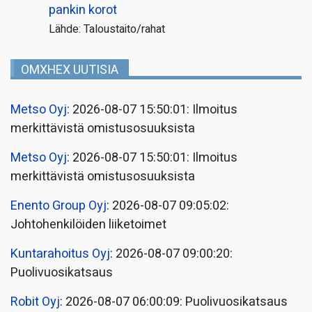
pankin korot
Lähde: Taloustaito/rahat
OMXHEX UUTISIA
Metso Oyj
: 2026-08-07 15:50:01: Ilmoitus
merkittävistä omistusosuuksista
Metso Oyj
: 2026-08-07 15:50:01: Ilmoitus
merkittävistä omistusosuuksista
Enento Group Oyj
: 2026-08-07 09:05:02:
Johtohenkilöiden liiketoimet
Kuntarahoitus Oyj
: 2026-08-07 09:00:20:
Puolivuosikatsaus
Robit Oyj
: 2026-08-07 06:00:09: Puolivuosikatsaus