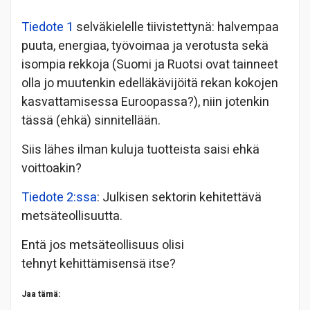
Tiedote 1
selväkielelle tiivistettynä: halvempaa
puuta, energiaa, työvoimaa ja verotusta sekä
isompia rekkoja (Suomi ja Ruotsi ovat tainneet
olla jo muutenkin edelläkävijöitä rekan kokojen
kasvattamisessa Euroopassa?), niin jotenkin
tässä (ehkä) sinnitellään.
Siis lähes ilman kuluja tuotteista saisi ehkä
voittoakin?
Tiedote 2:ssa
: Julkisen sektorin kehitettävä
metsäteollisuutta.
Entä jos metsäteollisuus olisi
tehnyt kehittämisensä itse?
Jaa tämä: