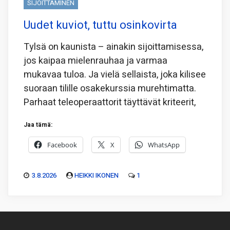
SIJOITTAMINEN
Uudet kuviot, tuttu osinkovirta
Tylsä on kaunista – ainakin sijoittamisessa,
jos kaipaa mielenrauhaa ja varmaa
mukavaa tuloa. Ja vielä sellaista, joka kilisee
suoraan tilille osakekurssia murehtimatta.
Parhaat teleoperaattorit täyttävät kriteerit,
Jaa tämä:
Facebook
X
WhatsApp
3.8.2026
HEIKKI IKONEN
1