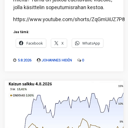
jolla käsittelin sopeutumisrahan kestoa.
https://www.youtube.com/shorts/ZqGmUiUZ7P8
Jaa tämä:
Facebook
X
WhatsApp
5.8.2026
JOHANNES HIDÉN
0