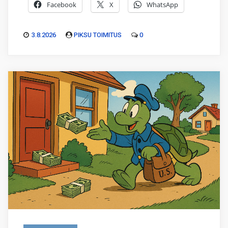
Facebook
X
WhatsApp
3.8.2026
PIKSU TOIMITUS
0