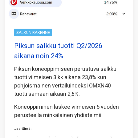
SALKUN RAKENNE
Piksun salkku tuotti Q2/2026
aikana noin 24%
Piksun koneoppimiseen perustuva salkku
tuotti viimeisen 3 kk aikana 23,8% kun
pohjoismainen vertailuindeksi OMXN40
tuotti samaan aikaan 2,6%.
Koneoppiminen laskee viimeisen 5 vuoden
perusteella minkälainen yhdistelmä
Jaa tämä: