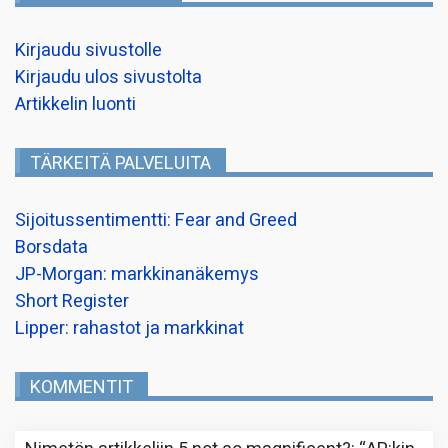
Kirjaudu sivustolle
Kirjaudu ulos sivustolta
Artikkelin luonti
TÄRKEITÄ PALVELUITA
Sijoitussentimentti: Fear and Greed
Borsdata
JP-Morgan: markkinanäkemys
Short Register
Lipper: rahastot ja markkinat
KOMMENTIT