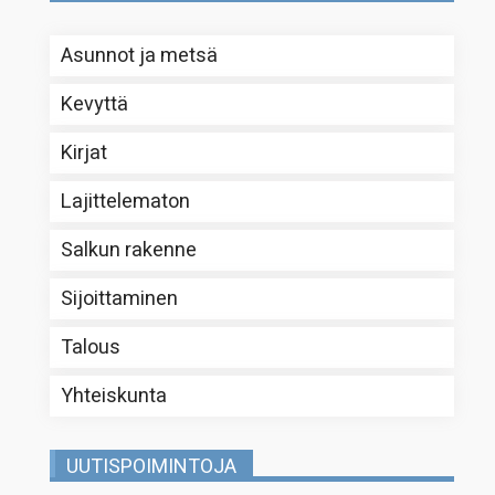
Asunnot ja metsä
Kevyttä
Kirjat
Lajittelematon
Salkun rakenne
Sijoittaminen
Talous
Yhteiskunta
UUTISPOIMINTOJA