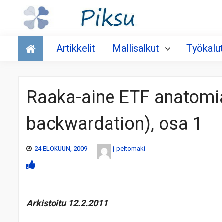
Talous
Artikkelit
Mallisalkut
Työkalu
Raaka-aine ETF anatomi
backwardation), osa 1
24 ELOKUUN, 2009
j-peltomaki
Arkistoitu 12.2.2011