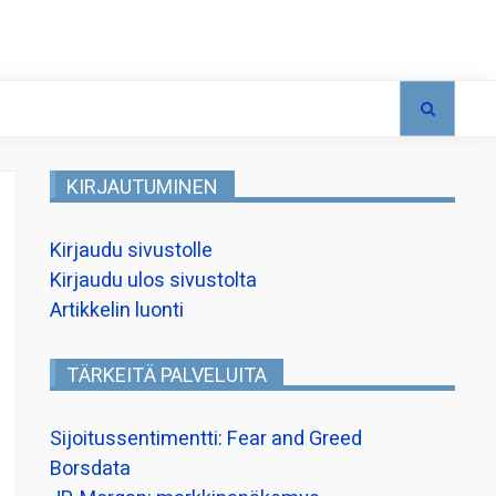
KIRJAUTUMINEN
Kirjaudu sivustolle
Kirjaudu ulos sivustolta
Artikkelin luonti
TÄRKEITÄ PALVELUITA
Sijoitussentimentti: Fear and Greed
Borsdata