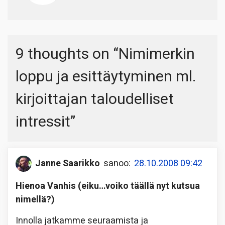
9 thoughts on “
Nimimerkin
loppu ja esittäytyminen ml.
kirjoittajan taloudelliset
intressit
”
Janne Saarikko
sanoo:
28.10.2008 09:42
Hienoa Vanhis (eiku…voiko täällä nyt kutsua
nimellä?)
Innolla jatkamme seuraamista ja