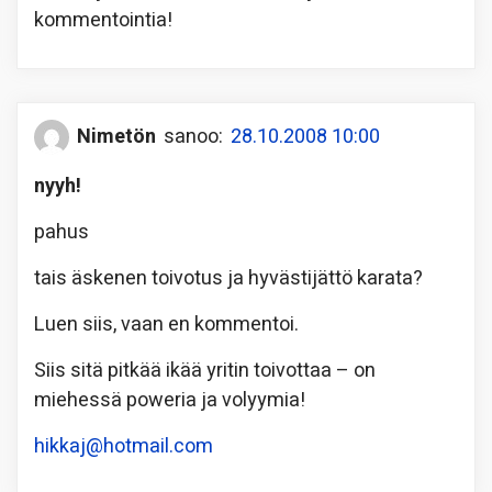
kommentointia!
Nimetön
sanoo:
28.10.2008 10:00
nyyh!
pahus
tais äskenen toivotus ja hyvästijättö karata?
Luen siis, vaan en kommentoi.
Siis sitä pitkää ikää yritin toivottaa – on
miehessä poweria ja volyymia!
hikkaj@hotmail.com