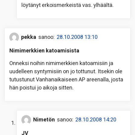
löytänyt erkoismerkeistä vas. ylhäältä.
pekka
sanoo:
28.10.2008 13:10
Nimimerkkien katoamisista
Onneksi noihin nimimerkkien katoamisiin ja
uudelleen syntymisiin on jo tottunut. Itsekin ole
tutustunut Vanhanaikaiseen AP areenalla, josta
hän poistui jo aikoja sitten.
Nimetön
sanoo:
28.10.2008 14:20
JV