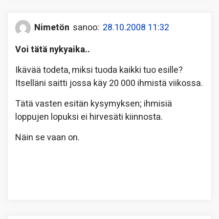
Nimetön
sanoo:
28.10.2008 11:32
Voi tätä nykyaika..
Ikävää todeta, miksi tuoda kaikki tuo esille?
Itselläni saitti jossa käy 20 000 ihmistä viikossa.
Tätä vasten esitän kysymyksen; ihmisiä
loppujen lopuksi ei hirvesäti kiinnosta.
Näin se vaan on.