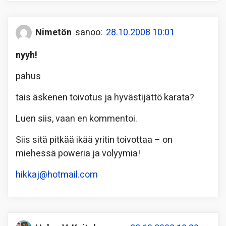
Nimetön
sanoo:
28.10.2008 10:01
nyyh!
pahus
tais äskenen toivotus ja hyvästijättö karata?
Luen siis, vaan en kommentoi.
Siis sitä pitkää ikää yritin toivottaa – on
miehessä poweria ja volyymia!
hikkaj@hotmail.com