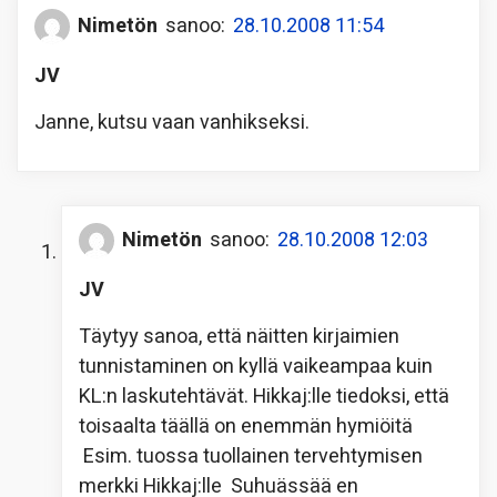
Nimetön
sanoo:
28.10.2008 11:54
JV
Janne, kutsu vaan vanhikseksi.
Nimetön
sanoo:
28.10.2008 12:03
JV
Täytyy sanoa, että näitten kirjaimien
tunnistaminen on kyllä vaikeampaa kuin
KL:n laskutehtävät.
Hikkaj:lle tiedoksi, että
toisaalta täällä on enemmän hymiöitä
Esim. tuossa tuollainen tervehtymisen
merkki Hikkaj:lle
Suhuässää en