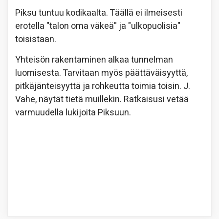
Piksu tuntuu kodikaalta. Täällä ei ilmeisesti
erotella "talon oma väkeä" ja "ulkopuolisia"
toisistaan.
Yhteisön rakentaminen alkaa tunnelman
luomisesta. Tarvitaan myös päättäväisyyttä,
pitkäjänteisyyttä ja rohkeutta toimia toisin. J.
Vahe, näytät tietä muillekin. Ratkaisusi vetää
varmuudella lukijoita Piksuun.