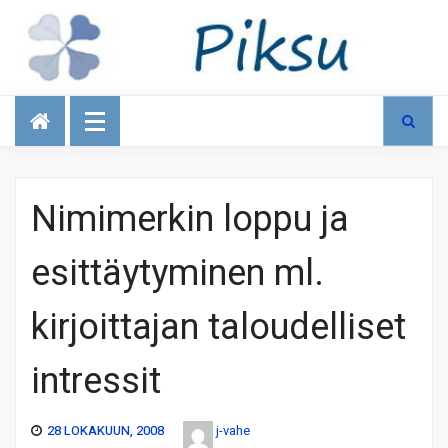
Talous
Nimimerkin loppu ja
esittäytyminen ml.
kirjoittajan taloudelliset
intressit
28 LOKAKUUN, 2008
j-vahe