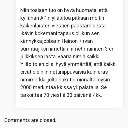
Niin tosiaan tuo on hyvä huomata, että
kyllähän AP:n ylläpitoa pitkään moitin
kaikenlaisten viestien päästämisestä.
Ikävin kokemani tapaus oli kun sen
kännykkäjobbarin Heinon + rvan
surmaajiksi nimettiin nimet mainiten 3 eri
julkkiksen lasta, vääriä nimiä kaikki.
Ylläpitojen olisi hyvä ymmärtää, että kaikki
eivät ole niin nettiriippuvaisia kuin eräs
nimimerkki, jolta hakutoiminnalta löysin
2000 merkintää kk:ssa yl. palstalla. Se
tarkoittaa 70 viestiä 30 päivänä / kk.
Comments are closed.