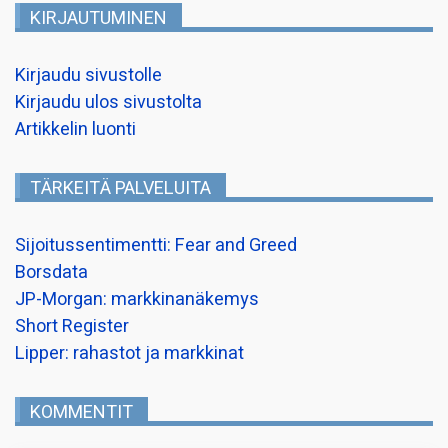
KIRJAUTUMINEN
Kirjaudu sivustolle
Kirjaudu ulos sivustolta
Artikkelin luonti
TÄRKEITÄ PALVELUITA
Sijoitussentimentti: Fear and Greed
Borsdata
JP-Morgan: markkinanäkemys
Short Register
Lipper: rahastot ja markkinat
KOMMENTIT