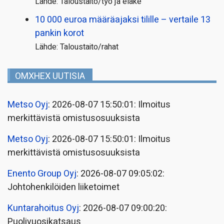
Lähde: Taloustaito/työ ja eläke
10 000 euroa määräajaksi tilille – vertaile 13
pankin korot
Lähde: Taloustaito/rahat
OMXHEX UUTISIA
Metso Oyj
: 2026-08-07 15:50:01: Ilmoitus
merkittävistä omistusosuuksista
Metso Oyj
: 2026-08-07 15:50:01: Ilmoitus
merkittävistä omistusosuuksista
Enento Group Oyj
: 2026-08-07 09:05:02:
Johtohenkilöiden liiketoimet
Kuntarahoitus Oyj
: 2026-08-07 09:00:20:
Puolivuosikatsaus