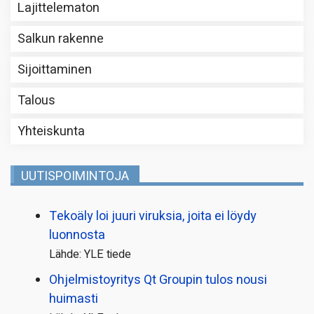
Lajittelematon
Salkun rakenne
Sijoittaminen
Talous
Yhteiskunta
UUTISPOIMINTOJA
Tekoäly loi juuri viruksia, joita ei löydy
luonnosta
Lähde: YLE tiede
Ohjelmistoyritys Qt Groupin tulos nousi
huimasti