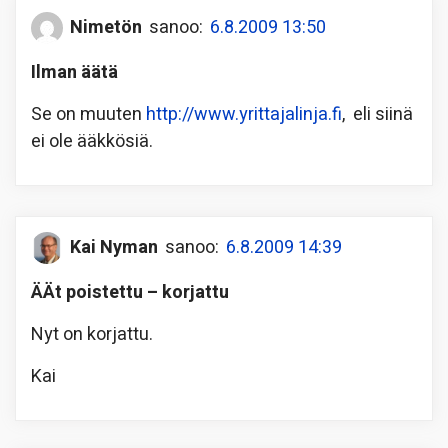
Nimetön
sanoo:
6.8.2009 13:50
Ilman äätä
Se on muuten
http://www.yrittajalinja.fi
, eli siinä
ei ole ääkkösiä.
Kai Nyman
sanoo:
6.8.2009 14:39
ÄÄt poistettu – korjattu
Nyt on korjattu.
Kai