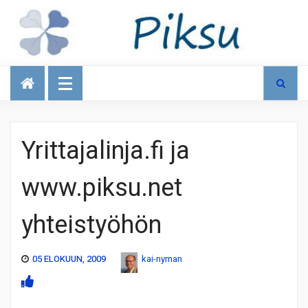
Talous
Yrittajalinja.fi ja
www.piksu.net
yhteistyöhön
05 ELOKUUN, 2009
kai-nyman