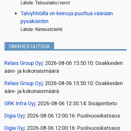
Lähde: Taloustaito/verot
Taloyhtiöillä on keinoja puuttua väärään
pysäköintiin
Lähde: Kiinteistölehti
OMXHEX UUTISIA
Relais Group Oyj
: 2026-08-06 15:50:10: Osakkeiden
ääni- ja kokonaismäärä
Relais Group Oyj
: 2026-08-06 15:50:10: Osakkeiden
ääni- ja kokonaismäärä
GRK Infra Oyj
: 2026-08-06 12:30:14: Sisäpiiritieto
Digia Oyj
: 2026-08-06 12:00:16: Puolivuosikatsaus
Digia Oyj
: 2026-08-06 12:00:16: Puolivuosikatsaus