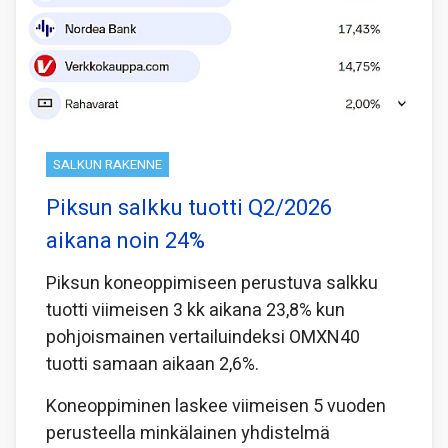
SALKUN RAKENNE
Piksun salkku tuotti Q2/2026
aikana noin 24%
Piksun koneoppimiseen perustuva salkku
tuotti viimeisen 3 kk aikana 23,8% kun
pohjoismainen vertailuindeksi OMXN40
tuotti samaan aikaan 2,6%.
Koneoppiminen laskee viimeisen 5 vuoden
perusteella minkälainen yhdistelmä