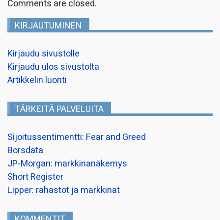
Comments are closed.
KIRJAUTUMINEN
Kirjaudu sivustolle
Kirjaudu ulos sivustolta
Artikkelin luonti
TÄRKEITÄ PALVELUITA
Sijoitussentimentti: Fear and Greed
Borsdata
JP-Morgan: markkinanäkemys
Short Register
Lipper: rahastot ja markkinat
KOMMENTIT