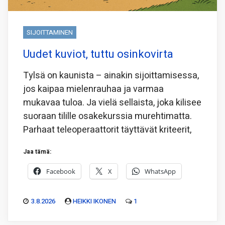
SIJOITTAMINEN
Uudet kuviot, tuttu osinkovirta
Tylsä on kaunista – ainakin sijoittamisessa,
jos kaipaa mielenrauhaa ja varmaa
mukavaa tuloa. Ja vielä sellaista, joka kilisee
suoraan tilille osakekurssia murehtimatta.
Parhaat teleoperaattorit täyttävät kriteerit,
Jaa tämä:
Facebook
X
WhatsApp
3.8.2026
HEIKKI IKONEN
1