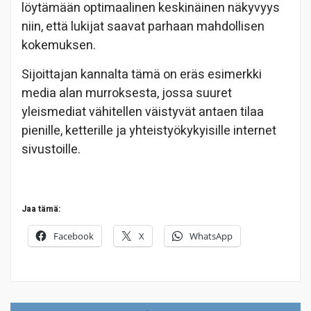
löytämään optimaalinen keskinäinen näkyvyys
niin, että lukijat saavat parhaan mahdollisen
kokemuksen.
Sijoittajan kannalta tämä on eräs esimerkki
media alan murroksesta, jossa suuret
yleismediat vähitellen väistyvät antaen tilaa
pienille, ketterille ja yhteistyökykyisille internet
sivustoille.
Jaa tämä:
Facebook
X
WhatsApp
Artikkelien