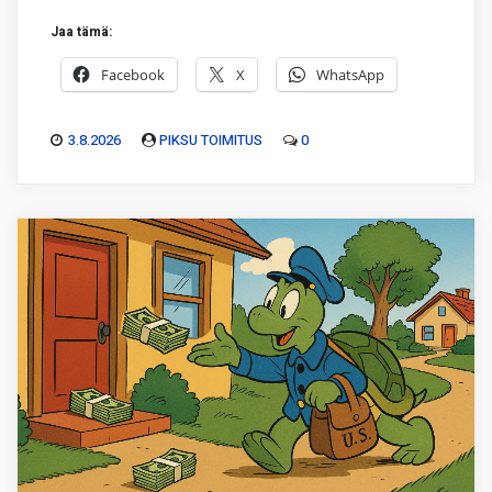
Jaa tämä:
Facebook
X
WhatsApp
3.8.2026
PIKSU TOIMITUS
0