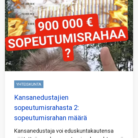
YHTEISKUNTA
Kansanedustajien
sopeutumisrahasta 2:
sopeutumisrahan määrä
Kansanedustaja voi eduskuntakautensa