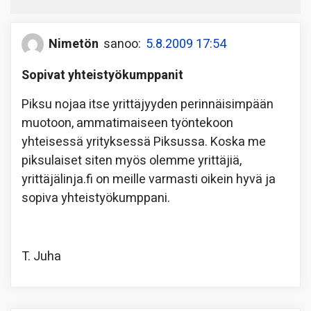
Nimetön
sanoo:
5.8.2009 17:54
Sopivat yhteistyökumppanit
Piksu nojaa itse yrittäjyyden perinnäisimpään
muotoon, ammatimaiseen työntekoon
yhteisessä yrityksessä Piksussa. Koska me
piksulaiset siten myös olemme yrittäjiä,
yrittäjälinja.fi on meille varmasti oikein hyvä ja
sopiva yhteistyökumppani.
T. Juha