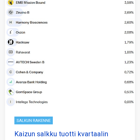
SALKUN RAKENNE
Kaizun salkku tuotti kvartaalin