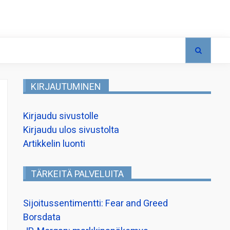
KIRJAUTUMINEN
Kirjaudu sivustolle
Kirjaudu ulos sivustolta
Artikkelin luonti
TÄRKEITÄ PALVELUITA
Sijoitussentimentti: Fear and Greed
Borsdata