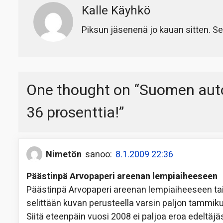
Kalle Käyhkö
Piksun jäsenenä jo kauan sitten. Se
One thought on “
Suomen aut
36 prosenttia!
”
Nimetön
sanoo:
8.1.2009 22:36
Päästinpä Arvopaperi areenan lempiaiheeseen
Päästinpä Arvopaperi areenan lempiaiheeseen tai 
selittään kuvan perusteella varsin paljon tammik
Siitä eteenpäin vuosi 2008 ei paljoa eroa edeltäjä