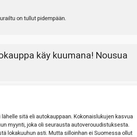
urailtu on tullut pidempään.
okauppa käy kuumana! Nousua
lähelle sitä eli autokauppaan. Kokonaislukujen kasvua
uun myynti, joka oli seurausta autoverouudistuksesta.
stä lokakuuhun asti. Mutta silloinhan ei Suomessa ollut