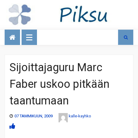
Talous
Sijoittajaguru Marc
Faber uskoo pitkään
taantumaan
07 TAMMIKUUN, 2009
kalle-kayhko