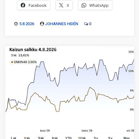
Facebook
X
WhatsApp
5.8.2026
JOHANNES HIDÉN
0