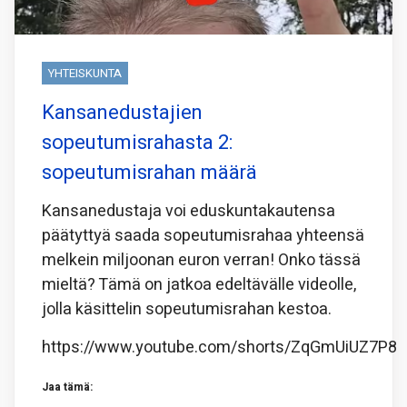
YHTEISKUNTA
Kansanedustajien
sopeutumisrahasta 2:
sopeutumisrahan määrä
Kansanedustaja voi eduskuntakautensa
päätyttyä saada sopeutumisrahaa yhteensä
melkein miljoonan euron verran! Onko tässä
mieltä? Tämä on jatkoa edeltävälle videolle,
jolla käsittelin sopeutumisrahan kestoa.
https://www.youtube.com/shorts/ZqGmUiUZ7P8
Jaa tämä: