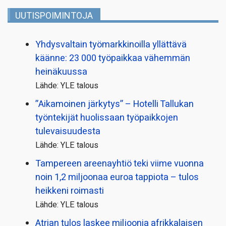
UUTISPOIMINTOJA
Yhdysvaltain työmarkkinoilla yllättävä
käänne: 23 000 työpaikkaa vähemmän
heinäkuussa
Lähde: YLE talous
”Aikamoinen järkytys” – Hotelli Tallukan
työntekijät huolissaan työpaikkojen
tulevaisuudesta
Lähde: YLE talous
Tampereen areenayhtiö teki viime vuonna
noin 1,2 miljoonaa euroa tappiota – tulos
heikkeni roimasti
Lähde: YLE talous
Atrian tulos laskee miljoonia afrikkalaisen