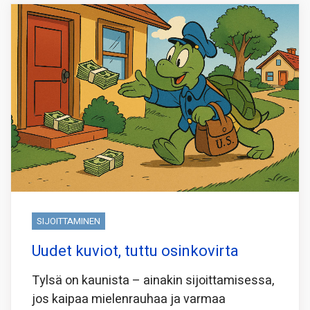
SIJOITTAMINEN
Uudet kuviot, tuttu osinkovirta
Tylsä on kaunista – ainakin sijoittamisessa,
jos kaipaa mielenrauhaa ja varmaa