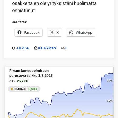
osakkeita en ole yrityksistäni huolimatta
onnistunut
Jaa tämä:
Facebook
X
WhatsApp
4.8.2026
KAI NYMAN
0