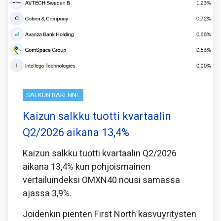
SALKUN RAKENNE
Kaizun salkku tuotti kvartaalin
Q2/2026 aikana 13,4%
Kaizun salkku tuotti kvartaalin Q2/2026
aikana 13,4% kun pohjoismainen
vertailuindeksi OMXN40 nousi samassa
ajassa 3,9%.
Joidenkin pienten First North kasvuyritysten