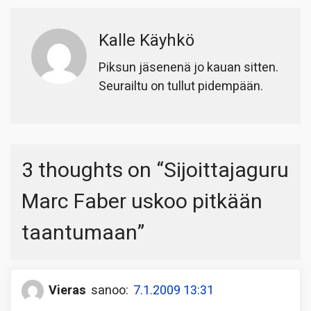
Kalle Käyhkö
Piksun jäsenenä jo kauan sitten.
Seurailtu on tullut pidempään.
3 thoughts on “
Sijoittajaguru
Marc Faber uskoo pitkään
taantumaan
”
Vieras
sanoo:
7.1.2009 13:31