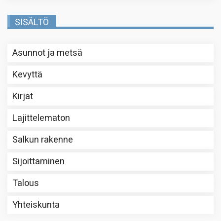
SISÄLTÖ
Asunnot ja metsä
Kevyttä
Kirjat
Lajittelematon
Salkun rakenne
Sijoittaminen
Talous
Yhteiskunta