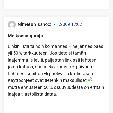
Nimetön
sanoo:
7.1.2009 17:02
Melkoisia guruja
Linkin listalta noin kolmannes – neljännes pääsi
yli 50 % tarkkuuteen. Jos tieto ei tämän
laajemmalle leviä, paljastan linkissä lähteen,
josta katson, nouseeko pörssi ko. päivänä.
Lähteeni sijoittuu yli puoliväliin ko. listassa.
Käyttöohjeet ovat tietenkin maksulliset
,
mutta ennusteen 50 % osuuvuudesta on erittäin
laajaa tilastollista dataa.