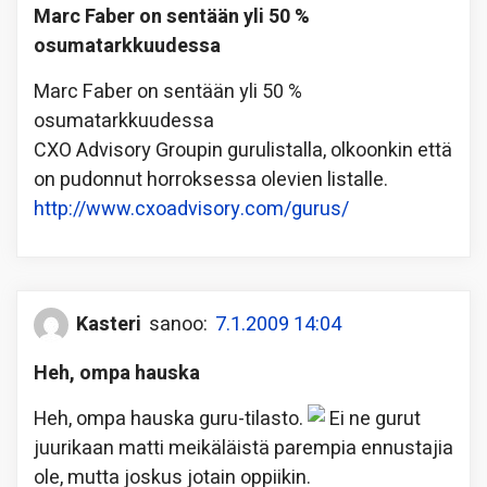
Marc Faber on sentään yli 50 %
osumatarkkuudessa
Marc Faber on sentään yli 50 %
osumatarkkuudessa
CXO Advisory Groupin gurulistalla, olkoonkin että
on pudonnut horroksessa olevien listalle.
http://www.cxoadvisory.com/gurus/
Kasteri
sanoo:
7.1.2009 14:04
Heh, ompa hauska
Heh, ompa hauska guru-tilasto.
Ei ne gurut
juurikaan matti meikäläistä parempia ennustajia
ole, mutta joskus jotain oppiikin.