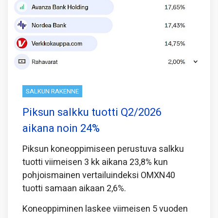
SALKUN RAKENNE
Piksun salkku tuotti Q2/2026
aikana noin 24%
Piksun koneoppimiseen perustuva salkku
tuotti viimeisen 3 kk aikana 23,8% kun
pohjoismainen vertailuindeksi OMXN40
tuotti samaan aikaan 2,6%.
Koneoppiminen laskee viimeisen 5 vuoden