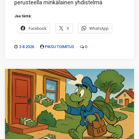
perusteella minkälainen yhdistelmä
Jaa tämä:
Facebook
X
WhatsApp
3.8.2026
PIKSU TOIMITUS
0