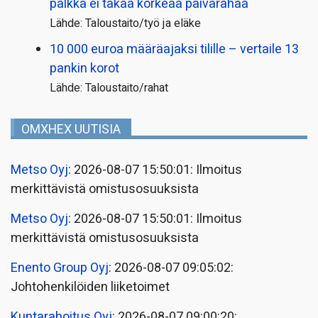
palkka ei takaa korkeaa päivärahaa
Lähde: Taloustaito/työ ja eläke
10 000 euroa määräajaksi tilille – vertaile 13
pankin korot
Lähde: Taloustaito/rahat
OMXHEX UUTISIA
Metso Oyj
: 2026-08-07 15:50:01: Ilmoitus
merkittävistä omistusosuuksista
Metso Oyj
: 2026-08-07 15:50:01: Ilmoitus
merkittävistä omistusosuuksista
Enento Group Oyj
: 2026-08-07 09:05:02:
Johtohenkilöiden liiketoimet
Kuntarahoitus Oyj
: 2026-08-07 09:00:20: