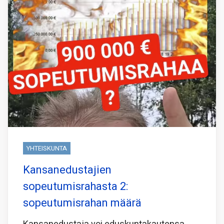
YHTEISKUNTA
Kansanedustajien
sopeutumisrahasta 2:
sopeutumisrahan määrä