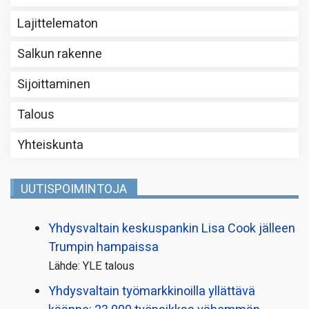
Lajittelematon
Salkun rakenne
Sijoittaminen
Talous
Yhteiskunta
UUTISPOIMINTOJA
Yhdysvaltain keskuspankin Lisa Cook jälleen
Trumpin hampaissa
Lähde: YLE talous
Yhdysvaltain työmarkkinoilla yllättävä