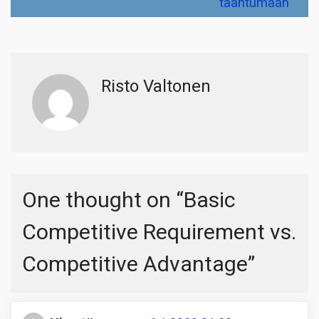
taantumaan
Risto Valtonen
One thought on “
Basic
Competitive Requirement vs.
Competitive Advantage
”