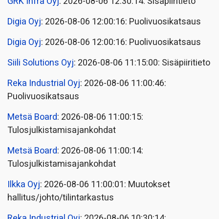
GRK Infra Oyj
: 2026-08-06 12:30:14: Sisäpiiritieto
Digia Oyj
: 2026-08-06 12:00:16: Puolivuosikatsaus
Digia Oyj
: 2026-08-06 12:00:16: Puolivuosikatsaus
Siili Solutions Oyj
: 2026-08-06 11:15:00: Sisäpiiritieto
Reka Industrial Oyj
: 2026-08-06 11:00:46:
Puolivuosikatsaus
Metsä Board
: 2026-08-06 11:00:15:
Tulosjulkistamisajankohdat
Metsä Board
: 2026-08-06 11:00:14:
Tulosjulkistamisajankohdat
Ilkka Oyj
: 2026-08-06 11:00:01: Muutokset
hallitus/johto/tilintarkastus
Reka Industrial Oyj
: 2026-08-06 10:30:14: