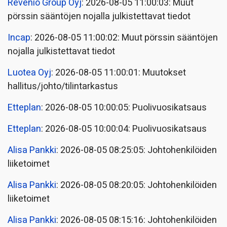
Revenio Group Oyj
: 2026-08-05 11:00:03: Muut
pörssin sääntöjen nojalla julkistettavat tiedot
Incap
: 2026-08-05 11:00:02: Muut pörssin sääntöjen
nojalla julkistettavat tiedot
Luotea Oyj
: 2026-08-05 11:00:01: Muutokset
hallitus/johto/tilintarkastus
Etteplan
: 2026-08-05 10:00:05: Puolivuosikatsaus
Etteplan
: 2026-08-05 10:00:04: Puolivuosikatsaus
Alisa Pankki
: 2026-08-05 08:25:05: Johtohenkilöiden
liiketoimet
Alisa Pankki
: 2026-08-05 08:20:05: Johtohenkilöiden
liiketoimet
Alisa Pankki
: 2026-08-05 08:15:16: Johtohenkilöiden