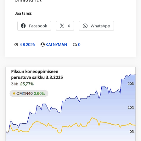
Jaa tämä:
Facebook
X
WhatsApp
4.8.2026
KAI NYMAN
0