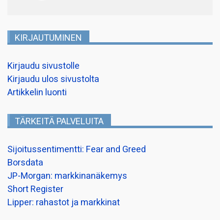
KIRJAUTUMINEN
Kirjaudu sivustolle
Kirjaudu ulos sivustolta
Artikkelin luonti
TÄRKEITÄ PALVELUITA
Sijoitussentimentti: Fear and Greed
Borsdata
JP-Morgan: markkinanäkemys
Short Register
Lipper: rahastot ja markkinat