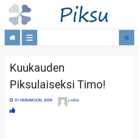
Talous
Kuukauden
Piksulaiseksi Timo!
01 HEINÄKUUN, 2009
j-vahe