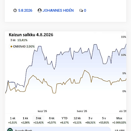
5.8.2026
JOHANNES HIDÉN
0