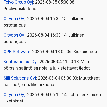
Toivo Group Oyj
: 2026-08-05 05:00:08:
Puolivuosikatsaus
Citycon Oyj
: 2026-08-04 16:30:15: Julkinen
ostotarjous
Citycon Oyj
: 2026-08-04 16:30:14: Julkinen
ostotarjous
QPR Software
: 2026-08-04 13:00:06: Sisäpiiritieto
Kuntarahoitus Oyj
: 2026-08-04 11:00:13: Muut
pörssin sääntöjen nojalla julkistettavat tiedot
Siili Solutions Oyj
: 2026-08-04 06:30:00: Muutokset
hallitus/johto/tilintarkastus
Citycon Oyj
: 2026-08-04 06:10:14: Johtohenkilöiden
liiketoimet