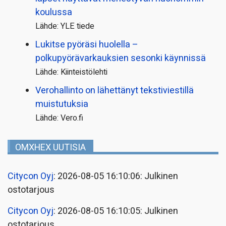
koulussa
Lähde: YLE tiede
Lukitse pyöräsi huolella –
polkupyörävarkauksien sesonki käynnissä
Lähde: Kiinteistölehti
Verohallinto on lähettänyt tekstiviestillä
muistutuksia
Lähde: Vero.fi
OMXHEX UUTISIA
Citycon Oyj
: 2026-08-05 16:10:06: Julkinen
ostotarjous
Citycon Oyj
: 2026-08-05 16:10:05: Julkinen
ostotarjous