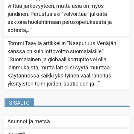
viittaa järkevyyteen, mutta asia on myös
juridinen. Perustuslaki ”velvoittaa” julkista
sektoria huolehtimaan perusopetuksesta ja
sotesta,…
”
Tommi Taavila
artikkeliin
”Naapuruus Venäjän
kanssa on kuin lottovoitto suomalaisille”
:
“
Suomalainen ja globaali korruptio voi olla
lainmukaista, mutta lait olisi syytä muuttaa.
Käytännössä kaikki yksityinen vaalirahoitus
yksityisten toimijoiden, säätiöiden ja…
”
SISÄLTÖ
Asunnot ja metsä