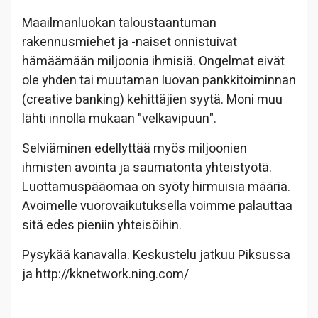
Maailmanluokan taloustaantuman
rakennusmiehet ja -naiset onnistuivat
hämäämään miljoonia ihmisiä. Ongelmat eivät
ole yhden tai muutaman luovan pankkitoiminnan
(creative banking) kehittäjien syytä. Moni muu
lähti innolla mukaan "velkavipuun".
Selviäminen edellyttää myös miljoonien
ihmisten avointa ja saumatonta yhteistyötä.
Luottamuspääomaa on syöty hirmuisia määriä.
Avoimelle vuorovaikutuksella voimme palauttaa
sitä edes pieniin yhteisöihin.
Pysykää kanavalla. Keskustelu jatkuu Piksussa
ja http://kknetwork.ning.com/