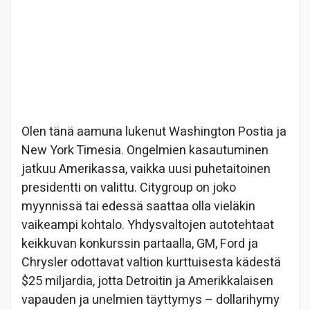
Olen tänä aamuna lukenut Washington Postia ja
New York Timesia. Ongelmien kasautuminen
jatkuu Amerikassa, vaikka uusi puhetaitoinen
presidentti on valittu. Citygroup on joko
myynnissä tai edessä saattaa olla vieläkin
vaikeampi kohtalo. Yhdysvaltojen autotehtaat
keikkuvan konkurssin partaalla, GM, Ford ja
Chrysler odottavat valtion kurttuisesta kädestä
$25 miljardia, jotta Detroitin ja Amerikkalaisen
vapauden ja unelmien täyttymys – dollarihymy