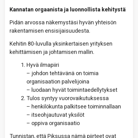
Kannatan orgaanista ja luonnollista kehitystä
Pidän arvossa näkemystäsi hyvän yhteisön
rakentamisen ensisijaisuudesta.
Kehitin 80-luvulla yksinkertaisen yrityksen
kehittämisen ja johtamisen mallin.
Hyvä ilmapiiri
– johdon tehtävänä on toimia
organisaation palvelijoina
– luodaan hyvät toimintaedellytykset
Tulos syntyy vuorovaikutuksessa
– henkilökunta palkitsee toiminnallaan
– itseohjautuvat yksilöt
– oppiva organisaatio
Tunnistan, että Piksussa nämä piirteet ovat