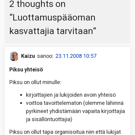
2 thoughts on
“
Luottamuspääoman
kasvattajia tarvitaan
”
Kaizu
sanoo:
23.11.2008 10:57
Piksu yhteisö
Piksu on ollut minulle:
kirjoittajien ja lukijoiden avoin yhteisö
voittoa tavoittelematon (olemme lähinnä
pyrkineet yhdistämään vapaita kirjoittajia
ja sisällöntuottajia)
Piksu on ollut tapa organisoitua niin että lukijat