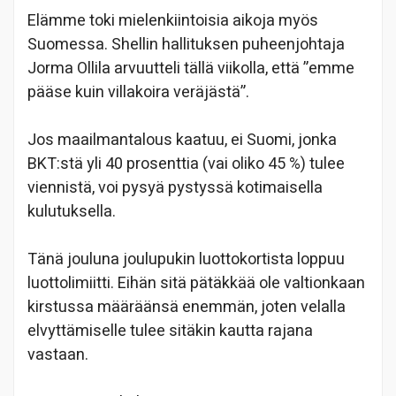
Elämme toki mielenkiintoisia aikoja myös
Suomessa. Shellin hallituksen puheenjohtaja
Jorma Ollila arvuutteli tällä viikolla, että ”emme
pääse kuin villakoira veräjästä”.
Jos maailmantalous kaatuu, ei Suomi, jonka
BKT:stä yli 40 prosenttia (vai oliko 45 %) tulee
viennistä, voi pysyä pystyssä kotimaisella
kulutuksella.
Tänä jouluna joulupukin luottokortista loppuu
luottolimiitti. Eihän sitä pätäkkää ole valtionkaan
kirstussa määräänsä enemmän, joten velalla
elvyttämiselle tulee sitäkin kautta rajana
vastaan.