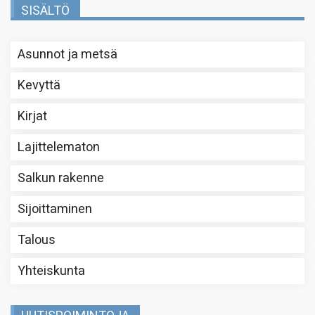
SISÄLTÖ
Asunnot ja metsä
Kevyttä
Kirjat
Lajittelematon
Salkun rakenne
Sijoittaminen
Talous
Yhteiskunta