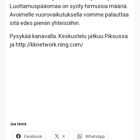
Luottamuspääomaa on syöty hirmuisia määriä.
Avoimelle vuorovaikutuksella voimme palauttaa
sitä edes pieniin yhteisöihin.
Pysykää kanavalla. Keskustelu jatkuu Piksussa
ja http://kknetwork.ning.com/
Jaa tämä:
Facebook
X
WhatsApp