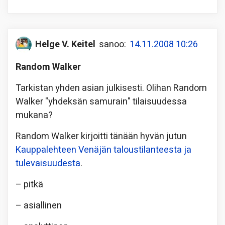
Helge V. Keitel
sanoo:
14.11.2008 10:26
Random Walker
Tarkistan yhden asian julkisesti. Olihan Random
Walker "yhdeksän samurain" tilaisuudessa
mukana?
Random Walker kirjoitti tänään hyvän jutun
Kauppalehteen Venäjän taloustilanteesta ja
tulevaisuudesta
.
– pitkä
– asiallinen