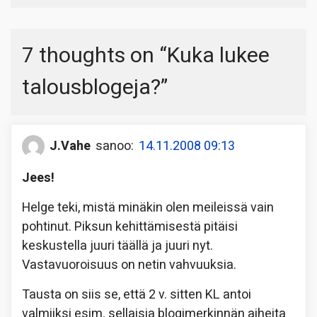
7 thoughts on “
Kuka lukee
talousblogeja?
”
J.Vahe
sanoo:
14.11.2008 09:13
Jees!
Helge teki, mistä minäkin olen meileissä vain
pohtinut. Piksun kehittämisestä pitäisi
keskustella juuri täällä ja juuri nyt.
Vastavuoroisuus on netin vahvuuksia.
Tausta on siis se, että 2 v. sitten KL antoi
valmiiksi esim. sellaisia blogimerkinnän aiheita