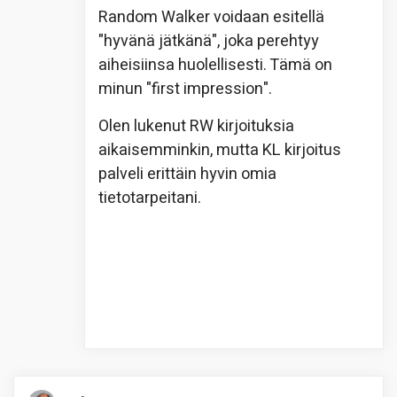
Random Walker voidaan esitellä
"hyvänä jätkänä", joka perehtyy
aiheisiinsa huolellisesti. Tämä on
minun "first impression".
Olen lukenut RW kirjoituksia
aikaisemminkin, mutta KL kirjoitus
palveli erittäin hyvin omia
tietotarpeitani.