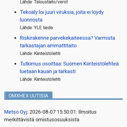
Lähde: Taloustaito/verot
Tekoäly loi juuri viruksia, joita ei löydy
luonnosta
Lähde: YLE tiede
Riskirakenne parvekekaiteessa? Varmista
tarkastajan ammattitaito
Lähde: Kiinteistölehti
Tutkimus osoittaa: Suomen Kiinteistölehteä
luetaan kauan ja tarkasti
Lähde: Kiinteistölehti
OMXHEX UUTISIA
Metso Oyj
: 2026-08-07 15:50:01: Ilmoitus
merkittävistä omistusosuuksista