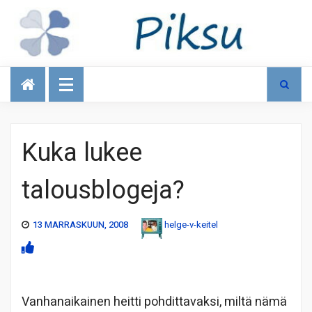
Talous
Kuka lukee
talousblogeja?
13 MARRASKUUN, 2008
helge-v-keitel
Vanhanaikainen heitti pohdittavaksi, miltä nämä