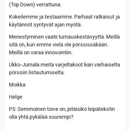
(Top Down) verrattuna.
Kokeilemme ja testaamme. Parhaat ratkaisut ja
käytännöt syntyvät ajan myötä.
Menestyminen vaatii turnauskestävyyttä. Meillä
sitä on, kun emme vielä ole pörssissäkään.
Meillä on varaa innovointiin.
Ukko-Jumala meitä varjeltakoot liian varhaiselta
pörssiin listautumiselta.
Moikka
Helge
PS: Semmoinen toive on, pitäisikö leipätekstin
olla yhtä pykälää suurempi?