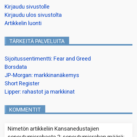
Kirjaudu sivustolle
Kirjaudu ulos sivustolta
Artikkelin luonti
TÄRKEITÄ PALVELUITA
Sijoitussentimentti: Fear and Greed
Borsdata
JP-Morgan: markkinanäkemys
Short Register
Lipper: rahastot ja markkinat
KOMMENTIT
Nimetön
artikkeliin
Kansanedustajien