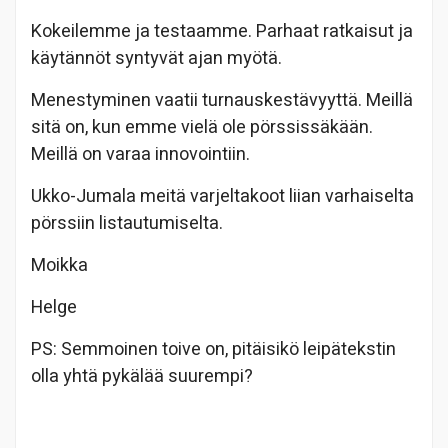
Kokeilemme ja testaamme. Parhaat ratkaisut ja
käytännöt syntyvät ajan myötä.
Menestyminen vaatii turnauskestävyyttä. Meillä
sitä on, kun emme vielä ole pörssissäkään.
Meillä on varaa innovointiin.
Ukko-Jumala meitä varjeltakoot liian varhaiselta
pörssiin listautumiselta.
Moikka
Helge
PS: Semmoinen toive on, pitäisikö leipätekstin
olla yhtä pykälää suurempi?