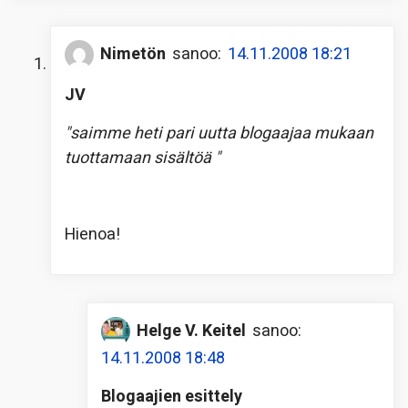
Nimetön
sanoo:
14.11.2008 18:21
JV
"saimme heti pari uutta blogaajaa mukaan
tuottamaan sisältöä "
Hienoa!
Helge V. Keitel
sanoo:
14.11.2008 18:48
Blogaajien esittely