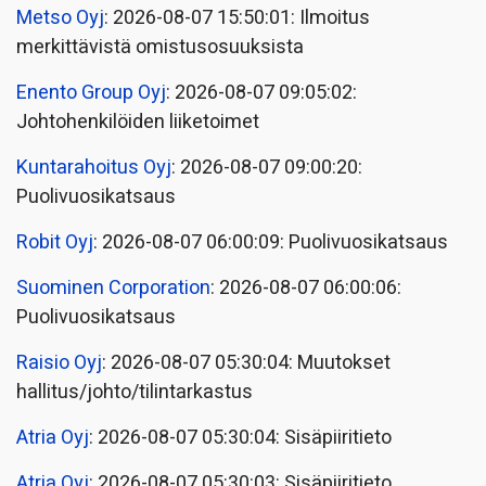
Metso Oyj
: 2026-08-07 15:50:01: Ilmoitus
merkittävistä omistusosuuksista
Enento Group Oyj
: 2026-08-07 09:05:02:
Johtohenkilöiden liiketoimet
Kuntarahoitus Oyj
: 2026-08-07 09:00:20:
Puolivuosikatsaus
Robit Oyj
: 2026-08-07 06:00:09: Puolivuosikatsaus
Suominen Corporation
: 2026-08-07 06:00:06:
Puolivuosikatsaus
Raisio Oyj
: 2026-08-07 05:30:04: Muutokset
hallitus/johto/tilintarkastus
Atria Oyj
: 2026-08-07 05:30:04: Sisäpiiritieto
Atria Oyj
: 2026-08-07 05:30:03: Sisäpiiritieto