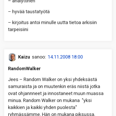
– analyttinen
– hyvää taustatyötä
– kirjoitus antoi minulle uutta tietoa arkisiin
tarpeisiini
Kaizu
sanoo:
14.11.2008 18:00
RandomWalker
Jees – Random Walker on yksi yhdeksästä
samuraista ja on muutenkin eräs niistä jotka
ovat ohjannneet ja innostaneet muun muassa
minua. Random Walker on mukana "yksi
kaikkien ja kaikki yhden puolesta"
ryhmässämme. Hän on mukana piksussa.