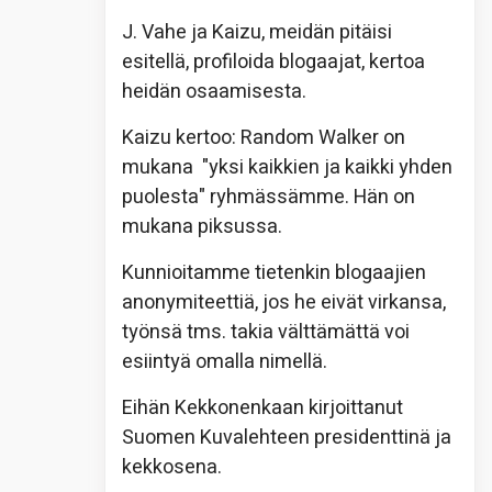
J. Vahe ja Kaizu, meidän pitäisi
esitellä, profiloida blogaajat, kertoa
heidän osaamisesta.
Kaizu kertoo: Random Walker on
mukana "yksi kaikkien ja kaikki yhden
puolesta" ryhmässämme. Hän on
mukana piksussa.
Kunnioitamme tietenkin blogaajien
anonymiteettiä, jos he eivät virkansa,
työnsä tms. takia välttämättä voi
esiintyä omalla nimellä.
Eihän Kekkonenkaan kirjoittanut
Suomen Kuvalehteen presidenttinä ja
kekkosena.