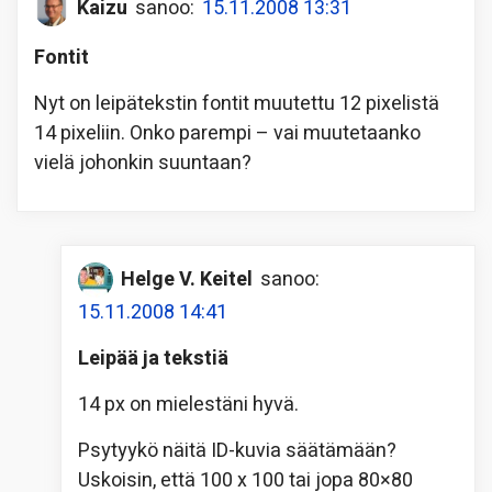
Kaizu
sanoo:
15.11.2008 13:31
Fontit
Nyt on leipätekstin fontit muutettu 12 pixelistä
14 pixeliin. Onko parempi – vai muutetaanko
vielä johonkin suuntaan?
Helge V. Keitel
sanoo:
15.11.2008 14:41
Leipää ja tekstiä
14 px on mielestäni hyvä.
Psytyykö näitä ID-kuvia säätämään?
Uskoisin, että 100 x 100 tai jopa 80×80