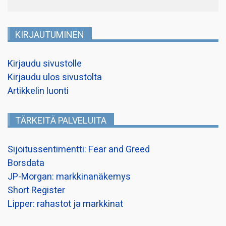
KIRJAUTUMINEN
Kirjaudu sivustolle
Kirjaudu ulos sivustolta
Artikkelin luonti
TÄRKEITÄ PALVELUITA
Sijoitussentimentti: Fear and Greed
Borsdata
JP-Morgan: markkinanäkemys
Short Register
Lipper: rahastot ja markkinat