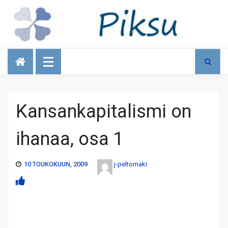
Talous
Kansankapitalismi on
ihanaa, osa 1
10 TOUKOKUUN, 2009
j-peltomaki