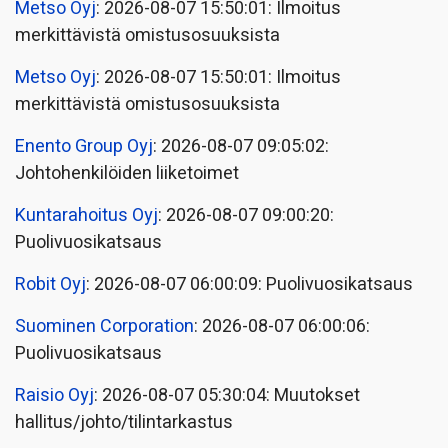
Metso Oyj
: 2026-08-07 15:50:01: Ilmoitus
merkittävistä omistusosuuksista
Metso Oyj
: 2026-08-07 15:50:01: Ilmoitus
merkittävistä omistusosuuksista
Enento Group Oyj
: 2026-08-07 09:05:02:
Johtohenkilöiden liiketoimet
Kuntarahoitus Oyj
: 2026-08-07 09:00:20:
Puolivuosikatsaus
Robit Oyj
: 2026-08-07 06:00:09: Puolivuosikatsaus
Suominen Corporation
: 2026-08-07 06:00:06:
Puolivuosikatsaus
Raisio Oyj
: 2026-08-07 05:30:04: Muutokset
hallitus/johto/tilintarkastus