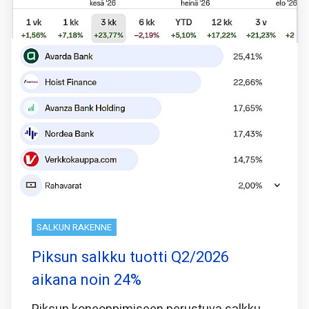
SALKUN RAKENNE
Piksun salkku tuotti Q2/2026
aikana noin 24%