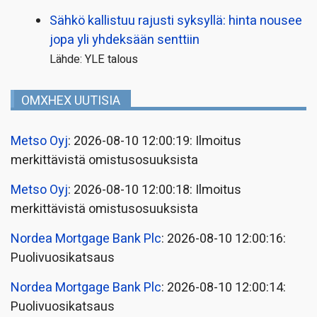
Sähkö kallistuu rajusti syksyllä: hinta nousee
jopa yli yhdeksään senttiin
Lähde: YLE talous
OMXHEX UUTISIA
Metso Oyj
: 2026-08-10 12:00:19: Ilmoitus
merkittävistä omistusosuuksista
Metso Oyj
: 2026-08-10 12:00:18: Ilmoitus
merkittävistä omistusosuuksista
Nordea Mortgage Bank Plc
: 2026-08-10 12:00:16:
Puolivuosikatsaus
Nordea Mortgage Bank Plc
: 2026-08-10 12:00:14:
Puolivuosikatsaus