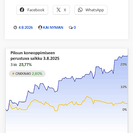
Facebook
X
WhatsApp
4.8.2026
KAI NYMAN
0