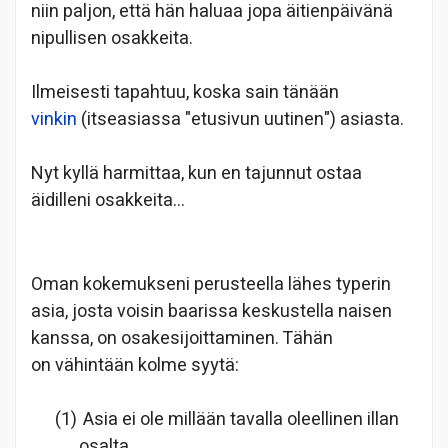
niin paljon, että hän haluaa jopa äitienpäivänä
nipullisen osakkeita.
Ilmeisesti tapahtuu, koska sain tänään
vinkin
(itseasiassa "etusivun uutinen") asiasta.
Nyt kyllä harmittaa, kun en tajunnut ostaa
äidilleni osakkeita…
Oman kokemukseni perusteella lähes typerin
asia, josta voisin baarissa keskustella naisen
kanssa, on osakesijoittaminen. Tähän
on vähintään kolme syytä:
(1)
Asia ei ole millään tavalla oleellinen illan
osalta.