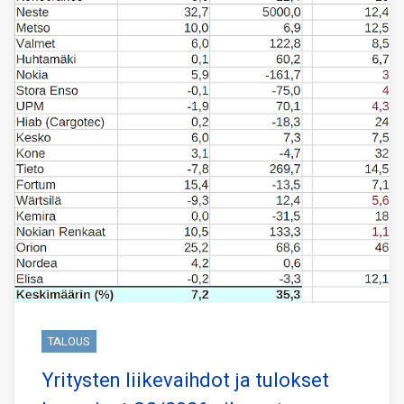
TALOUS
Yritysten liikevaihdot ja tulokset