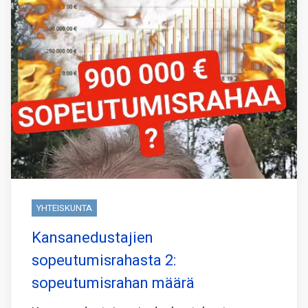
YHTEISKUNTA
Kansanedustajien
sopeutumisrahasta 2:
sopeutumisrahan määrä