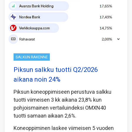
SALKUN RAKENNE
Piksun salkku tuotti Q2/2026
aikana noin 24%
Piksun koneoppimiseen perustuva salkku
tuotti viimeisen 3 kk aikana 23,8% kun
pohjoismainen vertailuindeksi OMXN40
tuotti samaan aikaan 2,6%.
Koneoppiminen laskee viimeisen 5 vuoden