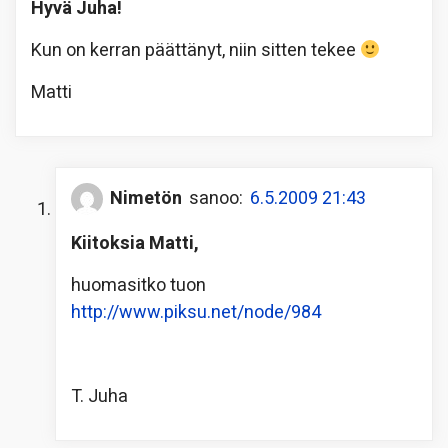
Hyvä Juha!
Kun on kerran päättänyt, niin sitten tekee
Matti
Nimetön
sanoo:
6.5.2009 21:43
Kiitoksia Matti,
huomasitko tuon
http://www.piksu.net/node/984
T. Juha