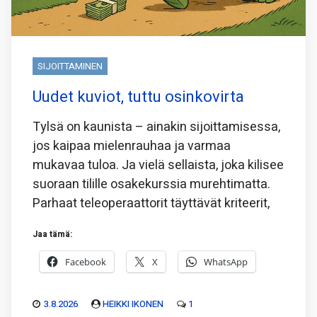
SIJOITTAMINEN
Uudet kuviot, tuttu osinkovirta
Tylsä on kaunista – ainakin sijoittamisessa,
jos kaipaa mielenrauhaa ja varmaa
mukavaa tuloa. Ja vielä sellaista, joka kilisee
suoraan tilille osakekurssia murehtimatta.
Parhaat teleoperaattorit täyttävät kriteerit,
Jaa tämä:
Facebook
X
WhatsApp
3.8.2026
HEIKKI IKONEN
1