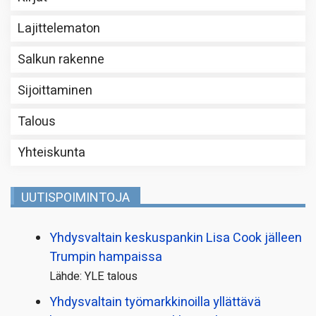
Lajittelematon
Salkun rakenne
Sijoittaminen
Talous
Yhteiskunta
UUTISPOIMINTOJA
Yhdysvaltain keskuspankin Lisa Cook jälleen
Trumpin hampaissa
Lähde: YLE talous
Yhdysvaltain työmarkkinoilla yllättävä