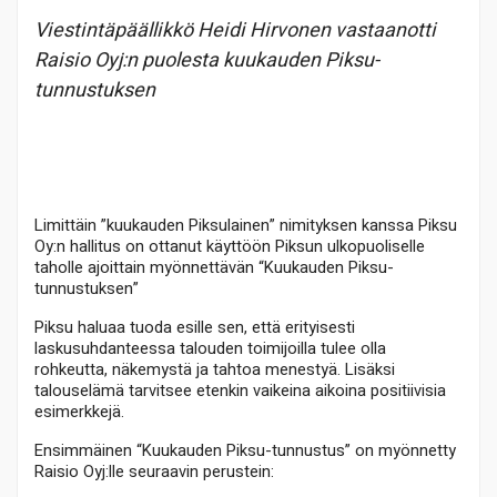
Viestintäpäällikkö Heidi Hirvonen vastaanotti
Raisio Oyj:n puolesta kuukauden Piksu-
tunnustuksen
Limittäin ”kuukauden Piksulainen” nimityksen kanssa Piksu
Oy:n hallitus on ottanut käyttöön Piksun ulkopuoliselle
taholle ajoittain myönnettävän
“Kuukauden Piksu-
tunnustuksen
”
Piksu haluaa tuoda esille sen, että erityisesti
laskusuhdanteessa talouden toimijoilla tulee olla
rohkeutta, näkemystä ja tahtoa menestyä. Lisäksi
talouselämä tarvitsee etenkin vaikeina aikoina positiivisia
esimerkkejä.
Ensimmäinen “Kuukauden Piksu-tunnustus” on myönnetty
Raisio Oyj:lle seuraavin perustein: