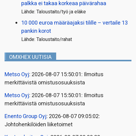
palkka ei takaa korkeaa päivärahaa
Lähde: Taloustaito/työ ja eläke
10 000 euroa määräajaksi tilille – vertaile 13
pankin korot
Lähde: Taloustaito/rahat
OMXHEX UUTISIA
Metso Oyj
: 2026-08-07 15:50:01: Ilmoitus
merkittävistä omistusosuuksista
Metso Oyj
: 2026-08-07 15:50:01: Ilmoitus
merkittävistä omistusosuuksista
Enento Group Oyj
: 2026-08-07 09:05:02:
Johtohenkilöiden liiketoimet