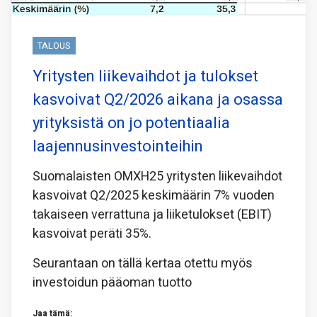
TALOUS
Yritysten liikevaihdot ja tulokset
kasvoivat Q2/2026 aikana ja osassa
yrityksistä on jo potentiaalia
laajennusinvestointeihin
Suomalaisten OMXH25 yritysten liikevaihdot
kasvoivat Q2/2025 keskimäärin 7% vuoden
takaiseen verrattuna ja liiketulokset (EBIT)
kasvoivat peräti 35%.
Seurantaan on tällä kertaa otettu myös
investoidun pääoman tuotto
Jaa tämä: