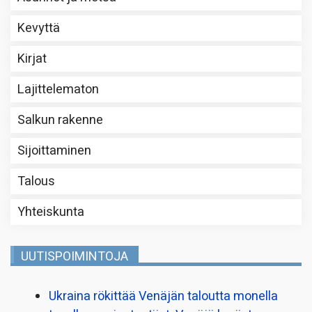
Kevyttä
Kirjat
Lajittelematon
Salkun rakenne
Sijoittaminen
Talous
Yhteiskunta
UUTISPOIMINTOJA
Ukraina rökittää Venäjän taloutta monella