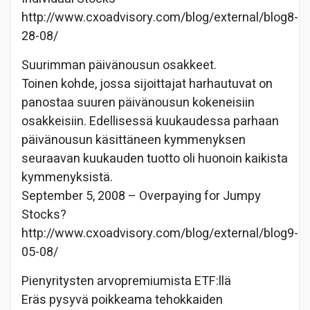
http://www.cxoadvisory.com/blog/external/blog8-
28-08/
Suurimman päivänousun osakkeet.
Toinen kohde, jossa sijoittajat harhautuvat on
panostaa suuren päivänousun kokeneisiin
osakkeisiin. Edellisessä kuukaudessa parhaan
päivänousun käsittäneen kymmenyksen
seuraavan kuukauden tuotto oli huonoin kaikista
kymmenyksistä.
September 5, 2008 – Overpaying for Jumpy
Stocks?
http://www.cxoadvisory.com/blog/external/blog9-
05-08/
Pienyritysten arvopremiumista ETF:llä
Eräs pysyvä poikkeama tehokkaiden