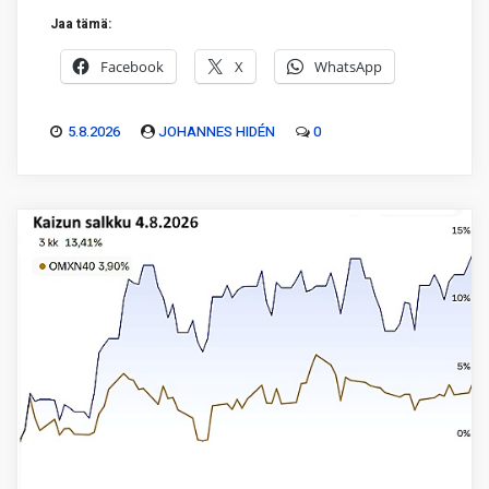
Jaa tämä:
Facebook
X
WhatsApp
5.8.2026
JOHANNES HIDÉN
0