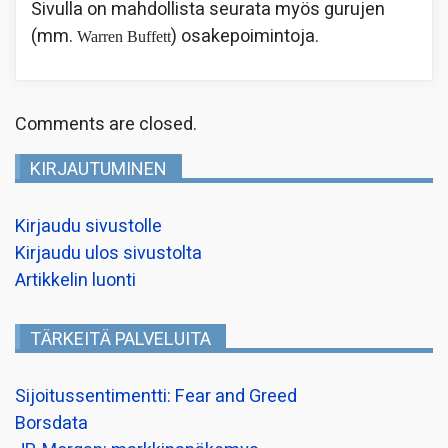
Sivulla on mahdollista seurata myös gurujen
(mm.
) osakepoimintoja.
Warren Buffett
Comments are closed.
KIRJAUTUMINEN
Kirjaudu sivustolle
Kirjaudu ulos sivustolta
Artikkelin luonti
TÄRKEITÄ PALVELUITA
Sijoitussentimentti: Fear and Greed
Borsdata