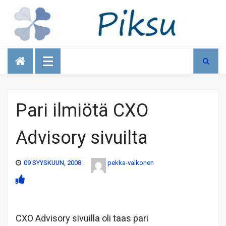
Talous
Pari ilmiötä CXO
Advisory sivuilta
09 SYYSKUUN, 2008
pekka-valkonen
CXO Advisory sivuilla oli taas pari