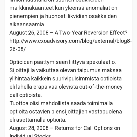
markkinakäänteet kun yleensä anomaliat on
pienempien ja huonosti likvidien osakkeiden
aikaansaamia.
August 26, 2008 – A Two-Year Reversion Effect?
http://www.cxoadvisory.com/blog/external/blog8-
26-08/
Optioiden päättymiseen liittyvä spekulaatio.
Sijoittajilla vaikuttaa olevan taipumus maksaa
ylihintaa kaikkein suurivipuisimmista optioista
eli lähellä eräpäivää olevista out-of-the-money
call optioista.
Tuottoa olisi mahdollista saada toimimalla
optioita ostavien piensijoittajien vastapuolena
eli asettamalla optioita.
August 28, 2008 – Returns for Call Options on
Individual Stocks