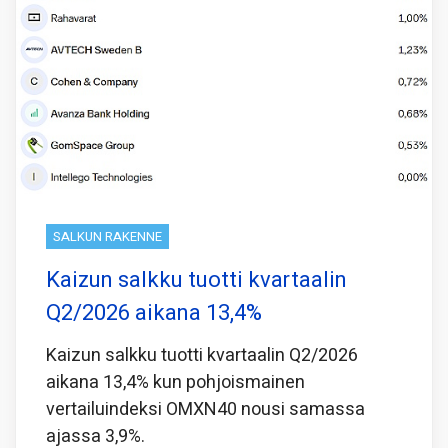
SALKUN RAKENNE
Kaizun salkku tuotti kvartaalin
Q2/2026 aikana 13,4%
Kaizun salkku tuotti kvartaalin Q2/2026
aikana 13,4% kun pohjoismainen
vertailuindeksi OMXN40 nousi samassa
ajassa 3,9%.