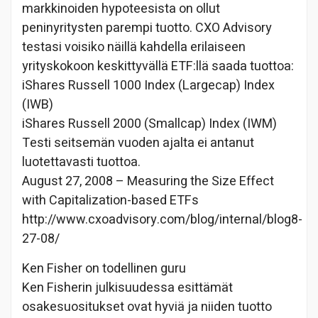
markkinoiden hypoteesista on ollut
peninyritysten parempi tuotto. CXO Advisory
testasi voisiko näillä kahdella erilaiseen
yrityskokoon keskittyvällä ETF:llä saada tuottoa:
iShares Russell 1000 Index (Largecap) Index
(IWB)
iShares Russell 2000 (Smallcap) Index (IWM)
Testi seitsemän vuoden ajalta ei antanut
luotettavasti tuottoa.
August 27, 2008 – Measuring the Size Effect
with Capitalization-based ETFs
http://www.cxoadvisory.com/blog/internal/blog8-
27-08/
Ken Fisher on todellinen guru
Ken Fisherin julkisuudessa esittämät
osakesuositukset ovat hyviä ja niiden tuotto