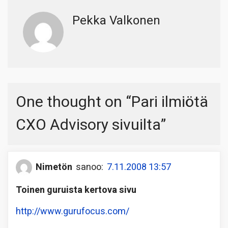
Pekka Valkonen
One thought on “
Pari ilmiötä
CXO Advisory sivuilta
”
Nimetön
sanoo:
7.11.2008 13:57
Toinen guruista kertova sivu
http://www.gurufocus.com/