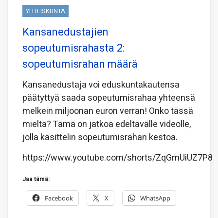
YHTEISKUNTA
Kansanedustajien
sopeutumisrahasta 2:
sopeutumisrahan määrä
Kansanedustaja voi eduskuntakautensa
päätyttyä saada sopeutumisrahaa yhteensä
melkein miljoonan euron verran! Onko tässä
mieltä? Tämä on jatkoa edeltävälle videolle,
jolla käsittelin sopeutumisrahan kestoa.
https://www.youtube.com/shorts/ZqGmUiUZ7P8
Jaa tämä:
Facebook
X
WhatsApp