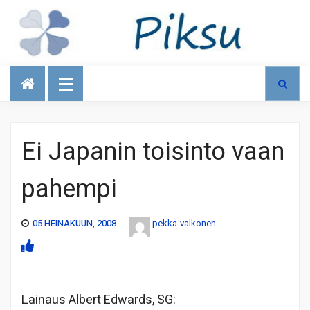
Talous
Ei Japanin toisinto vaan
pahempi
05 HEINÄKUUN, 2008
pekka-valkonen
Lainaus Albert Edwards, SG: