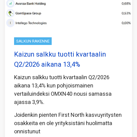
SALKUN RAKENNE
Kaizun salkku tuotti kvartaalin
Q2/2026 aikana 13,4%
Kaizun salkku tuotti kvartaalin Q2/2026
aikana 13,4% kun pohjoismainen
vertailuindeksi OMXN40 nousi samassa
ajassa 3,9%.
Joidenkin pienten First North kasvuyritysten
osakkeita en ole yrityksistäni huolimatta
onnistunut