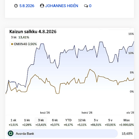
5.8.2026
JOHANNES HIDÉN
0