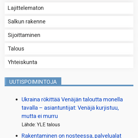
Lajittelematon
Salkun rakenne
Sijoittaminen
Talous
Yhteiskunta
UUTISPOIMINTOJA
Ukraina rökittää Venäjän taloutta monella
tavalla – asiantuntijat: Venäjä kurjistuu,
mutta ei murru
Lähde: YLE talous
Rakentaminen on nosteessa, palvelualat