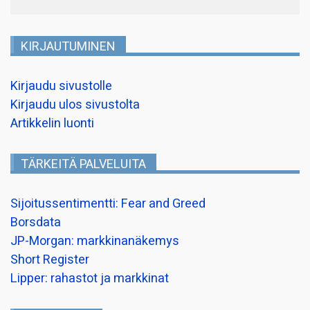
KIRJAUTUMINEN
Kirjaudu sivustolle
Kirjaudu ulos sivustolta
Artikkelin luonti
TÄRKEITÄ PALVELUITA
Sijoitussentimentti: Fear and Greed
Borsdata
JP-Morgan: markkinanäkemys
Short Register
Lipper: rahastot ja markkinat