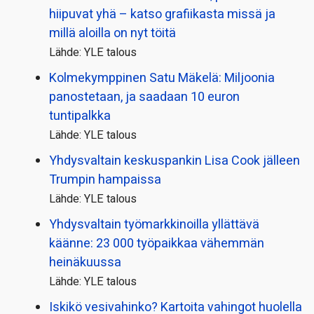
hiipuvat yhä – katso grafiikasta missä ja
millä aloilla on nyt töitä
Lähde: YLE talous
Kolmekymppinen Satu Mäkelä: Miljoonia
panostetaan, ja saadaan 10 euron
tuntipalkka
Lähde: YLE talous
Yhdysvaltain keskuspankin Lisa Cook jälleen
Trumpin hampaissa
Lähde: YLE talous
Yhdysvaltain työmarkkinoilla yllättävä
käänne: 23 000 työpaikkaa vähemmän
heinäkuussa
Lähde: YLE talous
Iskikö vesivahinko? Kartoita vahingot huolella