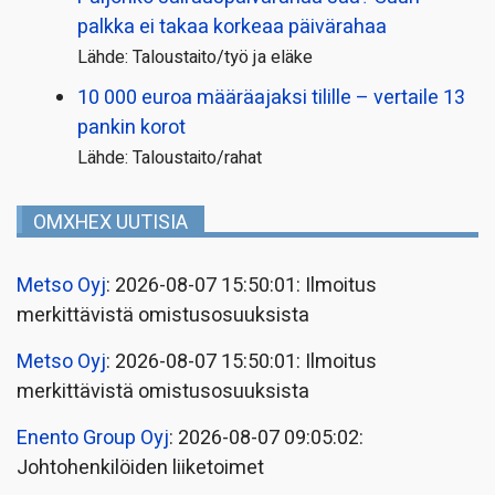
palkka ei takaa korkeaa päivärahaa
Lähde: Taloustaito/työ ja eläke
10 000 euroa määräajaksi tilille – vertaile 13
pankin korot
Lähde: Taloustaito/rahat
OMXHEX UUTISIA
Metso Oyj
: 2026-08-07 15:50:01: Ilmoitus
merkittävistä omistusosuuksista
Metso Oyj
: 2026-08-07 15:50:01: Ilmoitus
merkittävistä omistusosuuksista
Enento Group Oyj
: 2026-08-07 09:05:02:
Johtohenkilöiden liiketoimet