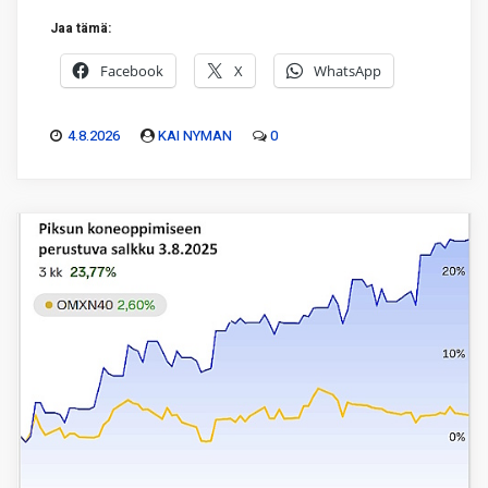
Jaa tämä:
Facebook
X
WhatsApp
4.8.2026
KAI NYMAN
0