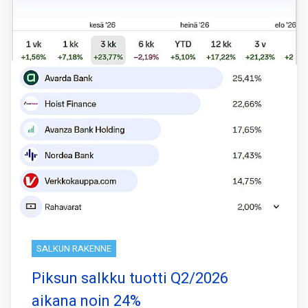
SALKUN RAKENNE
Piksun salkku tuotti Q2/2026
aikana noin 24%