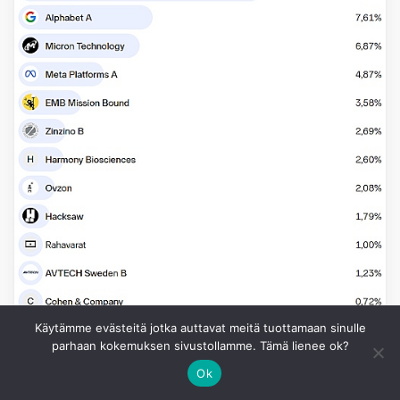
Käytämme evästeitä jotka auttavat meitä tuottamaan sinulle
parhaan kokemuksen sivustollamme. Tämä lienee ok?
Ok