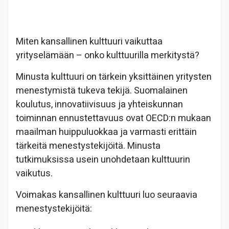
Miten kansallinen kulttuuri vaikuttaa
yrityselämään – onko kulttuurilla merkitystä?
Minusta kulttuuri on tärkein yksittäinen yritysten
menestymistä tukeva tekijä. Suomalainen
koulutus, innovatiivisuus ja yhteiskunnan
toiminnan ennustettavuus ovat OECD:n mukaan
maailman huippuluokkaa ja varmasti erittäin
tärkeitä menestystekijöitä. Minusta
tutkimuksissa usein unohdetaan kulttuurin
vaikutus.
Voimakas kansallinen kulttuuri luo seuraavia
menestystekijöitä: