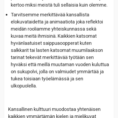
kertoo miksi meistä tuli sellaisia kuin olemme.
Tarvitsemme merkittävää kansallista
elokuvataidetta ja animaatiota joka reflektoi
meidän rooliamme yhteiskunnassa sekä
kuvaa meitä ihmisinä. Kaikkien katsomat
hyvänlaatuiset saippuaoopperat kuten
salkkarit tai lasten katsomat muumilaakson
tarinat tekevät merkittävää työtään sen
hyväksi että meillä muutaman vuoden kuluttua
on sukupolvi, jolla on valmiudet ymmärtää ja
tukea toisiaan työelämässä ja sen
ulkopuolella.
Kansallinen kulttuuri muodostaa yhtenäisen
kaikkien ymmärtämän kielen ja mielikuvat