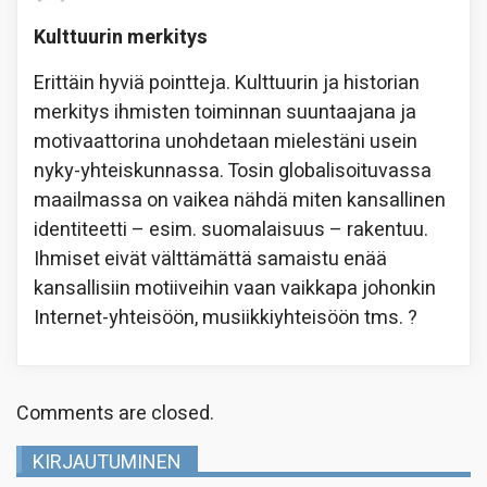
Kulttuurin merkitys
Erittäin hyviä pointteja. Kulttuurin ja historian
merkitys ihmisten toiminnan suuntaajana ja
motivaattorina unohdetaan mielestäni usein
nyky-yhteiskunnassa. Tosin globalisoituvassa
maailmassa on vaikea nähdä miten kansallinen
identiteetti – esim. suomalaisuus – rakentuu.
Ihmiset eivät välttämättä samaistu enää
kansallisiin motiiveihin vaan vaikkapa johonkin
Internet-yhteisöön, musiikkiyhteisöön tms. ?
Comments are closed.
KIRJAUTUMINEN