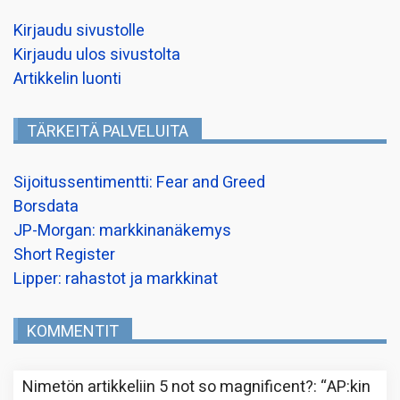
Kirjaudu sivustolle
Kirjaudu ulos sivustolta
Artikkelin luonti
TÄRKEITÄ PALVELUITA
Sijoitussentimentti: Fear and Greed
Borsdata
JP-Morgan: markkinanäkemys
Short Register
Lipper: rahastot ja markkinat
KOMMENTIT
Nimetön
artikkeliin
5 not so magnificent?
: “
AP:kin