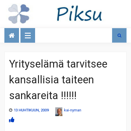
Talous
Yrityselämä tarvitsee
kansallisia taiteen
sankareita !!!!!!
13 HUHTIKUUN, 2009
kai-nyman