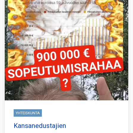
YHTEISKUNTA
Kansanedustajien