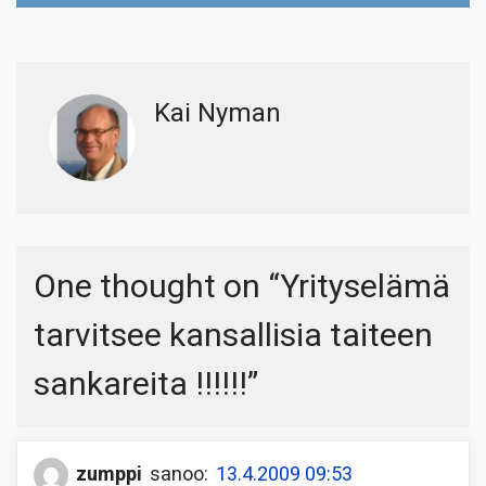
Kai Nyman
One thought on “
Yrityselämä
tarvitsee kansallisia taiteen
sankareita !!!!!!
”
zumppi
sanoo:
13.4.2009 09:53