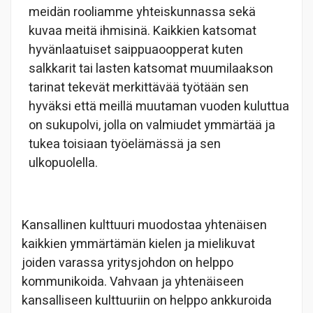
meidän rooliamme yhteiskunnassa sekä
kuvaa meitä ihmisinä. Kaikkien katsomat
hyvänlaatuiset saippuaoopperat kuten
salkkarit tai lasten katsomat muumilaakson
tarinat tekevät merkittävää työtään sen
hyväksi että meillä muutaman vuoden kuluttua
on sukupolvi, jolla on valmiudet ymmärtää ja
tukea toisiaan työelämässä ja sen
ulkopuolella.
Kansallinen kulttuuri muodostaa yhtenäisen
kaikkien ymmärtämän kielen ja mielikuvat
joiden varassa yritysjohdon on helppo
kommunikoida. Vahvaan ja yhtenäiseen
kansalliseen kulttuuriin on helppo ankkuroida