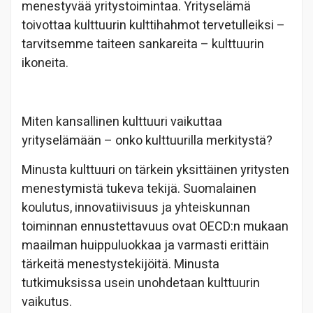
menestyvää yritystoimintaa. Yrityselämä
toivottaa kulttuurin kulttihahmot tervetulleiksi –
tarvitsemme taiteen sankareita – kulttuurin
ikoneita.
Miten kansallinen kulttuuri vaikuttaa
yrityselämään – onko kulttuurilla merkitystä?
Minusta kulttuuri on tärkein yksittäinen yritysten
menestymistä tukeva tekijä. Suomalainen
koulutus, innovatiivisuus ja yhteiskunnan
toiminnan ennustettavuus ovat OECD:n mukaan
maailman huippuluokkaa ja varmasti erittäin
tärkeitä menestystekijöitä. Minusta
tutkimuksissa usein unohdetaan kulttuurin
vaikutus.