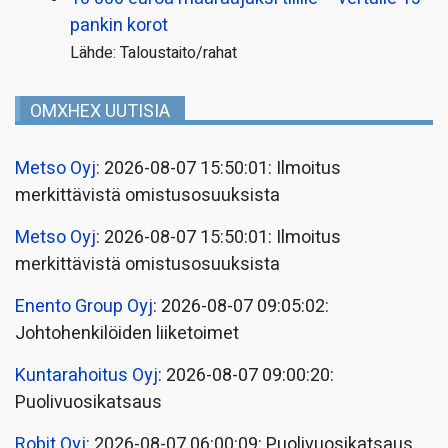
pankin korot
Lähde: Taloustaito/rahat
OMXHEX UUTISIA
Metso Oyj
: 2026-08-07 15:50:01: Ilmoitus
merkittävistä omistusosuuksista
Metso Oyj
: 2026-08-07 15:50:01: Ilmoitus
merkittävistä omistusosuuksista
Enento Group Oyj
: 2026-08-07 09:05:02:
Johtohenkilöiden liiketoimet
Kuntarahoitus Oyj
: 2026-08-07 09:00:20:
Puolivuosikatsaus
Robit Oyj
: 2026-08-07 06:00:09: Puolivuosikatsaus