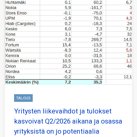
TALOUS
Yritysten liikevaihdot ja tulokset
kasvoivat Q2/2026 aikana ja osassa
yrityksistä on jo potentiaalia