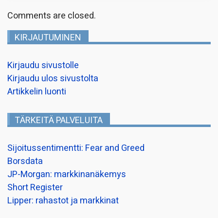
Comments are closed.
KIRJAUTUMINEN
Kirjaudu sivustolle
Kirjaudu ulos sivustolta
Artikkelin luonti
TÄRKEITÄ PALVELUITA
Sijoitussentimentti: Fear and Greed
Borsdata
JP-Morgan: markkinanäkemys
Short Register
Lipper: rahastot ja markkinat