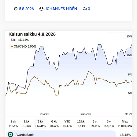
5.8.2026
JOHANNES HIDÉN
0