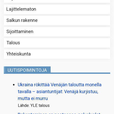
Lajittelematon
Salkun rakenne
Sijoittaminen
Talous
Yhteiskunta
UUTISPOIMINTOJA
Ukraina rökittää Venäjän taloutta monella
tavalla – asiantuntijat: Venäjä kurjistuu,
mutta ei murru
Lähde: YLE talous