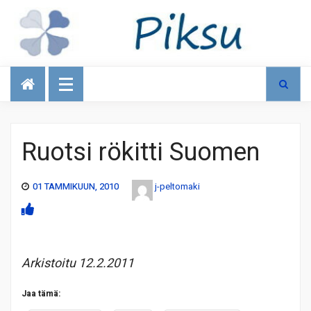
Talous
Ruotsi rökitti Suomen
01 TAMMIKUUN, 2010
j-peltomaki
Arkistoitu 12.2.2011
Jaa tämä: