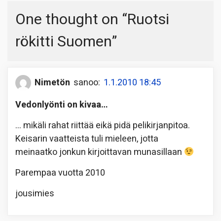
One thought on “
Ruotsi
rökitti Suomen
”
Nimetön
sanoo:
1.1.2010 18:45
Vedonlyönti on kivaa…
… mikäli rahat riittää eikä pidä pelikirjanpitoa.
Keisarin vaatteista tuli mieleen, jotta
meinaatko jonkun kirjoittavan munasillaan
Parempaa vuotta 2010
jousimies