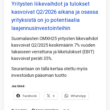
Yritysten liikevaihdot ja tulokset
kasvoivat Q2/2026 aikana ja osassa
yrityksistä on jo potentiaalia
laajennusinvestointeihin
Suomalaisten OMXH25 yritysten liikevaihdot
kasvoivat Q2/2025 keskimäärin 7% vuoden
takaiseen verrattuna ja liiketulokset (EBIT)
kasvoivat peräti 35%.
Seurantaan on tällä kertaa otettu myös
investoidun pääoman tuotto
Jaa tämä:
Facebook
X
WhatsApp