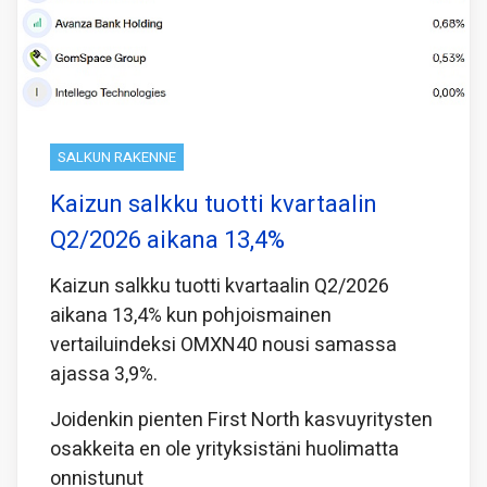
SALKUN RAKENNE
Kaizun salkku tuotti kvartaalin
Q2/2026 aikana 13,4%
Kaizun salkku tuotti kvartaalin Q2/2026
aikana 13,4% kun pohjoismainen
vertailuindeksi OMXN40 nousi samassa
ajassa 3,9%.
Joidenkin pienten First North kasvuyritysten
osakkeita en ole yrityksistäni huolimatta
onnistunut