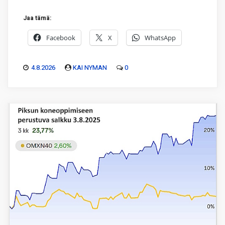
Jaa tämä:
Facebook
X
WhatsApp
4.8.2026
KAI NYMAN
0