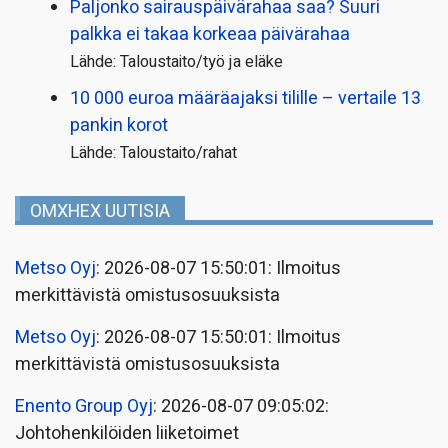
Paljonko sairauspäivä­rahaa saa? Suuri
palkka ei takaa korkeaa päivärahaa
Lähde: Taloustaito/työ ja eläke
10 000 euroa määräajaksi tilille – vertaile 13
pankin korot
Lähde: Taloustaito/rahat
OMXHEX UUTISIA
Metso Oyj
: 2026-08-07 15:50:01: Ilmoitus
merkittävistä omistusosuuksista
Metso Oyj
: 2026-08-07 15:50:01: Ilmoitus
merkittävistä omistusosuuksista
Enento Group Oyj
: 2026-08-07 09:05:02:
Johtohenkilöiden liiketoimet