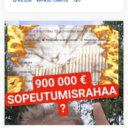
8.8.2026
PIKSU TOIMITUS
0