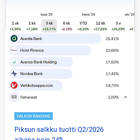
SALKUN RAKENNE
Piksun salkku tuotti Q2/2026