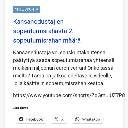
YHTEISKUNTA
Kansanedustajien
sopeutumisrahasta 2:
sopeutumisrahan määrä
Kansanedustaja voi eduskuntakautensa
päätyttyä saada sopeutumisrahaa yhteensä
melkein miljoonan euron verran! Onko tässä
mieltä? Tämä on jatkoa edeltävälle videolle,
jolla käsittelin sopeutumisrahan kestoa.
https://www.youtube.com/shorts/ZqGmUiUZ7P8
Jaa tämä:
Facebook
X
WhatsApp