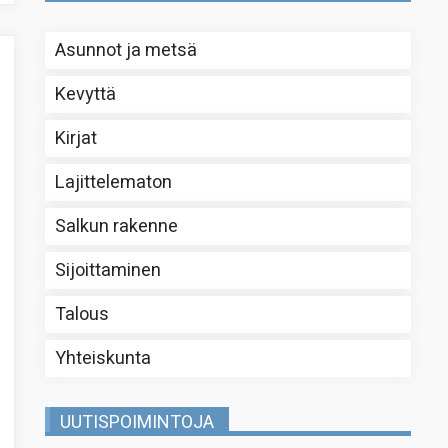
Asunnot ja metsä
Kevyttä
Kirjat
Lajittelematon
Salkun rakenne
Sijoittaminen
Talous
Yhteiskunta
UUTISPOIMINTOJA