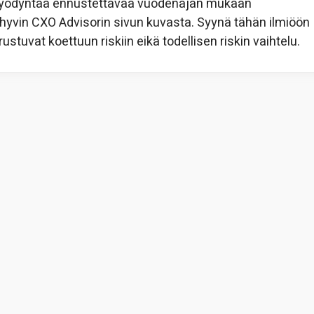
oi hyödyntää ennustettavaa vuodenajan mukaan
 hyvin CXO Advisorin sivun kuvasta. Syynä tähän ilmiöön
erustuvat koettuun riskiin eikä todellisen riskin vaihtelu.