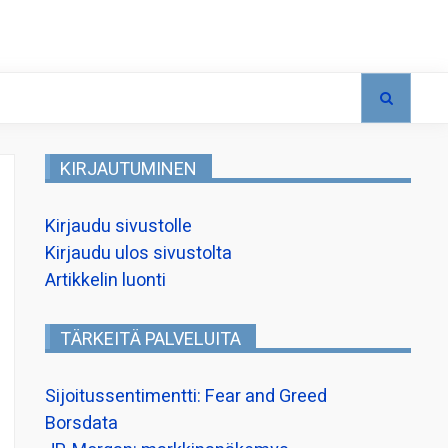
KIRJAUTUMINEN
Kirjaudu sivustolle
Kirjaudu ulos sivustolta
Artikkelin luonti
TÄRKEITÄ PALVELUITA
Sijoitussentimentti: Fear and Greed
Borsdata