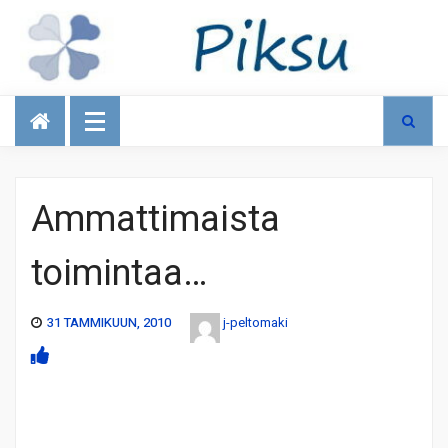
Talous
Ammattimaista
toimintaa…
31 TAMMIKUUN, 2010
j-peltomaki