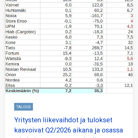
TALOUS
Yritysten liikevaihdot ja tulokset
kasvoivat Q2/2026 aikana ja osassa