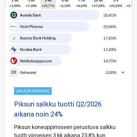
SALKUN RAKENNE
Piksun salkku tuotti Q2/2026
aikana noin 24%
Piksun koneoppimiseen perustuva salkku
tuotti viimeisen 3 kk aikana 23,8% kun