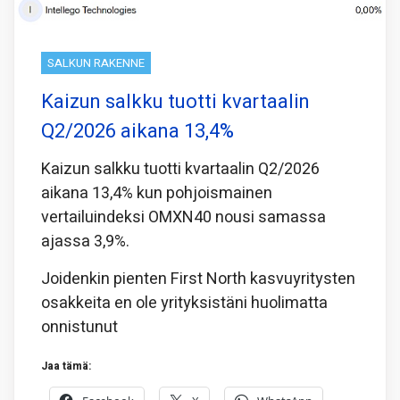
SALKUN RAKENNE
Kaizun salkku tuotti kvartaalin
Q2/2026 aikana 13,4%
Kaizun salkku tuotti kvartaalin Q2/2026
aikana 13,4% kun pohjoismainen
vertailuindeksi OMXN40 nousi samassa
ajassa 3,9%.
Joidenkin pienten First North kasvuyritysten
osakkeita en ole yrityksistäni huolimatta
onnistunut
Jaa tämä: