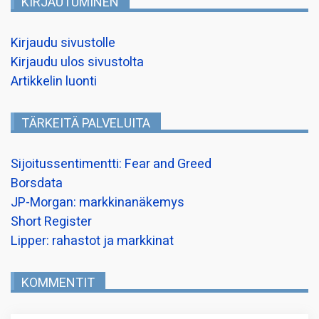
KIRJAUTUMINEN
Kirjaudu sivustolle
Kirjaudu ulos sivustolta
Artikkelin luonti
TÄRKEITÄ PALVELUITA
Sijoitussentimentti: Fear and Greed
Borsdata
JP-Morgan: markkinanäkemys
Short Register
Lipper: rahastot ja markkinat
KOMMENTIT