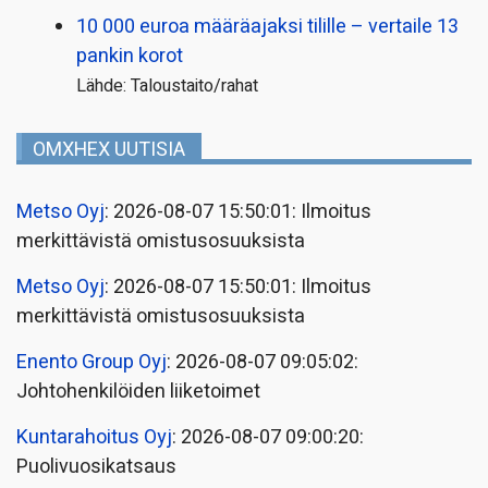
10 000 euroa määräajaksi tilille – vertaile 13
pankin korot
Lähde: Taloustaito/rahat
OMXHEX UUTISIA
Metso Oyj
: 2026-08-07 15:50:01: Ilmoitus
merkittävistä omistusosuuksista
Metso Oyj
: 2026-08-07 15:50:01: Ilmoitus
merkittävistä omistusosuuksista
Enento Group Oyj
: 2026-08-07 09:05:02:
Johtohenkilöiden liiketoimet
Kuntarahoitus Oyj
: 2026-08-07 09:00:20:
Puolivuosikatsaus