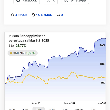
Facebook
X
WhatsApp
4.8.2026
KAI NYMAN
0