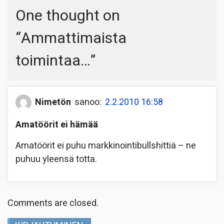
One thought on
“
Ammattimaista
toimintaa…
”
Nimetön
sanoo:
2.2.2010 16:58
Amatöörit ei hämää
Amatöörit ei puhu markkinointibullshittiä – ne
puhuu yleensä totta.
Comments are closed.