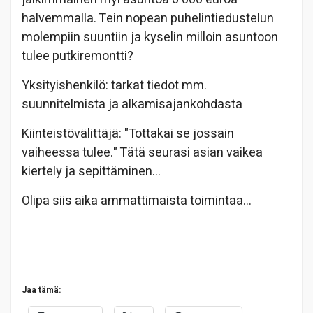
halvemmalla. Tein nopean puhelintiedustelun
molempiin suuntiin ja kyselin milloin asuntoon
tulee putkiremontti?
Yksityishenkilö: tarkat tiedot mm.
suunnitelmista ja alkamisajankohdasta
Kiinteistövälittäjä: "Tottakai se jossain
vaiheessa tulee." Tätä seurasi asian vaikea
kiertely ja sepittäminen…
Olipa siis aika ammattimaista toimintaa…
Jaa tämä: