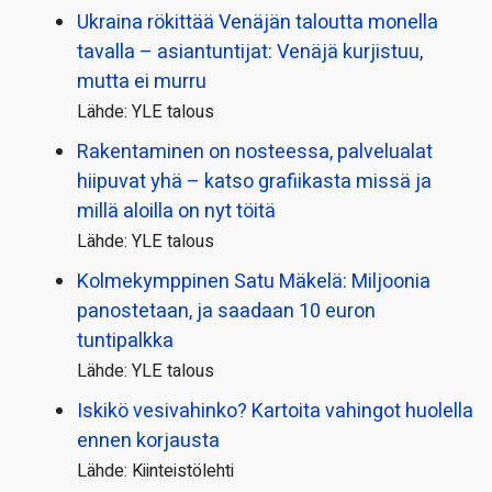
Ukraina rökittää Venäjän taloutta monella
tavalla – asiantuntijat: Venäjä kurjistuu,
mutta ei murru
Lähde: YLE talous
Rakentaminen on nosteessa, palvelualat
hiipuvat yhä – katso grafiikasta missä ja
millä aloilla on nyt töitä
Lähde: YLE talous
Kolmekymppinen Satu Mäkelä: Miljoonia
panostetaan, ja saadaan 10 euron
tuntipalkka
Lähde: YLE talous
Iskikö vesivahinko? Kartoita vahingot huolella
ennen korjausta
Lähde: Kiinteistölehti