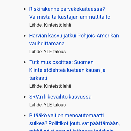
Riskirakenne parvekekaiteessa?
Varmista tarkastajan ammattitaito
Lähde: Kiinteistölehti
Harvian kasvu jatkui Pohjois-Amerikan
vauhdittamana
Lähde: YLE talous
Tutkimus osoittaa: Suomen
Kiinteistölehteä luetaan kauan ja
tarkasti
Lähde: Kiinteistölehti
SRV:n liikevaihto kasvussa
Lähde: YLE talous
Pitääkö valtion menoautomaatti
sulkea? Poliitikot joutuvat päättämään,