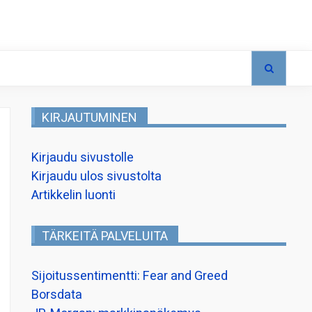
KIRJAUTUMINEN
Kirjaudu sivustolle
Kirjaudu ulos sivustolta
Artikkelin luonti
TÄRKEITÄ PALVELUITA
Sijoitussentimentti: Fear and Greed
Borsdata