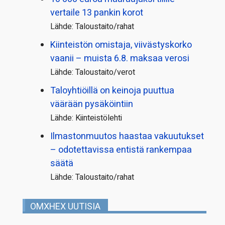
vertaile 13 pankin korot
Lähde: Taloustaito/rahat
Kiinteistön omistaja, viivästyskorko
vaanii – muista 6.8. maksaa verosi
Lähde: Taloustaito/verot
Taloyhtiöillä on keinoja puuttua
väärään pysäköintiin
Lähde: Kiinteistölehti
Ilmastonmuutos haastaa vakuutukset
– odotettavissa entistä rankempaa
säätä
Lähde: Taloustaito/rahat
OMXHEX UUTISIA