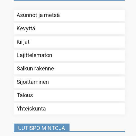
Asunnot ja metsä
Kevyttä
Kirjat
Lajittelematon
Salkun rakenne
Sijoittaminen
Talous
Yhteiskunta
UUTISPOIMINTOJA