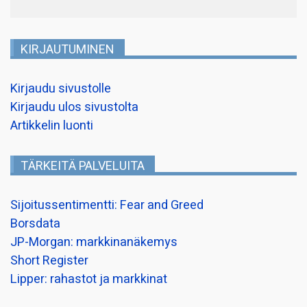
KIRJAUTUMINEN
Kirjaudu sivustolle
Kirjaudu ulos sivustolta
Artikkelin luonti
TÄRKEITÄ PALVELUITA
Sijoitussentimentti: Fear and Greed
Borsdata
JP-Morgan: markkinanäkemys
Short Register
Lipper: rahastot ja markkinat