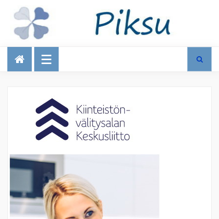
Talous