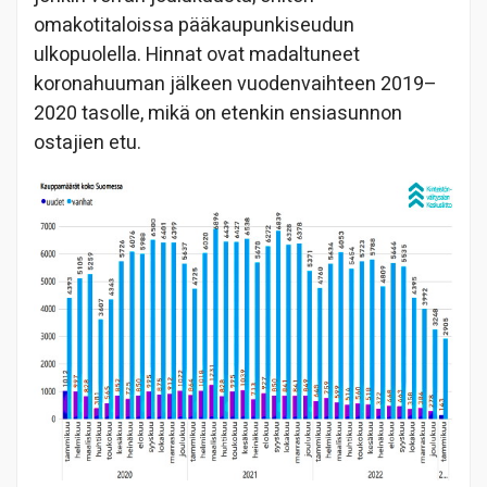
omakotitaloissa pääkaupunkiseudun
ulkopuolella. Hinnat ovat madaltuneet
koronahuuman jälkeen vuodenvaihteen 2019–
2020 tasolle, mikä on etenkin ensiasunnon
ostajien etu.