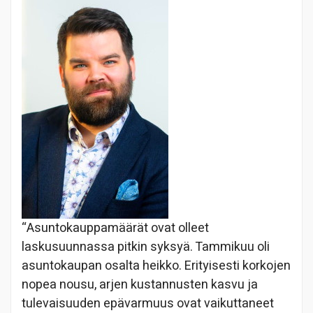
“Asuntokauppamäärät ovat olleet
laskusuunnassa pitkin syksyä. Tammikuu oli
asuntokaupan osalta heikko. Erityisesti korkojen
nopea nousu, arjen kustannusten kasvu ja
tulevaisuuden epävarmuus ovat vaikuttaneet