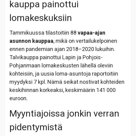
kauppa painottui
lomakeskuksiin
Tammikuussa tilastoitiin 88
vapaa-ajan
asunnon kauppaa
, mikä on vertailukelpoinen
ennen pandemian ajan 2018–2020 lukuihin.
Talvikauppa painottui Lapin ja Pohjois-
Pohjanmaan lomakeskusten lähellä oleviin
kohteisiin, ja uusia loma-asuntoja raportoitiin
myydyksi 7 kpl. Nämä seikat nostivat kohteiden
keskihinnan korkeaksi, keskimäärin 141 000
euroon.
Myyntiajoissa jonkin verran
pidentymistä