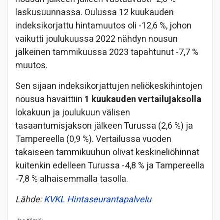
laskusuunnassa. Oulussa 12 kuukauden
indeksikorjattu hintamuutos oli -12,6 %, johon
vaikutti joulukuussa 2022 nähdyn nousun
jälkeinen tammikuussa 2023 tapahtunut -7,7 %
muutos.
Sen sijaan indeksikorjattujen neliökeskihintojen
nousua havaittiin
1 kuukauden vertailujaksolla
lokakuun ja joulukuun välisen
tasaantumisjakson jälkeen Turussa (2,6 %) ja
Tampereella (0,9 %). Vertailussa vuoden
takaiseen tammikuuhun olivat keskineliöhinnat
kuitenkin edelleen Turussa -4,8 % ja Tampereella
-7,8 % alhaisemmalla tasolla.
Lähde:
KVKL Hintaseurantapalvelu