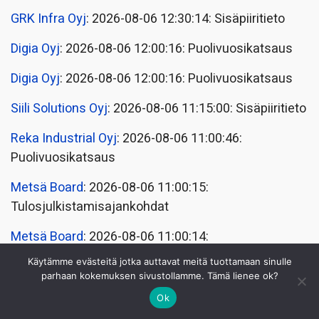
GRK Infra Oyj
: 2026-08-06 12:30:14: Sisäpiiritieto
Digia Oyj
: 2026-08-06 12:00:16: Puolivuosikatsaus
Digia Oyj
: 2026-08-06 12:00:16: Puolivuosikatsaus
Siili Solutions Oyj
: 2026-08-06 11:15:00: Sisäpiiritieto
Reka Industrial Oyj
: 2026-08-06 11:00:46:
Puolivuosikatsaus
Metsä Board
: 2026-08-06 11:00:15:
Tulosjulkistamisajankohdat
Metsä Board
: 2026-08-06 11:00:14:
Tulosjulkistamisajankohdat
Käytämme evästeitä jotka auttavat meitä tuottamaan sinulle
parhaan kokemuksen sivustollamme. Tämä lienee ok?
Ilkka Oyj
: 2026-08-06 11:00:01: Muutokset
Ok
hallitus/johto/tilintarkastus