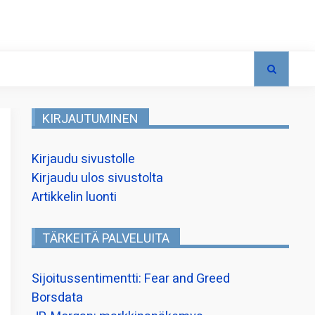
KIRJAUTUMINEN
Kirjaudu sivustolle
Kirjaudu ulos sivustolta
Artikkelin luonti
TÄRKEITÄ PALVELUITA
Sijoitussentimentti: Fear and Greed
Borsdata