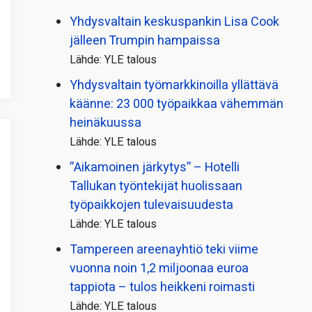
Yhdysvaltain keskuspankin Lisa Cook
jälleen Trumpin hampaissa
Lähde: YLE talous
Yhdysvaltain työmarkkinoilla yllättävä
käänne: 23 000 työpaikkaa vähemmän
heinäkuussa
Lähde: YLE talous
”Aikamoinen järkytys” – Hotelli
Tallukan työntekijät huolissaan
työpaikkojen tulevaisuudesta
Lähde: YLE talous
Tampereen areenayhtiö teki viime
vuonna noin 1,2 miljoonaa euroa
tappiota – tulos heikkeni roimasti
Lähde: YLE talous