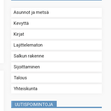
Asunnot ja metsä
Kevyttä
Kirjat
Lajittelematon
Salkun rakenne
Sijoittaminen
Talous
Yhteiskunta
UUTISPOIMINTOJA