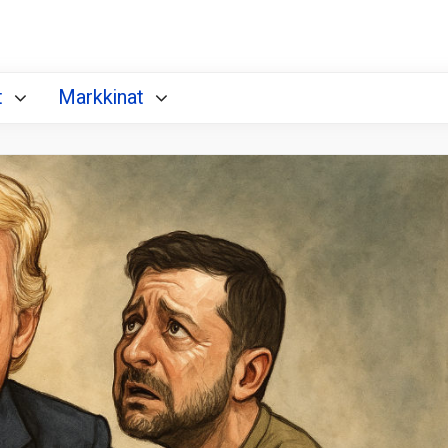
t
Markkinat