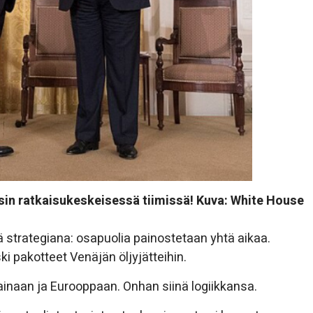
in ratkaisukeskeisessä tiimissä! Kuva: White House
 strategiana: osapuolia painostetaan yhtä aikaa.
i pakotteet Venäjän öljyjätteihin.
ainaan ja Eurooppaan. Onhan siinä logiikkansa.