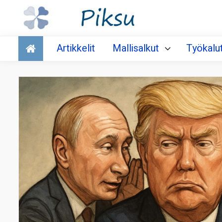
Talous
Artikkelit
Mallisalkut
Työkalu