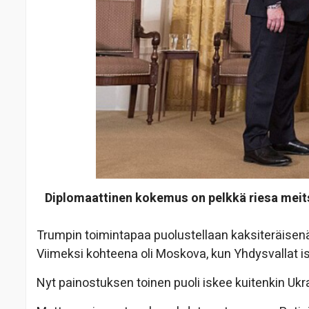
Diplomaattinen kokemus on pelkkä riesa meits
Trumpin toimintapaa puolustellaan kaksiteräisenä
Viimeksi kohteena oli Moskova, kun Yhdysvallat isk
Nyt painostuksen toinen puoli iskee kuitenkin Ukr