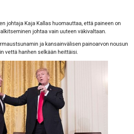
tinen johtaja Kaja Kallas huomauttaa, että paineen on
palkitseminen johtaa vain uuteen väkivaltaan.
hurmaustsunamin ja kansainvälisen painoarvon nousun
n vettä hanhen selkään heittäisi.