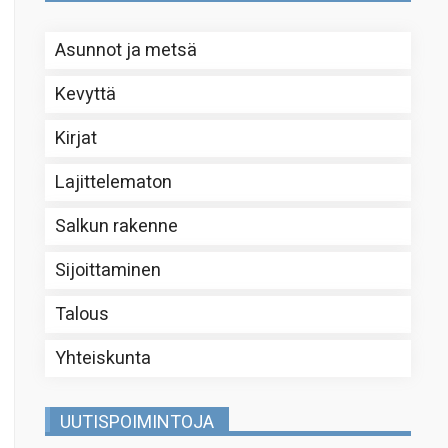
Asunnot ja metsä
Kevyttä
Kirjat
Lajittelematon
Salkun rakenne
Sijoittaminen
Talous
Yhteiskunta
UUTISPOIMINTOJA