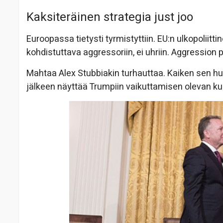
Kaksiteräinen strategia just joo
Euroopassa tietysti tyrmistyttiin. EU:n ulkopoliit
kohdistuttava aggressoriin, ei uhriin. Aggression 
Mahtaa Alex Stubbiakin turhauttaa. Kaiken sen 
jälkeen näyttää Trumpiin vaikuttamisen olevan kui