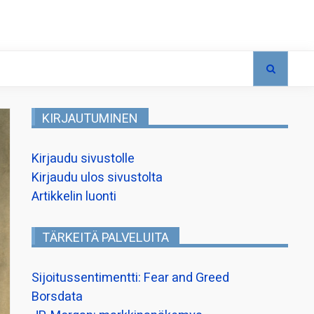
KIRJAUTUMINEN
Kirjaudu sivustolle
Kirjaudu ulos sivustolta
Artikkelin luonti
TÄRKEITÄ PALVELUITA
Sijoitussentimentti: Fear and Greed
Borsdata